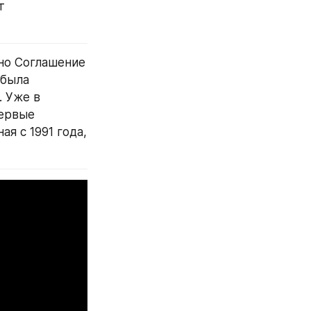
 
но Соглашение 
была 
 Уже в 
ервые 
 с 1991 года, 