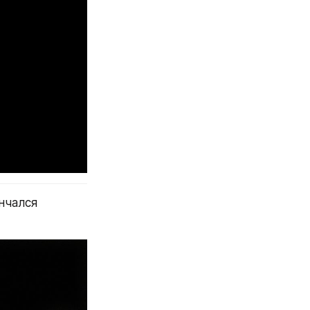
нчался 