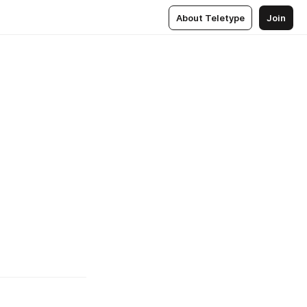
About Teletype
Join