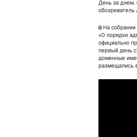
День за днем.
обозреватель
🌐 На собрани
«О порядке ад
официально пр
первый день с
доменные имена
размещались в