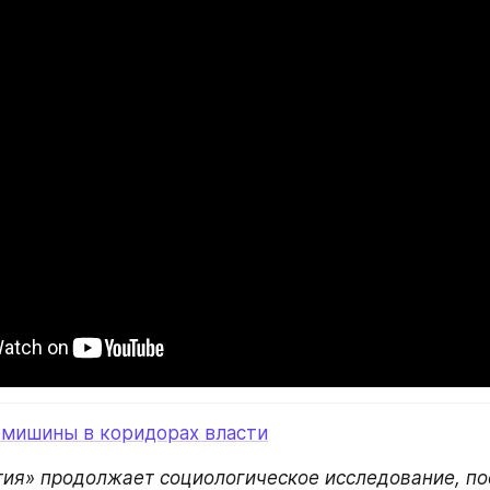
рмишины в коридорах власти
тия» продолжает социологическое исследование, по