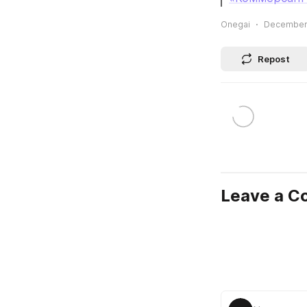
Onegai
December 
Repost
Leave a 