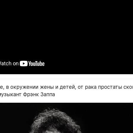
е, в окружении жены и детей, от рака простаты ско
музыкант Фрэнк Заппа