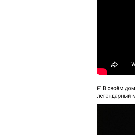
☑️ В своём дом
легендарный 