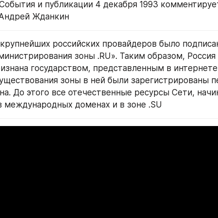
 События и публикации 4 декабря 1993 комментирует
 Андрей Жданкин
и крупнейших российских провайдеров было подписа
министрирования зоны .RU». Таким образом, Россия 
изнана государством, представленным в интернете.
уществования зоны в ней были зарегистрированы п
. До этого все отечественные ресурсы Сети, начиная
 международных доменах и в зоне .SU