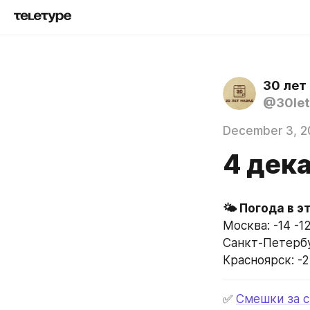
30 лет
@30let
December 3, 2
4 дек
Москва: -14 -1
Санкт-Петербур
Красноярск: -2
✅ 
Смешки за 