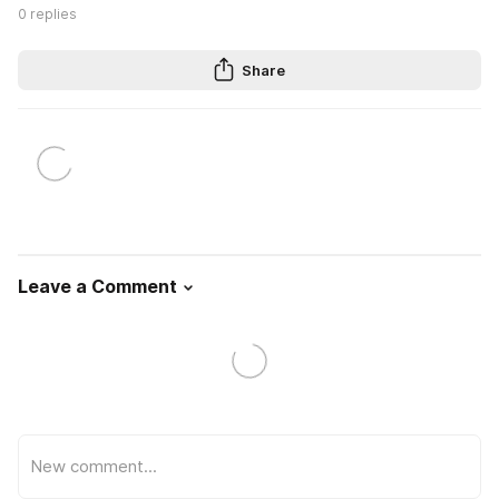
0
replies
Share
Leave a Comment