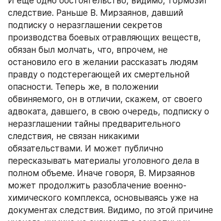
И еще одно обстоятельство, видимо, тормозит 
следствие. Раньше В. Мирзаянов, давший 
подписку о неразглашении секретов 
производства боевых отравляющих веществ, 
обязан был молчать, что, впрочем, не 
остановило его в желании рассказать людям 
правду о подстерегающей их смертельной 
опасности. Теперь же, в положении 
обвиняемого, он в отличии, скажем, от своего 
адвоката, давшего, в свою очередь, подписку о 
неразглашении тайны предварительного 
следствия, не связан никакими 
обязательствами. И может публично 
пересказывать материалы уголовного дела в 
полном объеме. Иначе говоря, В. Мирзаянов 
может продолжить разоблачение военно-
химического комплекса, основываясь уже на 
документах следствия. Видимо, по этой причине 