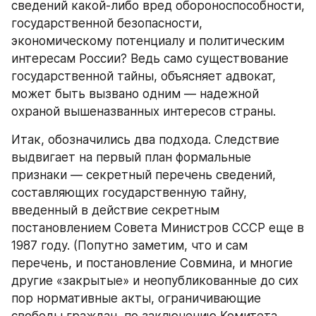
сведений какой-либо вред обороноспособности, 
государственной безопасности, 
экономическому потенциалу и политическим 
интересам России? Ведь само существование 
государственной тайны, объясняет адвокат, 
может быть вызвано одним — надежной 
охраной вышеназванных интересов страны.
Итак, обозначились два подхода. Следствие 
выдвигает на первый план формальные 
признаки — секретный перечень сведений, 
составляющих государственную тайну, 
введенный в действие секретным 
постановлением Совета Министров СССР еще в 
1987 году. (Попутно заметим, что и сам 
перечень, и постановление Совмина, и многие 
другие «закрытые» и неопубликованные до сих 
пор нормативные акты, ограничивающие 
свободы граждан, по заключению Комитета 