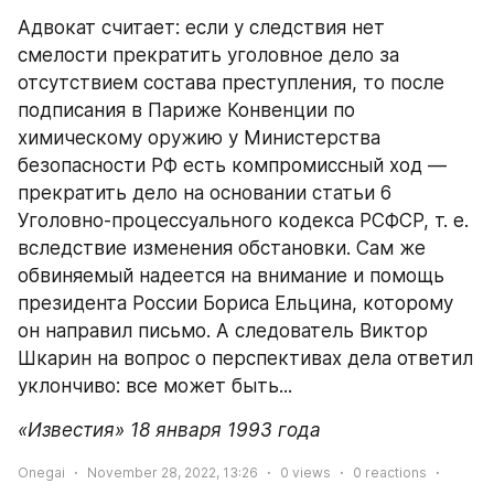
Адвокат считает: если у следствия нет 
смелости прекратить уголовное дело за 
отсутствием состава преступления, то после 
подписания в Париже Конвенции по 
химическому оружию у Министерства 
безопасности РФ есть компромиссный ход — 
прекратить дело на основании статьи 6 
Уголовно-процессуального кодекса РСФСР, т. е. 
вследствие изменения обстановки. Сам же 
обвиняемый надеется на внимание и помощь 
президента России Бориса Ельцина, которому 
он направил письмо. А следователь Виктор 
Шкарин на вопрос о перспективах дела ответил 
уклончиво: все может быть...
«Известия» 18 января 1993 года
Onegai
November 28, 2022, 13:26
0
views
0
reactions