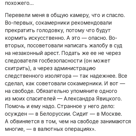
похожего…
Перевели меня в общую камеру, что и спасло. 
Во-первых, сокамерники рекомендовали 
прекратить голодовку, потому что будут 
кормить искусственно. А это — опасно. Во-
вторых, посоветовали написать жалобу в суд 
на незаконный арест. Подать же ее не через 
следователя госбезопасности (он может 
схитрить), а через администрацию 
следственного изолятора — так надежнее. Все 
сделал, как советовали сокамерники. И вот — 
на свободе. Обязательно упомяните одного 
из моих спасителей — Александра Явицкого. 
Помочь и ему надо. Странное у него дело: 
осужден — в Белоруссии. Сидит — в Москве. 
А обвиняется в том, чем на свободе занимаются 
многие, — в валютных операциях».