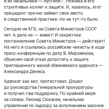
и их начальники — пустили Г. Резника и его 
строптивых коллег к защите. И, казалось, этот 
прецидент прочно займет свое место 
в следственной практике. Но не тут-то было.
Сегодня ни КГБ, ни Совета Министров СССР 
нет. А дело их — живет! И секретное 
постановление Совета Министров — действует! 
На него и ссылались российские чекисты в ходе 
пресс-конференции по делу В. Мирзаянова, 
объяснял свой отказ допустить к защите 
приглашенного женой обвиняемого адвоката — 
Александра Дениса.
Адвокат как мог, протестовал. Дошел 
до руководства Генеральной прокуратуры 
и получил там поддержку. По крайней мере 
на словах. Леонид Сюкасев, начальник 
управления по надзору за исполнением законов 