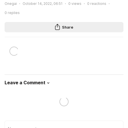
Onegai
October 14, 2022, 06:51
0
views
0
reactions
0
replies
Share
Leave a Comment