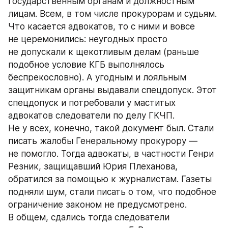
государственным органам и должностным 
лицам. Всем, в том числе прокурорам и судьям. 
Что касается адвокатов, то с ними и вовсе 
не церемонились: неугодных просто 
не допускали к щекотливым делам (раньше 
подобное условие КГБ выполнялось 
беспрекословно). А угодным и лояльным 
защитникам органы выдавали спецдопуск. Этот 
спецдопуск и потребовали у маститых 
адвокатов следователи по делу ГКЧП. 
Не у всех, конечно, такой документ был. Стали 
писать жалобы Генеральному прокурору — 
не помогло. Тогда адвокаты, в частности Генри 
Резник, защищавший Юрия Плеханова, 
обратился за помощью к журналистам. Газеты 
подняли шум, стали писать о том, что подобное 
ограничение законом не предусмотрено. 
В общем, сдались тогда следователи 