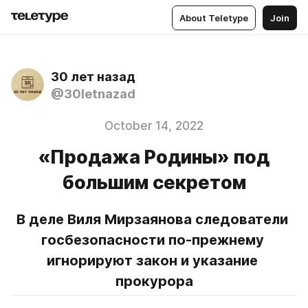
About Teletype
Join
30 лет назад
@30letnazad
October 14, 2022
«Продажа Родины» под
большим секретом
В деле Виля Мирзаянова следователи 
госбезопасности по-прежнему 
игнорируют закон и указание 
прокурора