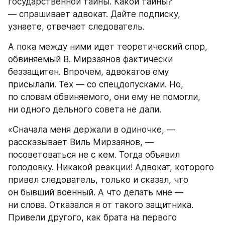
государственной тайны. Какой тайны? 
— спрашивает адвокат. Дайте подписку, 
узнаете, отвечает следователь.
А пока между ними идет теоретический спор, 
обвиняемый В. Мирзаянов фактически 
беззащитен. Впрочем, адвокатов ему 
присылали. Тех — со спецдопусками. Но, 
по словам обвиняемого, они ему не помогли, 
ни одного дельного совета не дали.
«Сначала меня держали в одиночке, — 
рассказывает Виль Мирзаянов, — 
посоветоваться не с кем. Тогда объявил 
голодовку. Никакой реакции! Адвокат, которого 
привел следователь, только и сказал, что 
он бывший военный. А что делать мне — 
ни слова. Отказался я от такого защитника. 
Привели другого, как брата на первого 