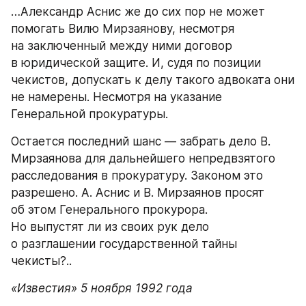
…Александр Аснис же до сих пор не может 
помогать Вилю Мирзаянову, несмотря 
на заключенный между ними договор 
в юридической защите. И, судя по позиции 
чекистов, допускать к делу такого адвоката они 
не намерены. Несмотря на указание 
Генеральной прокуратуры.
Остается последний шанс — забрать дело В. 
Мирзаянова для дальнейшего непредвзятого 
расследования в прокуратуру. Законом это 
разрешено. А. Аснис и В. Мирзаянов просят 
об этом Генерального прокурора. 
Но выпустят ли из своих рук дело 
о разглашении государственной тайны 
чекисты?..
«Известия» 5 ноября 1992 года