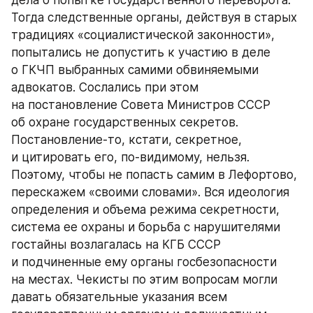
Тогда следственные органы, действуя в старых 
традициях «социалистической законности», 
попытались не допустить к участию в деле 
о ГКЧП выбранных самими обвиняемыми 
адвокатов. Сослались при этом 
на постановление Совета Министров СССР 
об охране государственных секретов. 
Постановление-то, кстати, секретное, 
и цитировать его, по-видимому, нельзя. 
Поэтому, чтобы не попасть самим в Лефортово, 
перескажем «своими словами». Вся идеология 
определения и объема режима секретности, 
система ее охраны и борьба с нарушителями 
гостайны возлагалась на КГБ СССР 
и подчиненные ему органы госбезопасности 
на местах. Чекисты по этим вопросам могли 
давать обязательные указания всем 