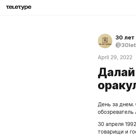
30 лет
@30let
April 29, 2022
Далай
ораку
День за днем.
обозреватель
30 апреля 199
товарищи и го