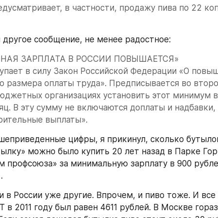
едусматривает, в частности, продажу пива по 22 коп
 другое сообщение, не менее радостное:
НАЯ ЗАРПЛАТА В РОССИИ ПОВЫШАЕТСЯ»
ступает в силу Закон Российской Федерации «О повыш
 размера оплаты труда». Предписывается во второ
бюджетных организациях установить этот минимум в
яц. В эту сумму не включаются доплаты и надбавки, 
рительные выплаты».
еприведенные цифры, я прикинул, сколько бутылок 
тылку» можно было купить 20 лет назад в Парке Горь
м профсоюза» за минимальную зарплату в 900 рублей
…
 в России уже другие. Впрочем, и пиво тоже. И все
 в 2011 году был равен 4611 рублей. В Москве гораз