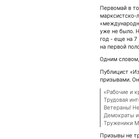
Первомай в то
марксистско-л
«международны
уже не было. 
год - еще на 
на первой поло
Одним словом, 
Публицист «Из
призывами. Он
«Рабочие и к
Трудовая инт
Ветераны! Не
Демократы и 
Труженики Ме
Призывы не тр