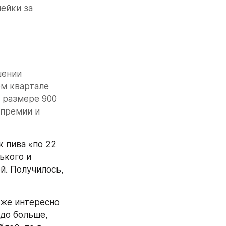
ейки за 
ении 
м квартале 
 размере 900 
премии и 
пива «по 22 
кого и 
. Получилось, 
 же интересно 
до больше, 