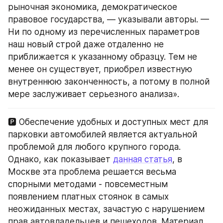
рыночная экономика, демократическое 
правовое государства, — указывали авторы. — 
Ни по одному из перечисленных параметров 
наш новый строй даже отдаленно не 
приближается к указанному образцу. Тем не 
менее он существует, приобрел известную 
внутреннюю законченность, а потому в полной 
мере заслуживает серьезного анализа».
🅿️ Обеспечение удобных и доступных мест для 
парковки автомобилей является актуальной 
проблемой для любого крупного города. 
Однако, как показывает 
данная статья
, в 
Москве эта проблема решается весьма 
спорными методами - повсеместным 
появлением платных стоянок в самых 
неожиданных местах, зачастую с нарушением 
прав автовладельцев и пешеходов. Материал 