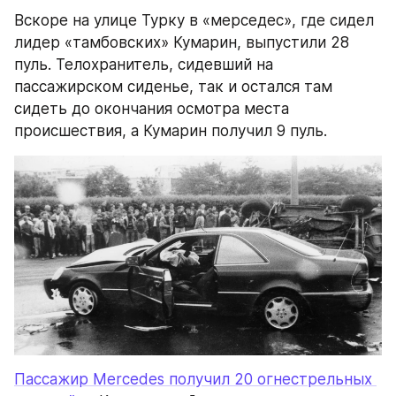
Вскоре на улице Турку в «мерседес», где сидел 
лидер «тамбовских» Кумарин, выпустили 28 
пуль. Телохранитель, сидевший на 
пассажирском сиденье, так и остался там 
сидеть до окончания осмотра места 
происшествия, а Кумарин получил 9 пуль.
Пассажир Mercedes получил 20 огнестрельных 