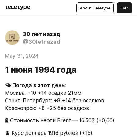
About Teletype
Join
30 лет назад
@30letnazad
May 31, 2024
1 июня 1994 года
Москва: +10 +14 осадки 21мм
Санкт-Петербург: +8 +14 без осадков
Красноярск: +8 +25 без осадков
🛢 Стоимость нефти Brent — 16.50$ (+0,06)
💲 Курс доллара 1916 рублей (+15)