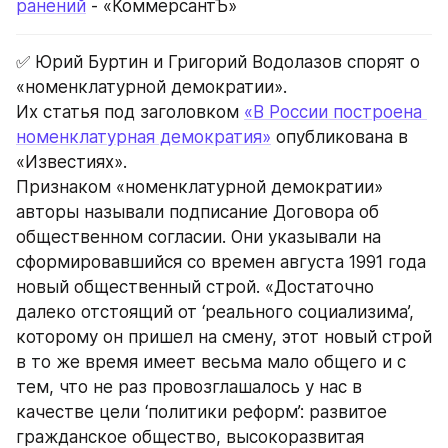
ранений
 - «КоммерсантЪ»
✅ Юрий Буртин и Григорий Водолазов спорят о 
«номенклатурной демократии».
Их статья под заголовком 
«В России построена 
номенклатурная демократия»
 опубликована в 
«Известиях».
Признаком «номенклатурной демократии»  
авторы называли подписание Договора об 
общественном согласии. Они указывали на 
сформировавшийся со времен августа 1991 года 
новый общественный строй. «Достаточно 
далеко отстоящий от ‘реального социализима’, 
которому он пришел на смену, этот новый строй 
в то же время имеет весьма мало общего и с 
тем, что не раз провозглашалось у нас в 
качестве цели ‘политики реформ’: развитое 
гражданское общество, высокоразвитая 