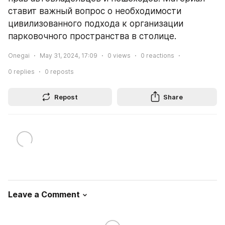
ставит важный вопрос о необходимости 
цивилизованного подхода к организации 
парковочного пространства в столице.
Onegai
May 31, 2024, 17:09
0
views
0
reactions
0
replies
0
reposts
Repost
Share
Leave a Comment