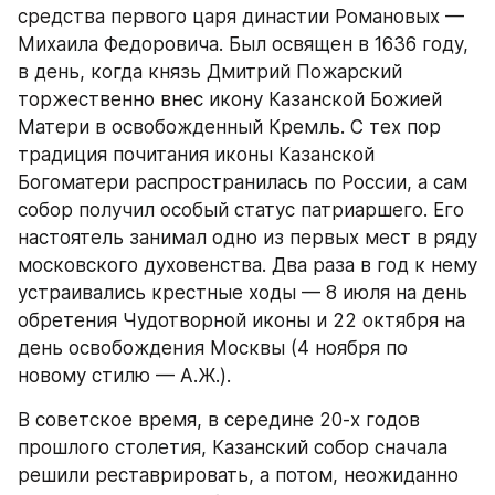
средства первого царя династии Романовых — 
Михаила Федоровича. Был освящен в 1636 году, 
в день, когда князь Дмитрий Пожарский 
торжественно внес икону Казанской Божией 
Матери в освобожденный Кремль. С тех пор 
традиция почитания иконы Казанской 
Богоматери распространилась по России, а сам 
собор получил особый статус патриаршего. Его 
настоятель занимал одно из первых мест в ряду 
московского духовенства. Два раза в год к нему 
устраивались крестные ходы — 8 июля на день 
обретения Чудотворной иконы и 22 октября на 
день освобождения Москвы (4 ноября по 
новому стилю — А.Ж.).
В советское время, в середине 20-х годов 
прошлого столетия, Казанский собор сначала 
решили реставрировать, а потом, неожиданно 