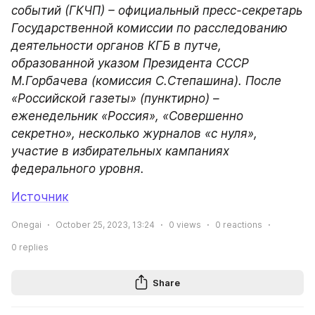
событий (ГКЧП) – официальный пресс-секретарь 
Государственной комиссии по расследованию 
деятельности органов КГБ в путче, 
образованной указом Президента СССР 
М.Горбачева (комиссия С.Степашина). После 
«Российской газеты» (пунктирно) – 
еженедельник «Россия», «Совершенно 
секретно», несколько журналов «с нуля», 
участие в избирательных кампаниях 
федерального уровня.
Источник
Onegai
October 25, 2023, 13:24
0
views
0
reactions
0
replies
Share