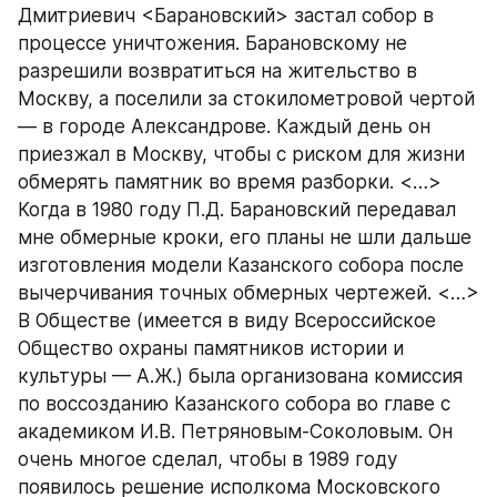
Дмитриевич <Барановский> застал собор в 
процессе уничтожения. Барановскому не 
разрешили возвратиться на жительство в 
Москву, а поселили за стокилометровой чертой 
— в городе Александрове. Каждый день он 
приезжал в Москву, чтобы с риском для жизни 
обмерять памятник во время разборки. <…>
Когда в 1980 году П.Д. Барановский передавал 
мне обмерные кроки, его планы не шли дальше 
изготовления модели Казанского собора после 
вычерчивания точных обмерных чертежей. <…> 
В Обществе (имеется в виду Всероссийское 
Общество охраны памятников истории и 
культуры — А.Ж.) была организована комиссия 
по воссозданию Казанского собора во главе с 
академиком И.В. Петряновым-Соколовым. Он 
очень многое сделал, чтобы в 1989 году 
появилось решение исполкома Московского 