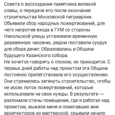
Совета о воссоздании памятника великой 
славы, о передаче его после окончания 
строительства Московской патриархии. 
Объявили сбор народных пожертвований, для 
чего напротив входа в ГУМ со стороны 
Никольской улицы установили временную 
деревянную часовню, рядом поставили сундук 
для сбора денег. Образовалась и Община 
будущего Казанского собора.
Не хочется говорить о плохом, но приходится. С 
первых дней работы над проектом эта Община 
постоянно препятствовала его осуществлению. 
Они стремились затянуть строительство, чтобы 
не иссяк поток пожертвований, которые 
использовали на свои нужды. В результате — 
разломали стены помещения, где я работал над 
проектом, выжили меня и помогавших мне 
архитекторов из мастерской, срывали начало 