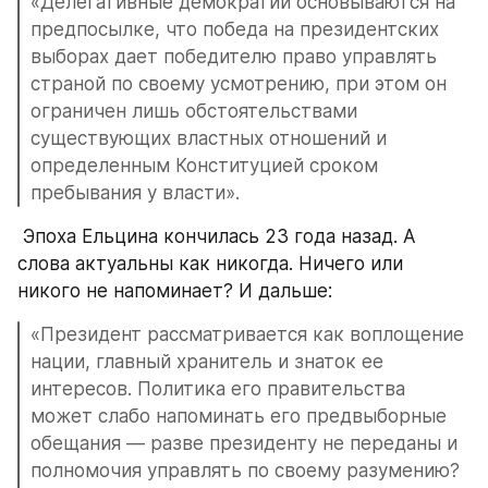
«Делегативные демократии основываются на 
предпосылке, что победа на президентских 
выборах дает победителю право управлять 
страной по своему усмотрению, при этом он 
ограничен лишь обстоятельствами 
существующих властных отношений и 
определенным Конституцией сроком 
пребывания у власти».
 Эпоха Ельцина кончилась 23 года назад. А 
слова актуальны как никогда. Ничего или 
никого не напоминает? И дальше:
«Президент рассматривается как воплощение 
нации, главный хранитель и знаток ее 
интересов. Политика его правительства 
может слабо напоминать его предвыборные 
обещания — разве президенту не переданы и 
полномочия управлять по своему разумению? 