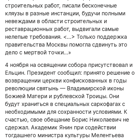
строительных работ, писали бесконечные 
кляузы в разные инстанции, будучи полными 
невеждами в области строительных и 
реставрационных работ, выдвигали самые 
нелепые требования. <…> Только поддержка 
правительства Москвы помогла сдвинуть это 
дело с мертвой точки…»
4 ноября на освящении собора присутствовал и 
Ельцин. Президент сообщил: принято решение о 
возвращении церкви конфискованных в годы 
революции святынь — Владимирской иконы 
Божией Матери и рублевской Троицы. Они 
будут храниться в специальных саркофагах с 
необходимыми для сохранности условиями. К 
счастью, свое обещание Борис Николаевич не 
сдержал. Академик Янин при содействии 
тогдашнего министра культуры Мелентьева 