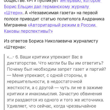
обществе. «РГ» публикует 
интервью, которое 
Борис Ельцин дал германскому журналу 
«Штерн»
. А «Независимая газета» на первой 
полосе приводит статью политолога Андраника 
Миграняна 
«Авторитарный режим в России. 
Каковы перспективы?»
Из ответов Бориса Николаевича журналисту 
«Штерна»:
«…- 6. Ваши критики упрекают Вас в 
диктаторстве. Что могли бы Вы им ответить? 
Почему был необходим запрет газет и партий?
— Меня упрекают, с одной стороны, в 
нерешительности, в недостаточной 
жесткости, а с другой — чуть ли не в зажиме 
критики и инакомыслия. Зачастую обвинения 
эти раздаются из одного и того же источника.
Удивляет, что сейчас, когда чрезвычайное 