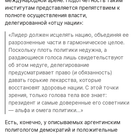
международной арене. Подотчетность таким 
институтам представляется препятствием к 
полноте осуществления власти, 
делегированной «отцу нации»:
«Лидер должен исцелять нацию, объединяя ее 
разрозненные части в гармоническое целое. 
Поскольку плоть политики недужна, а 
раздающиеся голоса лишь свидетельствуют 
об этом недуге, делегирование 
предусматривает право (и обязанность) 
давать горькие лекарства, которые 
восстановят здоровье нации. С этой точки 
зрения, только голова тела все знает: 
президент и самые доверенные его советники 
— альфа и омега политики…»
Есть, конечно, у описываемых аргентинским 
политологом демократий и положительные 