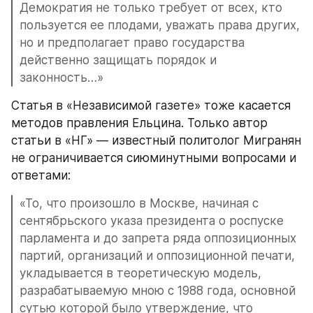
Демократия не только требует от всех, кто 
пользуется ее плодами, уважать права других, 
но и предполагает право государства 
действенно защищать порядок и 
законность…»
Статья в «Независимой газете» тоже касается 
методов правления Ельцина. Только автор 
статьи в «НГ» — известный политолог Мигранян 
не ограничивается сиюминутными вопросами и 
ответами:
«То, что произошло в Москве, начиная с 
сентябрьского указа президента о роспуске 
парламента и до запрета ряда оппозиционных 
партий, организаций и оппозиционной печати, 
укладывается в теоретическую модель, 
разрабатываемую мною с 1988 года, основной 
сутью которой было утверждение, что 