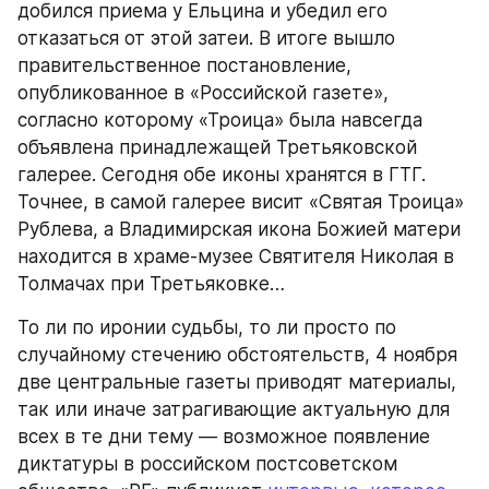
добился приема у Ельцина и убедил его 
отказаться от этой затеи. В итоге вышло 
правительственное постановление, 
опубликованное в «Российской газете», 
согласно которому «Троица» была навсегда 
объявлена принадлежащей Третьяковской 
галерее. Сегодня обе иконы хранятся в ГТГ. 
Точнее, в самой галерее висит «Святая Троица» 
Рублева, а Владимирская икона Божией матери 
находится в храме-музее Святителя Николая в 
Толмачах при Третьяковке…
То ли по иронии судьбы, то ли просто по 
случайному стечению обстоятельств, 4 ноября 
две центральные газеты приводят материалы, 
так или иначе затрагивающие актуальную для 
всех в те дни тему — возможное появление 
диктатуры в российском постсоветском 