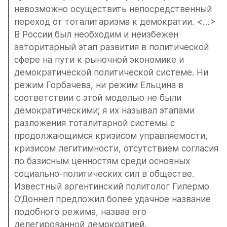
невозможно осуществить непосредственный 
переход от тоталитаризма к демократии. <…> 
В России был необходим и неизбежен 
авторитарный этап развития в политической 
сфере на пути к рыночной экономике и 
демократической политической системе. Ни 
режим Горбачева, ни режим Ельцина в 
соответствии с этой моделью не были 
демократическими; я их называл этапами 
разложения тоталитарной системы с 
продолжающимся кризисом управляемости, 
кризисом легитимности, отсутствием согласия 
по базисным ценностям среди основных 
социально-политических сил в обществе. 
Известный аргентинский политолог Гилермо 
О’Доннел предложил более удачное название 
подобного режима, назвав его 
делегированной демократией.