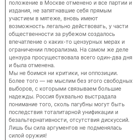
положение в Москве отменено и все партии и 
издания, не запятнавшие себя прямым 
участием в мятеже, вновь имеют 
возможность легально действовать, у части 
общественности за рубежом создалось 
впечатление о каких-то цензурных мерах и 
ограничении плюрализма. На самом же деле 
цензура просуществовала всего один-два дня 
и была отменена.
Мы не боимся ни критики, ни оппозиции. 
Более того — не мыслим без этого свободных 
выборов, с которыми связываем большие 
надежды. Россия буквально выстрадала 
понимание того, сколь пагубны могут быть 
последствия тоталитарной унификации и 
безальтернативности, отсутствия дискуссий. 
Лишь бы сила аргументов не подменялась 
силой оружия!