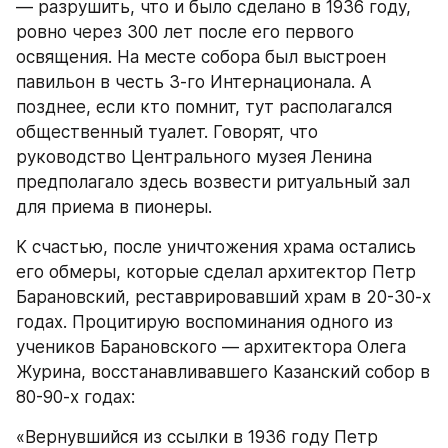
— разрушить, что и было сделано в 1936 году, 
ровно через 300 лет после его первого 
освящения. На месте собора был выстроен 
павильон в честь 3-го Интернационала. А 
позднее, если кто помнит, тут располагался 
общественный туалет. Говорят, что 
руководство Центрального музея Ленина 
предполагало здесь возвести ритуальный зал 
для приема в пионеры.
К счастью, после уничтожения храма остались 
его обмеры, которые сделал архитектор Петр 
Барановский, реставрировавший храм в 20-30-х 
годах. Процитирую воспоминания одного из 
учеников Барановского — архитектора Олега 
Журина, восстанавливавшего Казанский собор в 
80-90-х годах:
«Вернувшийся из ссылки в 1936 году Петр 