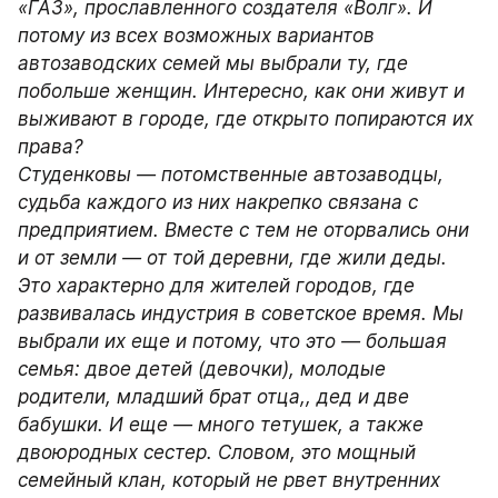
«ГАЗ», прославленного создателя «Волг». И 
потому из всех возможных вариантов 
автозаводских семей мы выбрали ту, где 
побольше женщин. Интересно, как они живут и 
выживают в городе, где открыто попираются их 
права?

Студенковы — потомственные автозаводцы, 
судьба каждого из них накрепко связана с 
предприятием. Вместе с тем не оторвались они 
и от земли — от той деревни, где жили деды. 
Это характерно для жителей городов, где 
развивалась индустрия в советское время. Мы 
выбрали их еще и потому, что это — большая 
семья: двое детей (девочки), молодые 
родители, младший брат отца,, дед и две 
бабушки. И еще — много тетушек, а также 
двоюродных сестер. Словом, это мощный 
семейный клан, который не рвет внутренних 