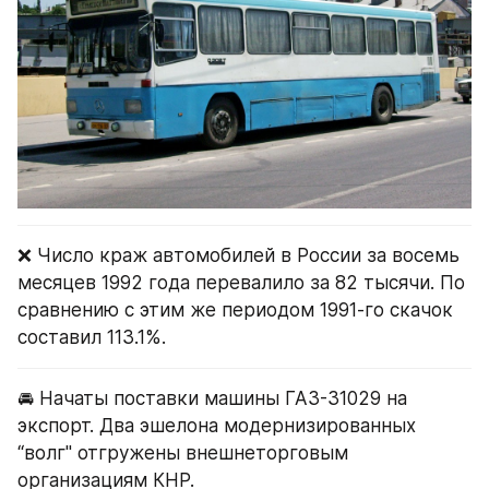
❌ Число краж автомобилей в России за восемь 
месяцев 1992 года перевалило за 82 тысячи. По 
сравнению с этим же периодом 1991-го скачок 
составил 113.1%.
🚘 Начаты поставки машины ГАЗ-31029 на 
экспорт. Два эшелона модернизированных 
“волг" отгружены внешнеторговым 
организациям КНР.