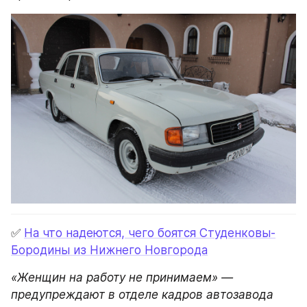
✅ 
На что надеются, чего боятся Студенковы-
Бородины из Нижнего Новгорода
«Женщин на работу не принимаем» — 
предупреждают в отделе кадров автозавода 