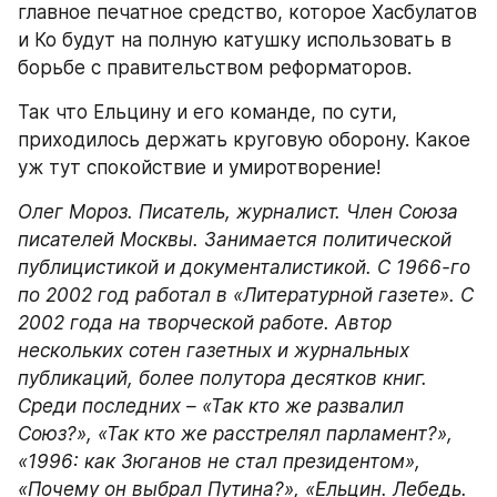
главное печатное средство, которое Хасбулатов 
и Ко будут на полную катушку использовать в 
борьбе с правительством реформаторов.
Так что Ельцину и его команде, по сути, 
приходилось держать круговую оборону. Какое 
уж тут спокойствие и умиротворение!
Олег Мороз. Писатель, журналист. Член Союза 
писателей Москвы. Занимается политической 
публицистикой и документалистикой. С 1966-го 
по 2002 год работал в «Литературной газете». С 
2002 года на творческой работе. Автор 
нескольких сотен газетных и журнальных 
публикаций, более полутора десятков книг. 
Среди последних – «Так кто же развалил 
Союз?», «Так кто же расстрелял парламент?», 
«1996: как Зюганов не стал президентом», 
«Почему он выбрал Путина?», «Ельцин. Лебедь. 