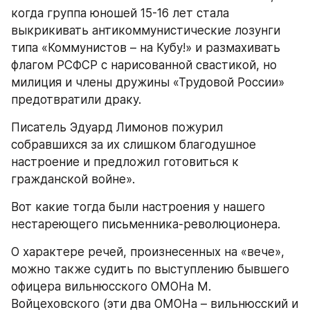
когда группа юношей 15-16 лет стала 
выкрикивать антикоммунистические лозунги 
типа «Коммунистов – на Кубу!» и размахивать 
флагом РСФСР с нарисованной свастикой, но 
милиция и члены дружины «Трудовой России» 
предотвратили драку.
Писатель Эдуард Лимонов пожурил 
собравшихся за их слишком благодушное 
настроение и предложил готовиться к 
гражданской войне».
Вот какие тогда были настроения у нашего 
нестареющего письменника-революционера.
О характере речей, произнесенных на «вече», 
можно также судить по выступлению бывшего 
офицера вильнюсского ОМОНа М. 
Войцеховского (эти два ОМОНа – вильнюсский и 