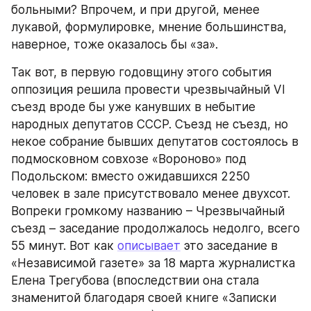
больными? Впрочем, и при другой, менее 
лукавой, формулировке, мнение большинства, 
наверное, тоже оказалось бы «за».
Так вот, в первую годовщину этого события 
оппозиция решила провести чрезвычайный VI 
съезд вроде бы уже канувших в небытие 
народных депутатов СССР. Съезд не съезд, но 
некое собрание бывших депутатов состоялось в 
подмосковном совхозе «Вороново» под 
Подольском: вместо ожидавшихся 2250 
человек в зале присутствовало менее двухсот. 
Вопреки громкому названию – Чрезвычайный 
съезд – заседание продолжалось недолго, всего 
55 минут. Вот как 
описывает
 это заседание в 
«Независимой газете» за 18 марта журналистка 
Елена Трегубова (впоследствии она стала 
знаменитой благодаря своей книге «Записки 