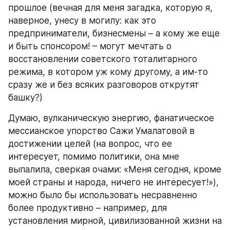
прошлое (вечная для меня загадка, которую я, 
наверное, унесу в могилу: как это 
предприниматели, бизнесмены – а кому же еще 
и быть спонсором! – могут мечтать о 
восстановлении советского тоталитарного 
режима, в котором уж кому другому, а им-то 
сразу же и без всяких разговоров открутят 
башку?)
Думаю, вулканическую энергию, фанатическое 
мессианское упорство Сажи Умалатовой в 
достижении целей (на вопрос, что ее 
интересует, помимо политики, она мне 
выпалила, сверкая очами: «Меня сегодня, кроме 
моей страны и народа, ничего не интересует!»), 
можно было бы использовать несравненно 
более продуктивно – например, для 
установления мирной, цивилизованной жизни на 