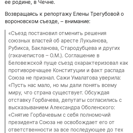
ее родине, в Чечне.
Возвращаясь к репортажу Елены Трегубовой о 
вороновском съезде, – внимание:
«Съезд постановил отменить решения 
союзных властей об аресте Лукьянова, 
Рубикса, Бакланова, Стародубцева и других 
(гэкачепистов – О.М.). Соглашение в 
Беловежской пуще съезд охарактеризовал как 
противоречащее Конституции и факт распада 
Союза не признал. Сажи Умалатова уверила: 
«Пусть нас мало, но мы дали понять всему 
миру, что страна существует. Обсуждая 
отставку Горбачева, депутаты согласились с 
высказыванием Александра Оболенского: 
«Снятие Горбачевым с себя полномочий 
президента Союза не освобождает его от 
ответственности за все последующее до тех 