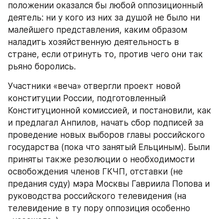
положении оказался бы любой оппозиционный 
деятель: ни у кого из них за душой не было ни 
малейшего представления, каким образом 
наладить хозяйственную деятельность в 
стране, если отринуть то, против чего они так 
рьяно боролись.
Участники «веча» отвергли проект новой 
конституции России, подготовленный 
Конституционной комиссией, и постановили, как 
и предлагал Анпилов, начать сбор подписей за 
проведение новых выборов главы российского 
государства (пока что занятый Ельциным). Были 
приняты также резолюции о необходимости 
освобождения членов ГКЧП, отставки (не 
предания суду) мэра Москвы Гавриила Попова и 
руководства российского телевидения (на 
телевидение в ту пору оппозиция особенно 