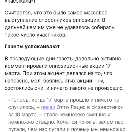
«наезжала»).
Считается, что это было самое массовое 
выступление сторонников оппозиции. В 
дальнейшем им уже не удавалось собирать 
такое число участников.
Газеты успокаивают
В последующие дни газеты довольно активно 
комментировали оппозиционные акции 17 
марта. При этом акцент делался на то, что 
напрасно, мол, боялись этих акций – ну, 
состоялись они, и ничего такого не произошло.
«Теперь, когда 17 марта прошло и ничего не 
случилось, – 
писал
 Отто Лацис в «Известиях» 
за 18 марта, – стало немножко смешно и 
немножко стыдно. Хочется понять, зачем нас 
пугали, чем нас пугали и почему мы немножко 