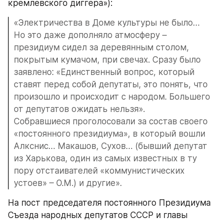
кремлевского диггера»):
«Электричества в Доме культуры не было… 
Но это даже дополняло атмосферу – 
президиум сидел за деревянным столом, 
покрытым кумачом, при свечах. Сразу было 
заявлено: «Единственный вопрос, который 
ставят перед собой депутаты, это понять, что 
произошло и происходит с народом. Большего 
от депутатов ожидать нельзя».
Собравшиеся проголосовали за состав своего 
«постоянного президиума», в который вошли 
Алкснис… Макашов, Сухов… (бывший депутат 
из Харькова, один из самых известных в ту 
пору отстаивателей «коммунистических 
устоев» – О.М.) и другие».
На пост председателя постоянного Президиума 
Съезда народных депутатов СССР и главы 