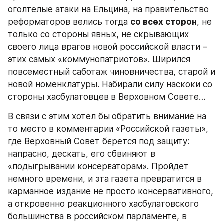
оголтелые атаки на Ельцина, на правительство 
реформаторов велись тогда 
со всех сторон
, не 
только со стороны явных, не скрывающих 
своего лица врагов новой российской власти – 
этих самых «коммунопатриотов». Ширился 
повсеместный саботаж чиновничества, старой и 
новой номенклатуры. Набирали силу наскоки со 
стороны хасбулатовцев в Верховном Совете…
В связи с этим хотел бы обратить внимание на 
то место в комментарии «Российской газеты», 
где Верховный Совет берется под защиту: 
напрасно, дескать, его обвиняют в 
«подыгрывании консерваторам». Пройдет 
немного времени, и эта газета превратится в 
карманное издание не просто консервативного, 
а откровенно реакционного хасбулатовского 
большинства в российском парламенте, в 