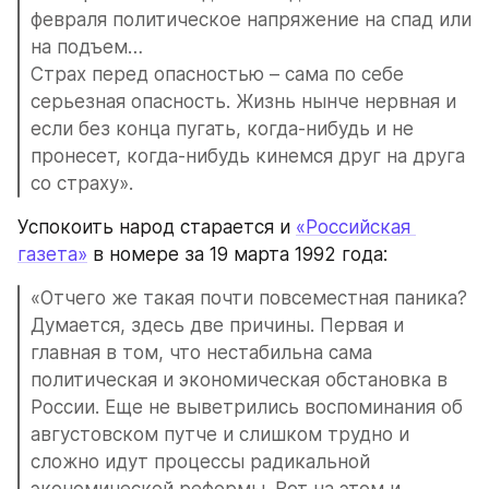
февраля политическое напряжение на спад или 
на подъем…
Страх перед опасностью – сама по себе 
серьезная опасность. Жизнь нынче нервная и 
если без конца пугать, когда-нибудь и не 
пронесет, когда-нибудь кинемся друг на друга 
со страху».
Успокоить народ старается и 
«Российская 
газета»
 в номере за 19 марта 1992 года:
«Отчего же такая почти повсеместная паника? 
Думается, здесь две причины. Первая и 
главная в том, что нестабильна сама 
политическая и экономическая обстановка в 
России. Еще не выветрились воспоминания об 
августовском путче и слишком трудно и 
сложно идут процессы радикальной 
экономической реформы. Вот на этом и 