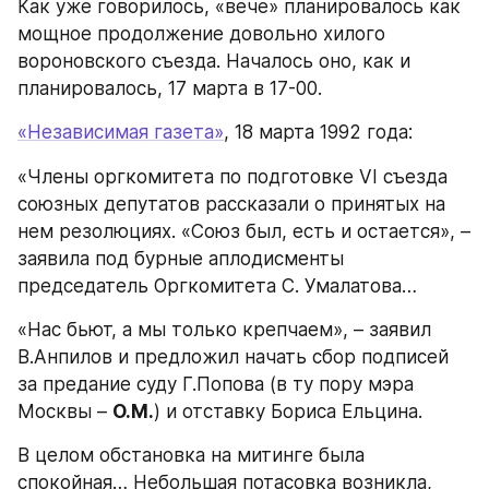
Как уже говорилось, «вече» планировалось как 
мощное продолжение довольно хилого 
вороновского съезда. Началось оно, как и 
планировалось, 17 марта в 17-00.
«Независимая газета»
, 18 марта 1992 года:
«Члены оргкомитета по подготовке VI съезда 
союзных депутатов рассказали о принятых на 
нем резолюциях. «Союз был, есть и остается», – 
заявила под бурные аплодисменты 
председатель Оргкомитета С. Умалатова…
«Нас бьют, а мы только крепчаем», – заявил 
В.Анпилов и предложил начать сбор подписей 
за предание суду Г.Попова (в ту пору мэра 
Москвы – 
О.М.
) и отставку Бориса Ельцина.
В целом обстановка на митинге была 
спокойная… Небольшая потасовка возникла, 