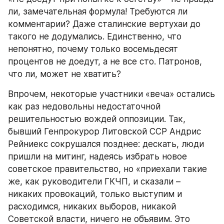
ли, замечательная формула! Требуются ли 
комментарии? Даже сталинские вертухаи до 
такого не додумались. Единственно, что 
непонятно, почему только восемьдесят 
процентов не доедут, а не все сто. Патронов, 
что ли, может не хватить?
Впрочем, некоторые участники «веча» остались 
как раз недовольны недостаточной 
решительностью вождей оппозиции. Так, 
бывший Генпрокурор Литовской ССР Андрис 
Рейниекс сокрушался позднее: дескать, люди 
пришли на митинг, надеясь избрать новое 
советское правительство, но «приехали такие 
же, как руководители ГКЧП, и сказали – 
никаких провокаций, только выступим и 
расходимся, никаких выборов, никакой 
Советской власти, ничего не объявим. Это 