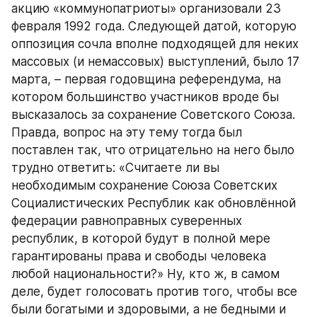
акцию «коммунопатриоты» организовали 23 
февраля 1992 года. Следующей датой, которую 
оппозиция сочла вполне подходящей для неких 
массовых (и немассовых) выступлений, было 17 
марта, – первая годовщина референдума, на 
котором большинство участников вроде бы 
высказалось за сохранение Советского Союза. 
Правда, вопрос на эту тему тогда был 
поставлен так, что отрицательно на него было 
трудно ответить: «Считаете ли вы 
необходимым сохранение Союза Советских 
Социалистических Республик как обновлённой 
федерации равноправных суверенных 
республик, в которой будут в полной мере 
гарантированы права и свободы человека 
любой национальности?» Ну, кто ж, в самом 
деле, будет голосовать против того, чтобы все 
были богатыми и здоровыми, а не бедными и 