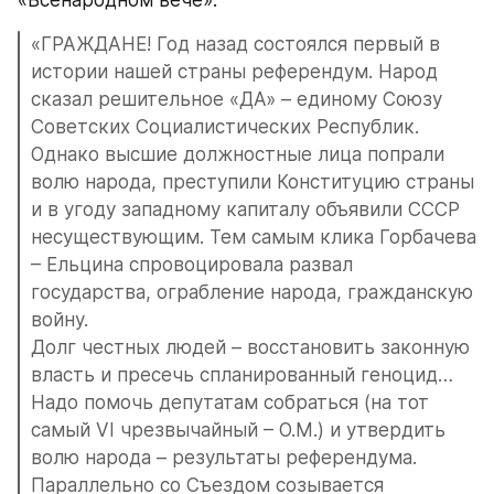
«Всенародном вече»:
«ГРАЖДАНЕ! Год назад состоялся первый в 
истории нашей страны референдум. Народ 
сказал решительное «ДА» – единому Союзу 
Советских Социалистических Республик. 
Однако высшие должностные лица попрали 
волю народа, преступили Конституцию страны 
и в угоду западному капиталу объявили СССР 
несуществующим. Тем самым клика Горбачева 
– Ельцина спровоцировала развал 
государства, ограбление народа, гражданскую 
войну.
Долг честных людей – восстановить законную 
власть и пресечь спланированный геноцид… 
Надо помочь депутатам собраться (на тот 
самый VI чрезвычайный – О.М.) и утвердить 
волю народа – результаты референдума.
Параллельно со Съездом созывается 