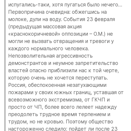
испугались-таки, хотя пугаться было нечего… 
Первопричина очевидна: обжегшись на 
молоке, дули на воду. События 23 февраля 
(предыдущая массовая акция 
«краснокоричневой» оппозиции – О.М.) не 
могли не вызвать отвращения и тревоги у 
каждого нормального человека. 
Непозволительная агрессивность 
демонстрантов и неумное запретительство 
властей опасно приблизили нас к той черте, 
которую очень не хочется переступать. 
Россия, обеспокоенная незатухающими 
пожарами у своих южных границ, уставшая от 
всевозможного экстремизма, от ГКЧП и 
просто от ЧП, более всего лелеет надежду 
преодолеть трудное время терпением и 
трудом, но не кровью. Поэтому общество 
настороженно следило: пойдет ли после 23 