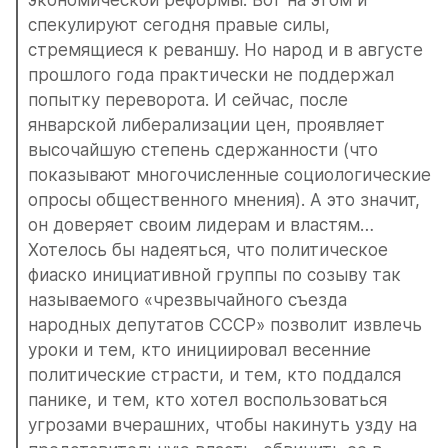
спекулируют сегодня правые силы, 
стремящиеся к реваншу. Но народ и в августе 
прошлого года практически не поддержал 
попытку переворота. И сейчас, после 
январской либерализации цен, проявляет 
высочайшую степень сдержанности (что 
показывают многочисленные социологические 
опросы общественного мнения). А это значит, 
он доверяет своим лидерам и властям…
Хотелось бы надеяться, что политическое 
фиаско инициативной группы по созыву так 
называемого «чрезвычайного съезда 
народных депутатов СССР» позволит извлечь 
уроки и тем, кто инициировал весенние 
политические страсти, и тем, кто поддался 
панике, и тем, кто хотел воспользоваться 
угрозами вчерашних, чтобы накинуть узду на 