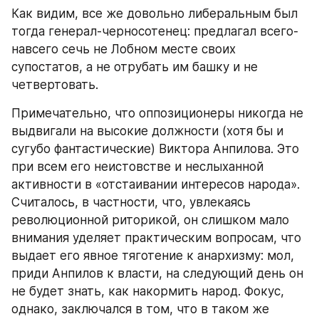
Как видим, все же довольно либеральным был 
тогда генерал-черносотенец: предлагал всего-
навсего сечь не Лобном месте своих 
супостатов, а не отрубать им башку и не 
четвертовать.
Примечательно, что оппозиционеры никогда не 
выдвигали на высокие должности (хотя бы и 
сугубо фантастические) Виктора Анпилова. Это 
при всем его неистовстве и неслыханной 
активности в «отстаивании интересов народа». 
Считалось, в частности, что, увлекаясь 
революционной риторикой, он слишком мало 
внимания уделяет практическим вопросам, что 
выдает его явное тяготение к анархизму: мол, 
приди Анпилов к власти, на следующий день он 
не будет знать, как накормить народ. Фокус, 
однако, заключался в том, что в таком же 