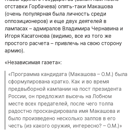
отставки Горбачева) опять-таки Макашова 
(очень популярная была личность среди 
оппозиционеров) и еще двух деятелей в 
лампасах – адмиралов Владимира Чернавина и 
Игоря Касатонова (видимо, все из того же 
простого расчета – привлечь на свою сторону 
армию).
«Независимая газета»:
«Программа кандидата (Макашова – О.М.) была 
сформулирована кратко. Как и во время 
предвыборной кампании на пост президента 
России, он предложил высечь на Лобном 
месте всех предателей, после чего толпа 
радостно проскандировала имя Макашова и 
было произведено несколько залпов в его 
честь (из какого оружия, интересно? – О.М.)»