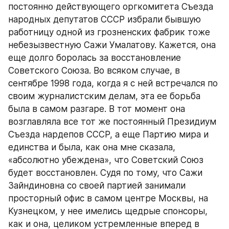
постоянно действующего оргкомитета Съезда 
народных депутатов СССР избрали бывшую 
работницу одной из грозненских фабрик тоже 
небезызвестную Сажи Умалатову. Кажется, она 
еще долго боролась за восстановление 
Советского Союза. Во всяком случае, в 
сентябре 1998 года, когда я с ней встречался по 
своим журналистским делам, эта ее борьба 
была в самом разгаре. В тот момент она 
возглавляла все тот же постоянный Президиум 
Съезда нардепов СССР, а еще Партию мира и 
единства и была, как она мне сказала, 
«абсолютно убеждена», что Советский Союз 
будет восстановлен. Судя по тому, что Сажи 
Зайндиновна со своей партией занимали 
просторный офис в самом центре Москвы, на 
Кузнецком, у нее имелись щедрые спонсоры, 
как и она, целиком устремленные вперед в 