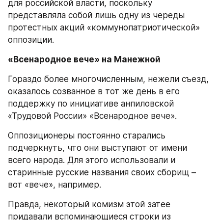
для российской власти, поскольку 
представляла собой лишь одну из череды 
протестных акций «коммунопатриотической» 
оппозиции.
«Всенародное вече» на Манежной
Гораздо более многочисленным, нежели съезд, 
оказалось созванное в тот же день в его 
поддержку по инициативе анпиловской 
«Трудовой России» «Всенародное вече».
Оппозиционеры постоянно старались 
подчеркнуть, что они выступают от имени 
всего народа. Для этого использовали и 
старинные русские названия своих сборищ – 
вот «вече», например.
Правда, некоторый комизм этой затее 
придавали вспоминающиеся строки из 