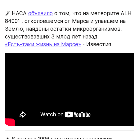
🌌 НАСА 
объявило
 о том, что на метеорите ALH 
84001 , отколовшемся от Марса и упавшем на 
Землю, найдены остатки микроорганизмов, 
существовавших 3 млрд лет назад.
«Есть-таки жизнь на Марсе»
 - Известия