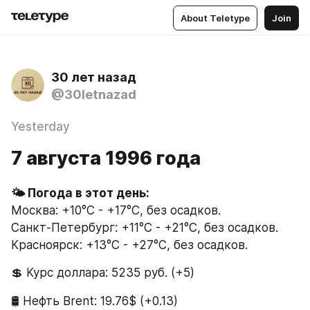
About Teletype
Join
30 лет назад
@30letnazad
Yesterday
7 августа 1996 года
Москва: +10°C - +17°C, без осадков.
Санкт-Петербург: +11°C - +21°C, без осадков.
Красноярск: +13°C - +27°C, без осадков.
💲 Курс доллара: 5235 руб. (+5)
🛢 Нефть Brent: 19.76$ (+0.13)