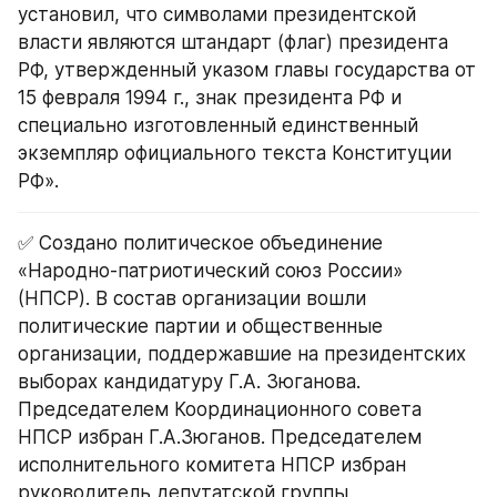
установил, что символами президентской 
власти являются штандарт (флаг) президента 
РФ, утвержденный указом главы государства от 
15 февраля 1994 г., знак президента РФ и 
специально изготовленный единственный 
экземпляр официального текста Конституции 
РФ».
✅ Создано политическое объединение 
«Народно-патриотический союз России» 
(НПСР). В состав организации вошли 
политические партии и общественные 
организации, поддержавшие на президентских 
выборах кандидатуру Г.А. Зюганова. 
Председателем Координационного совета 
НПСР избран Г.А.Зюганов. Председателем 
исполнительного комитета НПСР избран 
руководитель депутатской группы 