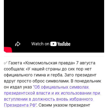
✅ Газета «Комсомольская правда» 7 августа 
сообщала: «У нашей страны до сих пор нет 
официального гимна и герба. Зато президент 
вдруг просто оброс символами. В понедельник 
он издал указ 
“Об официальных символах 
президентской власти и их использовании при 
вступлении в должность вновь избранного 
Президента РФ”
. Своим указом президент 