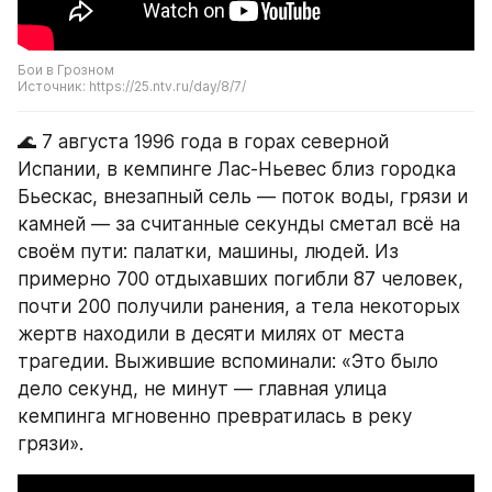
Бои в Грозном
Источник: https://25.ntv.ru/day/8/7/
🌊 7 августа 1996 года в горах северной 
Испании, в кемпинге Лас-Ньевес близ городка 
Бьескас, внезапный сель — поток воды, грязи и 
камней — за считанные секунды сметал всё на 
своём пути: палатки, машины, людей. Из 
примерно 700 отдыхавших погибли 87 человек, 
почти 200 получили ранения, а тела некоторых 
жертв находили в десяти милях от места 
трагедии. Выжившие вспоминали: «Это было 
дело секунд, не минут — главная улица 
кемпинга мгновенно превратилась в реку 
грязи».