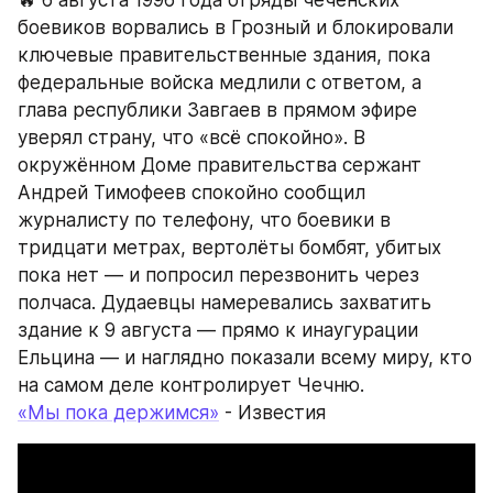
🔥 6 августа 1996 года отряды чеченских 
боевиков ворвались в Грозный и блокировали 
ключевые правительственные здания, пока 
федеральные войска медлили с ответом, а 
глава республики Завгаев в прямом эфире 
уверял страну, что «всё спокойно». В 
окружённом Доме правительства сержант 
Андрей Тимофеев спокойно сообщил 
журналисту по телефону, что боевики в 
тридцати метрах, вертолёты бомбят, убитых 
пока нет — и попросил перезвонить через 
полчаса. Дудаевцы намеревались захватить 
здание к 9 августа — прямо к инаугурации 
Ельцина — и наглядно показали всему миру, кто 
на самом деле контролирует Чечню.
«Мы пока держимся»
 - Известия