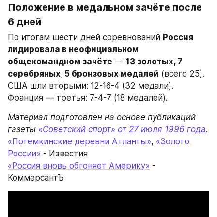
Положение в медальном зачёте после 
6 дней
По итогам шести дней соревнований 
Россия 
лидировала в неофициальном 
общекомандном зачёте
 — 
13 золотых, 7 
серебряных, 5 бронзовых медалей
 (всего 25). 
США шли вторыми: 12-16-4 (32 медали). 
Франция — третья: 7-4-7 (18 медалей).
Материал подготовлен на основе публикаций 
газеты 
«Советский спорт» от 27 июля 1996 года
«Потемкинские деревни Атланты»
, 
«Золото 
России»
 - Известия
«Россия вновь обгоняет Америку»
 - 
КоммерсантЪ