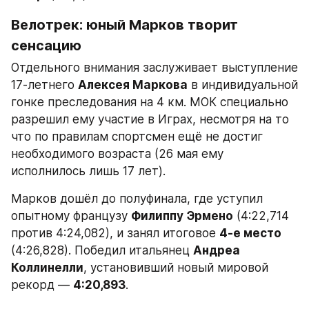
Велотрек: юный Марков творит 
сенсацию
Отдельного внимания заслуживает выступление 
17-летнего 
Алексея Маркова
 в индивидуальной 
гонке преследования на 4 км. МОК специально 
разрешил ему участие в Играх, несмотря на то 
что по правилам спортсмен ещё не достиг 
необходимого возраста (26 мая ему 
исполнилось лишь 17 лет).
Марков дошёл до полуфинала, где уступил 
опытному французу 
Филиппу Эрмено
 (4:22,714 
против 4:24,082), и занял итоговое 
4-е место
(4:26,828). Победил итальянец 
Андреа 
Коллинелли
, установивший новый мировой 
рекорд — 
4:20,893
.