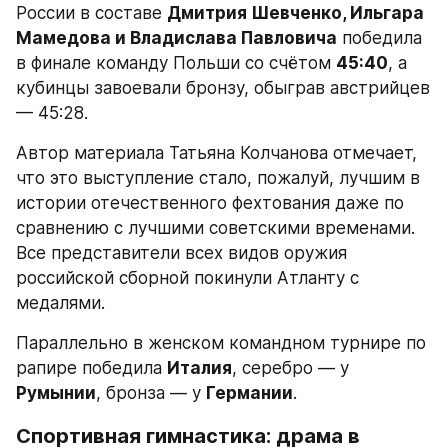
России в составе 
Дмитрия Шевченко, Ильгара 
Мамедова и Владислава Павловича
 победила 
в финале команду Польши со счётом 
45:40
, а 
кубинцы завоевали бронзу, обыграв австрийцев 
— 45:28.
Автор материала Татьяна Колчанова отмечает, 
что это выступление стало, пожалуй, лучшим в 
истории отечественного фехтования даже по 
сравнению с лучшими советскими временами. 
Все представители всех видов оружия 
российской сборной покинули Атланту с 
медалями.
Параллельно в женском командном турнире по 
рапире победила 
Италия
, серебро — у 
Румынии
, бронза — у 
Германии
.
Спортивная гимнастика: драма в 