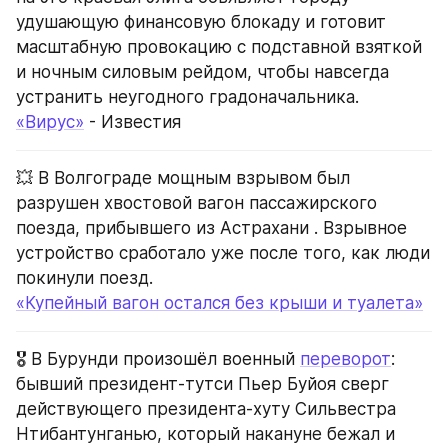
удушающую финансовую блокаду и готовит 
масштабную провокацию с подставной взяткой 
и ночным силовым рейдом, чтобы навсегда 
устранить неугодного градоначальника.
«Вирус»
 - Известия
💥 В Волгограде мощным взрывом был 
разрушен хвостовой вагон пассажирского 
поезда, прибывшего из Астрахани . Взрывное 
устройство сработало уже после того, как люди 
покинули поезд.
«Купейный вагон остался без крыши и туалета»
🎖️ В Бурунди произошёл военный 
переворот
: 
бывший президент-тутси Пьер Буйоя сверг 
действующего президента-хуту Сильвестра 
Нтибантунганью, который накануне бежал и 