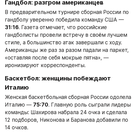
Гандбол: разгром американцев
В предварительном турнире сборная России по 
гандболу уверенно победила команду США — 
31:16
. Газета отмечает, что российские 
гандболисты провели встречу в своём лучшем 
стиле, а большинство атак завершали с ходу. 
Американцы же раз за разом падали на паркет, 
«оставляя после себя мокрые пятна», — 
иронизируют корреспонденты.
Баскетбол: женщины побеждают 
Италию
Женская баскетбольная сборная России одолела 
Италию — 
75:70
. Главную роль сыграли лидеры 
команды: Шахирова набрала 24 очка и сделала 
12 подборов, Никонова и Баранова добавили по 
14 очков.