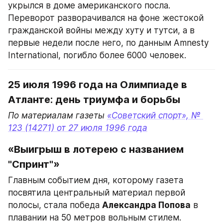
укрылся в доме американского посла. 
Переворот разворачивался на фоне жестокой 
гражданской войны между хуту и тутси, а в 
первые недели после него, по данным Amnesty 
International, погибло более 6000 человек.
25 июля 1996 года на Олимпиаде в 
Атланте: день триумфа и борьбы
По материалам газеты 
«Советский спорт», № 
123 (14271) от 27 июля 1996 года
«Выигрыш в лотерею с названием 
"Спринт"»
Главным событием дня, которому газета 
посвятила центральный материал первой 
полосы, стала победа 
Александра Попова
 в 
плавании на 50 метров вольным стилем. 