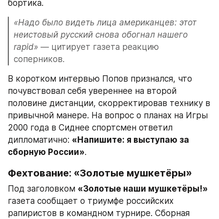
бортика.
«Надо было видеть лица американцев: этот 
неистовый русский снова обогнал нашего 
rapid»
 — цитирует газета реакцию 
соперников.
В коротком интервью Попов признался, что 
почувствовал себя увереннее на второй 
половине дистанции, скорректировав технику в 
привычной манере. На вопрос о планах на Игры 
2000 года в Сиднее спортсмен ответил 
дипломатично: 
«Напишите: я выступаю за 
сборную России»
.
Фехтование: «Золотые мушкетёры»
Под заголовком 
«Золотые наши мушкетёры!»
газета сообщает о триумфе российских 
рапиристов в командном турнире. Сборная 