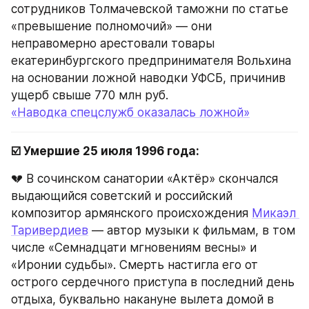
сотрудников Толмачевской таможни по статье 
«превышение полномочий» — они 
неправомерно арестовали товары 
екатеринбургского предпринимателя Вольхина 
на основании ложной наводки УФСБ, причинив 
ущерб свыше 770 млн руб.
«Наводка спецслужб оказалась ложной»
☑️ Умершие 25 июля 1996 года:
💔 В сочинском санатории «Актёр» скончался 
выдающийся советский и российский 
композитор армянского происхождения 
Микаэл 
Таривердиев
 — автор музыки к фильмам, в том 
числе «Семнадцати мгновениям весны» и 
«Иронии судьбы». Смерть настигла его от 
острого сердечного приступа в последний день 
отдыха, буквально накануне вылета домой в 