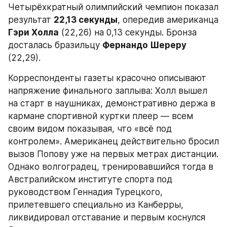
Четырёхкратный олимпийский чемпион показал 
результат 
22,13 секунды
, опередив американца 
Гэри Холла
 (22,26) на 0,13 секунды. Бронза 
досталась бразильцу 
Фернандо Шереру
(22,29).
Корреспонденты газеты красочно описывают 
напряжение финального заплыва: Холл вышел 
на старт в наушниках, демонстративно держа в 
кармане спортивной куртки плеер — всем 
своим видом показывая, что «всё под 
контролем». Американец действительно бросил 
вызов Попову уже на первых метрах дистанции. 
Однако волгоградец, тренировавшийся тогда в 
Австралийском институте спорта под 
руководством Геннадия Турецкого, 
прилетевшего специально из Канберры, 
ликвидировал отставание и первым коснулся 