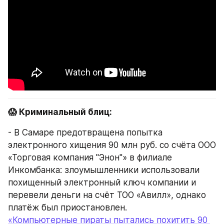
😱 Криминальный блиц:
- В Самаре предотвращена попытка 
электронного хищения 90 млн руб. со счёта ООО 
«Торговая компания "Энон"» в филиале 
Инкомбанка: злоумышленники использовали 
похищенный электронный ключ компании и 
перевели деньги на счёт ТОО «Авилл», однако 
платёж был приостановлен.
«Компьютерные пираты пытались похитить 90 