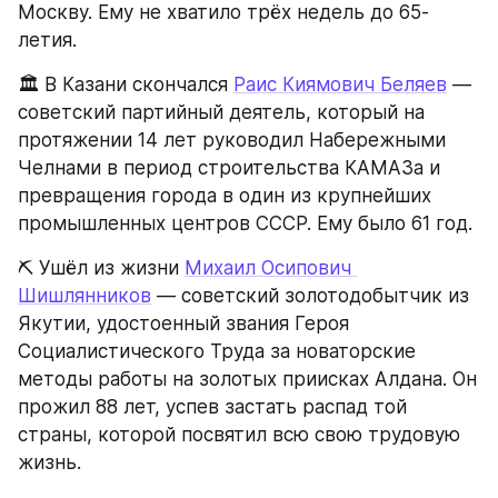
Москву. Ему не хватило трёх недель до 65-
летия.
🏛️ В Казани скончался 
Раис Киямович Беляев
 — 
советский партийный деятель, который на 
протяжении 14 лет руководил Набережными 
Челнами в период строительства КАМАЗа и 
превращения города в один из крупнейших 
промышленных центров СССР. Ему было 61 год.
⛏️ Ушёл из жизни 
Михаил Осипович 
Шишлянников
 — советский золотодобытчик из 
Якутии, удостоенный звания Героя 
Социалистического Труда за новаторские 
методы работы на золотых приисках Алдана. Он 
прожил 88 лет, успев застать распад той 
страны, которой посвятил всю свою трудовую 
жизнь.