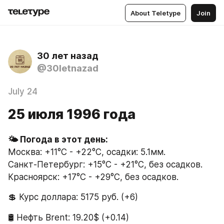
About Teletype
Join
30 лет назад
@30letnazad
July 24
25 июля 1996 года
🌤 Погода в этот день:
Москва: +11°C - +22°C, осадки: 5.1мм.
Санкт-Петербург: +15°C - +21°C, без осадков.
Красноярск: +17°C - +29°C, без осадков.
💲 Курс доллара: 5175 руб. (+6)
🛢 Нефть Brent: 19.20$ (+0.14)