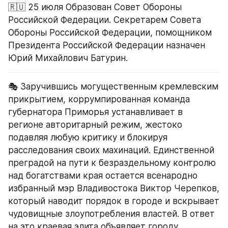
🇷🇺 25 июля Образован Совет Обороны 
Российской Федерации. Секретарем Совета 
Обороны Российской Федерации, помощником 
Президента Российской Федерации назначен 
Юрий Михайлович Батурин.
🎭 Заручившись могущественным кремлевским 
прикрытием, коррумпированная команда 
губернатора Приморья устанавливает в 
регионе авторитарный режим, жестоко 
подавляя любую критику и блокируя 
расследования своих махинаций. Единственной 
преградой на пути к безраздельному контролю 
над богатствами края остается всенародно 
избранный мэр Владивостока Виктор Черепков, 
который наводит порядок в городе и вскрывает 
чудовищные злоупотребления властей. В ответ 
на это краевая элита объявляет городу 