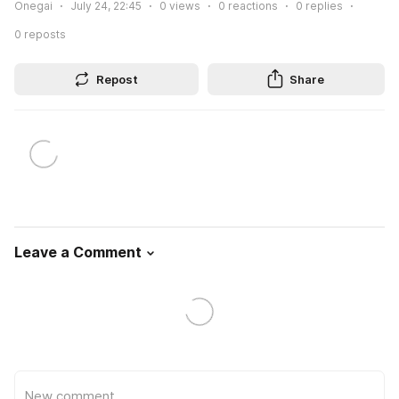
Onegai
July 24, 22:45
0
views
0
reactions
0
replies
0
reposts
Repost
Share
Leave a Comment