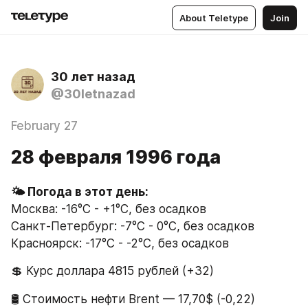
About Teletype
Join
30 лет назад
@30letnazad
February 27
28 февраля 1996 года
Москва: -16°C - +1°C, без осадков
Санкт-Петербург: -7°C - 0°C, без осадков
Красноярск: -17°C - -2°C, без осадков
💲 Курс доллара 4815 рублей (+32)
🛢 Стоимость нефти Brent — 17,70$ (-0,22)