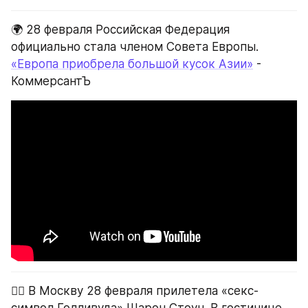
🌍 28 февраля Российская Федерация 
официально стала членом Совета Европы.
«Европа приобрела большой кусок Азии»
 - 
КоммерсантЪ
🧍‍♀️ В Москву 28 февраля прилетела «секс-