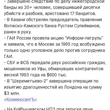
- Завершено следствие по делу нижегородской 
банды из 20+ человек, совершившей десятки 
убийств и разбоев, арестовано 17 бандитов.
- В Казани обстрелян председатель правления 
Волжско-Камского банка Рустем Сулейманов, 
ранен в руку.
- ГАИ России провела акцию "Информ-патруль" 
и заявила, что в Москве за 1995 год возбуждено 
только одно уголовное дело против сотрудника 
ГАИ.
- СБУ и ФСБ передали двух российских граждан, 
мошенников из Уфы, обманувших контрагентов 
весной 1993 года на $600 тыс.
- В "Шереметьево-2" завершена операция по 
изъятию драгоценностей из Лондона на сумму 
$3 млн.
«КоммерсантЪ»
- На Куйбышевском НПЗ при запуске печи 