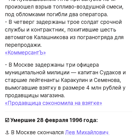
произошел взрыв топливо-воздушной смеси, 
под обломками погибли два оператора.
- В четверг задержаны трое солдат срочной 
службы и контрактник, похитившие шесть 
автоматов Калашникова из погранотряда для 
перепродажи.
«КоммерсантЪ»
- В Москве задержаны три офицера 
муниципальной милиции — капитан Судаков и 
старшие лейтенанты Каракулин и Семенова, 
вымогавшие взятку в размере 4 млн рублей у 
продавщицы магазина.
«Продавщица сэкономила на взятке»
☑️ Умершие 28 февраля 1996 года:
⚓️ В Москве скончался 
Лев Михайлович 