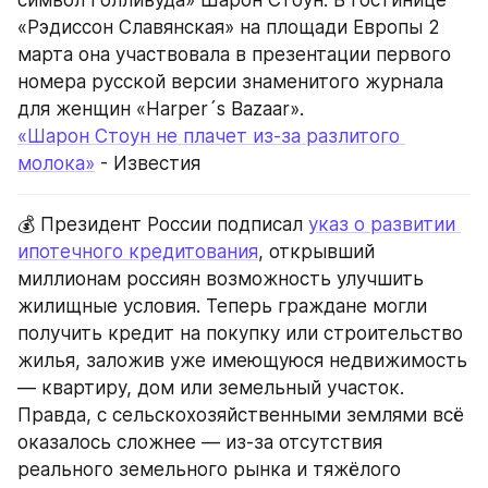
символ Голливуда» Шарон Стоун. В гостинице 
«Рэдиссон Славянская» на площади Европы 2 
марта она участвовала в презентации первого 
номера русской версии знаменитого журнала 
для женщин «Harper´s Bazaar».
«Шарон Стоун не плачет из-за разлитого 
молока»
 - Известия
💰 Президент России подписал 
указ о развитии 
ипотечного кредитования
, открывший 
миллионам россиян возможность улучшить 
жилищные условия. Теперь граждане могли 
получить кредит на покупку или строительство 
жилья, заложив уже имеющуюся недвижимость 
— квартиру, дом или земельный участок. 
Правда, с сельскохозяйственными землями всё 
оказалось сложнее — из-за отсутствия 
реального земельного рынка и тяжёлого 