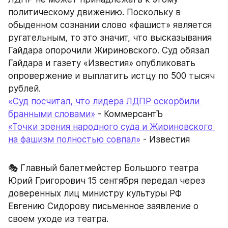
политическому движению. Поскольку в 
обыденном сознании слово «фашист» является 
ругательным, то это значит, что высказывания 
Гайдара опорочили Жириновского. Суд обязал 
Гайдара и газету «Известия» опубликовать 
опровержение и выплатить истцу по 500 тысяч 
рублей.
«Суд посчитал, что лидера ЛДПР оскорбили 
бранными словами»
 - КоммерсантЪ
«Точки зрения народного суда и Жириновского 
на фашизм полностью совпал»
 - Известия
🎭 Главный балетмейстер Большого театра 
Юрий Григорович 15 сентября передал через 
доверенных лиц министру культуры РФ 
Евгению Сидорову письменное заявление о 
своем уходе из театра.