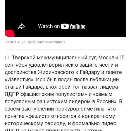
20 лет «Бульдозерной выставке»
👨‍⚖️ Тверской межмуниципальный суд Москвы 15 
сентября удовлетворил иск о защите чести и 
достоинства Жириновского к Гайдару и газете 
«Известия». Иск был подан после публикации 
статьи Гайдара, в которой тот назвал лидера 
ЛДПР «фашистским популистом» и «самым 
популярным фашистским лидером в России». В 
своем выступлении прокурор отметила, что 
понятие «фашист» относится к конкретному 
историческому периоду, и формально лидер 
ЛДПР не может принадлежать к этому 