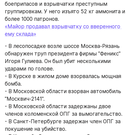
боеприпасов и взрывчатки преступным 
группировкам. У него изъято 52 кг аммонита и 
более 1000 патронов.
«Майор продавал взрывчатку со вверенного 
ему склада»
- В лесопосадке возле шоссе Москва-Рязань 
обнаружен труп президента фирмы "Феникс" 
Игоря Гулиева. Он был убит несколькими 
ударами по голове.
- В Курске в жилом доме взорвалась мощная 
бомба.
- В Московской области взорван автомобиль 
"Москвич-2141".
- В Московской области задержаны двое 
членов коломенской ОПГ за вымогательство.
- В Санкт-Петербурге задержан член ОПГ за 
покушение на убийство.