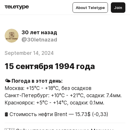
About Teletype
Join
30 лет назад
@30letnazad
September 14, 2024
15 сентября 1994 года
Москва: +15°C - +18°C, без осадков
Санкт-Петербург: +10°C - +21°C, осадки: 7.4мм.
Красноярск: +5°C - +14°C, осадки: 0.1мм.
🛢 Стоимость нефти Brent — 15.73$ (-0,33)