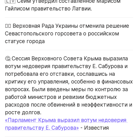
🇱🇻 Сейм утвердил составленное Марисом 
Гайлисом правительство Латвии.
🙅‍♂️ Верховная Рада Украины отменила решение 
Севастопольского горсовета о российском 
статусе города
🤔 Сессия Верховного Совета Крыма выразила 
вотум недоверия правительству Е. Сабурова и 
потребовала его отставки, сославшись на 
критику его управления, особенно в финансовых 
вопросах. Были введены меры по контролю за 
работой министров и ревизии бюджетных 
расходов после обвинений в неэффективности и 
росте долгов.
«Парламент Крыма выразил вотум недоверия 
правительству Е. Сабурова»
 - Известия