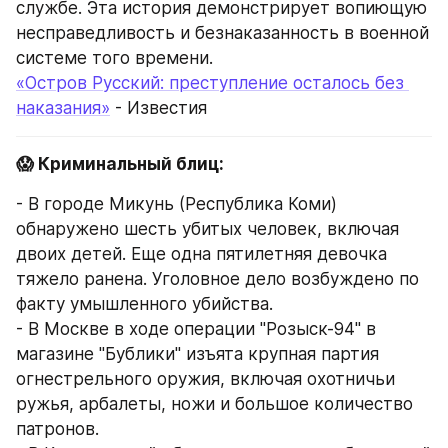
службе. Эта история демонстрирует вопиющую 
несправедливость и безнаказанность в военной 
системе того времени.
«Остров Русский: преступление осталось без 
наказания»
 - Известия
😱 Криминальный блиц:
- В городе Микунь (Республика Коми) 
обнаружено шесть убитых человек, включая 
двоих детей. Еще одна пятилетняя девочка 
тяжело ранена. Уголовное дело возбуждено по 
факту умышленного убийства.
- В Москве в ходе операции "Розыск-94" в 
магазине "Бублики" изъята крупная партия 
огнестрельного оружия, включая охотничьи 
ружья, арбалеты, ножи и большое количество 
патронов.