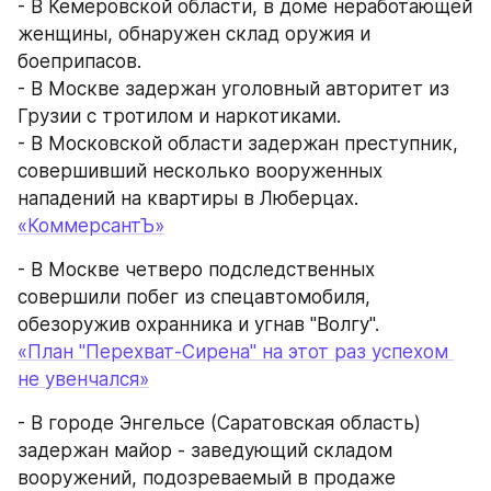
- В Кемеровской области, в доме неработающей 
женщины, обнаружен склад оружия и 
боеприпасов.
- В Москве задержан уголовный авторитет из 
Грузии с тротилом и наркотиками.
- В Московской области задержан преступник, 
совершивший несколько вооруженных 
нападений на квартиры в Люберцах.
«КоммерсантЪ»
- В Москве четверо подследственных 
совершили побег из спецавтомобиля, 
обезоружив охранника и угнав "Волгу".
«План "Перехват-Сирена" на этот раз успехом 
не увенчался»
- В городе Энгельсе (Саратовская область) 
задержан майор - заведующий складом 
вооружений, подозреваемый в продаже 