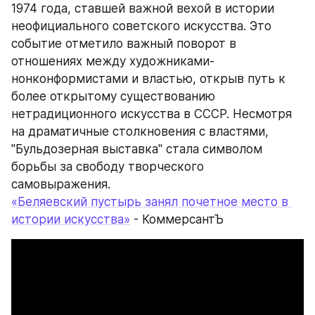
1974 года, ставшей важной вехой в истории 
неофициального советского искусства. Это 
событие отметило важный поворот в 
отношениях между художниками-
нонконформистами и властью, открыв путь к 
более открытому существованию 
нетрадиционного искусства в СССР. Несмотря 
на драматичные столкновения с властями, 
"Бульдозерная выставка" стала символом 
борьбы за свободу творческого 
самовыражения.
«Беляевский пустырь занял почетное место в 
истории искусства»
 - КоммерсантЪ