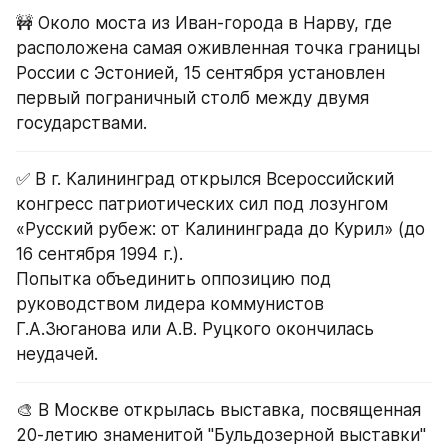
🚧 Около моста из Иван-города в Нарву, где 
расположена самая оживленная точка границы 
России с Эстонией, 15 сентября установлен 
первый пограничный столб между двумя 
государствами.
✅ В г. Калининград открылся Всероссийский 
конгресс патриотических сил под лозунгом 
«Русский рубеж: от Калининграда до Курил» (до 
16 сентября 1994 г.).
Попытка объединить оппозицию под 
руководством лидера коммунистов 
Г.А.Зюганова или А.В. Руцкого окончилась 
неудачей.
🎨 В Москве открылась выставка, посвященная 
20-летию знаменитой "Бульдозерной выставки" 