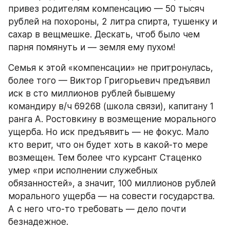
привез родителям компенсацию — 50 тысяч 
рублей на похороны, 2 литра спирта, тушенку и 
сахар в вещмешке. Дескать, чтоб было чем 
парня помянуть и — земля ему пухом!
Семья к этой «компенсации» не притронулась, 
более того — Виктор Григорьевич предъявил 
иск в сто миллионов рублей бывшему 
командиру в/ч 69268 (школа связи), капитану 1 
ранга А. Ростовкину в возмещение морального 
ущерба. Но иск предъявить — не фокус. Мало 
кто верит, что он будет хоть в какой-то мере 
возмещен. Тем более что курсант Стаценко 
умер «при исполнении служебных 
обязанностей», а значит, 100 миллионов рублей 
морального ущерба — на совести государства. 
А с него что-то требовать — дело почти 
безнадежное.