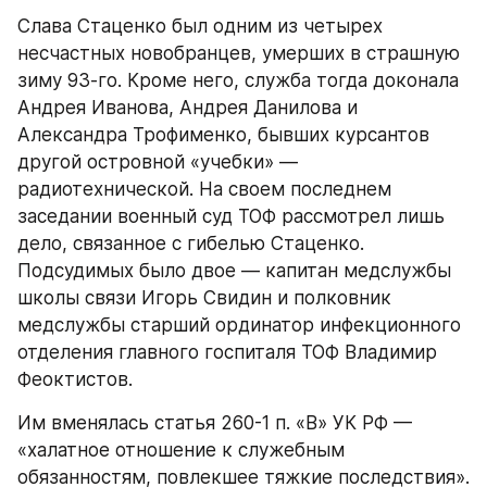
Слава Стаценко был одним из четырех 
несчастных новобранцев, умерших в страшную 
зиму 93-го. Кроме него, служба тогда доконала 
Андрея Иванова, Андрея Данилова и 
Александра Трофименко, бывших курсантов 
другой островной «учебки» — 
радиотехнической. На своем последнем 
заседании военный суд ТОФ рассмотрел лишь 
дело, связанное с гибелью Стаценко. 
Подсудимых было двое — капитан медслужбы 
школы связи Игорь Свидин и полковник 
медслужбы старший ординатор инфекционного 
отделения главного госпиталя ТОФ Владимир 
Феоктистов.
Им вменялась статья 260-1 п. «В» УК РФ — 
«халатное отношение к служебным 
обязанностям, повлекшее тяжкие последствия».