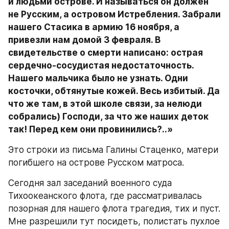
и людьми острове. И называться он должен 
не Русским, а островом Истребления. Забрали 
нашего Стасика в армию 16 ноября, а 
привезли нам домой 3 февраля. В 
свидетельстве о смерти написано: острая 
сердечно-сосудистая недостаточность. 
Нашего мальчика было не узнать. Одни 
косточки, обтянутые кожей. Весь избитый. Да 
что же там, в этой школе связи, за нелюди 
собрались) Господи, за что же наших деток 
так! Перед кем они провинились?..»
Это строки из письма Галины Стаценко, матери 
погибшего на острове Русском матроса.
Сегодня зал заседаний военного суда 
Тихоокеанского флота, где рассматривалась 
позорная для нашего флота трагедия, тих и пуст. 
Мне разрешили тут посидеть, полистать пухлое 