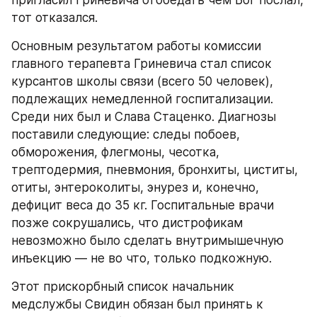
тот отказался.
Основным результатом работы комиссии 
главного терапевта Гриневича стал список 
курсантов школы связи (всего 50 человек), 
подлежащих немедленной госпитализации. 
Среди них был и Слава Стаценко. Диагнозы 
поставили следующие: следы побоев, 
обморожения, флегмоны, чесотка, 
трептодермия, пневмония, бронхиты, циститы, 
отиты, энтероколиты, энурез и, конечно, 
дефицит веса до 35 кг. Госпитальные врачи 
позже сокрушались, что дистрофикам 
невозможно было сделать внутримышечную 
инъекцию — не во что, только подкожную.
Этот прискорбный список начальник 
медслужбы Свидин обязан был принять к 