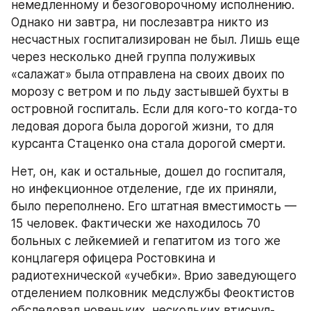
немедленному и безоговорочному исполнению. 
Однако ни завтра, ни послезавтра никто из 
несчастных госпитализирован не был. Лишь еще 
через несколько дней группа полуживых 
«салажат» была отправлена на своих двоих по 
морозу с ветром и по льду застывшей бухты в 
островной госпиталь. Если для кого-то когда-то 
ледовая дорога была дорогой жизни, то для 
курсанта Стаценко она стала дорогой смерти.
Нет, он, как и остальные, дошел до госпиталя, 
но инфекционное отделение, где их приняли, 
было переполнено. Его штатная вместимость — 
15 человек. Фактически же находилось 70 
больных с лейкемией и гепатитом из того же 
концлагеря офицера Ростовкина и 
радиотехнической «учебки». Врио заведующего 
отделением полковник медслужбы Феоктистов 
обследовал новеньких, нескольких втиснул-