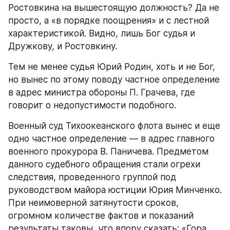
Ростовкина на вышестоящую должность? Да не 
просто, а «в порядке поощрения» и с лестной 
характеристикой. Видно, лишь Бог судья и 
Дружкову, и Ростовкину.
Тем не менее судья Юрий Родин, хоть и не Бог, 
но вынес по этому поводу частное определение 
в адрес министра обороны П. Грачева, где 
говорит о недопустимости подобного.
Военный суд Тихоокеанского флота вынес и еще 
одно частное определение — в адрес главного 
военного прокурора В. Паничева. Предметом 
данного судебного обращения стали огрехи 
следствия, проведенного группой под 
руководством майора юстиции Юрия Минченко. 
При неимоверной затянутости сроков, 
огромном количестве фактов и показаний 
результаты таковы, что впору сказать: «Гора 