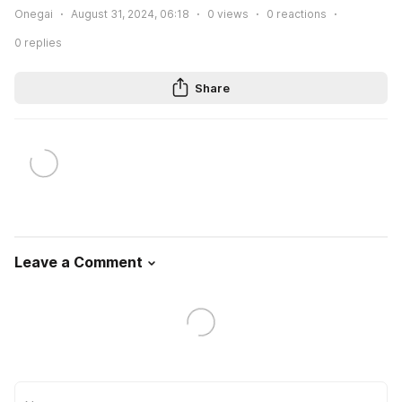
Onegai
August 31, 2024, 06:18
0
views
0
reactions
0
replies
Share
Leave a Comment