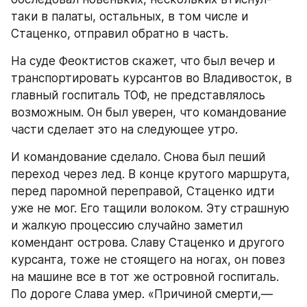
таки в палаты, остальных, в том числе и 
Стаценко, отправил обратно в часть.
На суде Феоктистов скажет, что был вечер и 
транспортировать курсантов во Владивосток, в 
главный госпиталь ТОФ, не представлялось 
возможным. Он был уверен, что командование 
части сделает это на следующее утро.
И командование сделало. Снова был пеший 
переход через лед. В конце крутого маршрута, 
перед паромной переправой, Стаценко идти 
уже не мог. Его тащили волоком. Эту страшную 
и жалкую процессию случайно заметил 
комендант острова. Славу Стаценко и другого 
курсанта, тоже не стоящего на ногах, он повез 
на машине все в тот же островной госпиталь. 
По дороге Слава умер. «Причиной смерти,— 