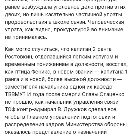
ранее возбуждала уголовное дело против этих 
двоих, но лишь касательно частичной утраты 
продовольствия в школе связи. Человеческая 
утрата, как видно, прокуратурой во внимание 
не принималась.
Как могло случиться, что капитан 2 ранга 
Ростовкин, отделавшийся легким испугом и 
временным понижением в должности, восстал, 
как птица Феникс, в новом звании — капитана 1 
ранга и в новой, более высокой должности — 
заместителя начальника одной их кафедр 
ТВВМУ? И года после смерти Славы Стаценко 
не прошло, как начальник управления связи 
ТОФ контр-адмирал В. Дружков сделал все, 
чтобы в Главном управлении подготовки и 
распределения кадров Министерства обороны 
оказалось представление о назначении 