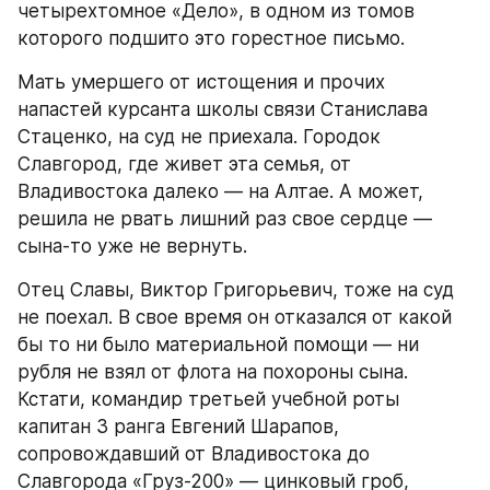
четырехтомное «Дело», в одном из томов 
которого подшито это горестное письмо.
Мать умершего от истощения и прочих 
напастей курсанта школы связи Станислава 
Стаценко, на суд не приехала. Городок 
Славгород, где живет эта семья, от 
Владивостока далеко — на Алтае. А может, 
решила не рвать лишний раз свое сердце — 
сына-то уже не вернуть.
Отец Славы, Виктор Григорьевич, тоже на суд 
не поехал. В свое время он отказался от какой 
бы то ни было материальной помощи — ни 
рубля не взял от флота на похороны сына. 
Кстати, командир третьей учебной роты 
капитан 3 ранга Евгений Шарапов, 
сопровождавший от Владивостока до 
Славгорода «Груз-200» — цинковый гроб, 