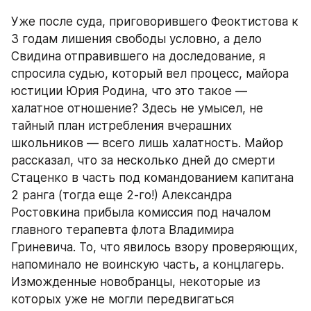
Уже после суда, приговорившего Феоктистова к 
3 годам лишения свободы условно, а дело 
Свидина отправившего на доследование, я 
спросила судью, который вел процесс, майора 
юстиции Юрия Родина, что это такое — 
халатное отношение? Здесь не умысел, не 
тайный план истребления вчерашних 
школьников — всего лишь халатность. Майор 
рассказал, что за несколько дней до смерти 
Стаценко в часть под командованием капитана 
2 ранга (тогда еще 2-го!) Александра 
Ростовкина прибыла комиссия под началом 
главного терапевта флота Владимира 
Гриневича. То, что явилось взору проверяющих, 
напоминало не воинскую часть, а концлагерь. 
Изможденные новобранцы, некоторые из 
которых уже не могли передвигаться 