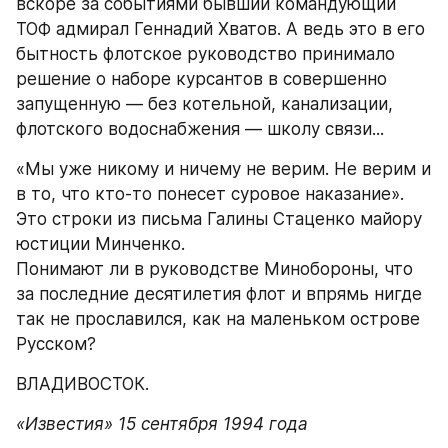
вскоре за событиями бывший командующий 
ТОФ адмирал Геннадий Хватов. А ведь это в его 
бытность флотское руководство принимало 
решение о наборе курсантов в совершенно 
запущенную — без котельной, канализации, 
флотского водоснабжения — школу связи...
«Мы уже никому и ничему не верим. Не верим и 
в то, что кто-то понесет суровое наказание». 
Это строки из письма Галины Стаценко майору 
юстиции Минченко.
Понимают ли в руководстве Минобороны, что 
за последние десятилетия флот и впрямь нигде 
так не прославился, как на маленьком острове 
Русском?
ВЛАДИВОСТОК.
«Известия» 15 сентября 1994 года