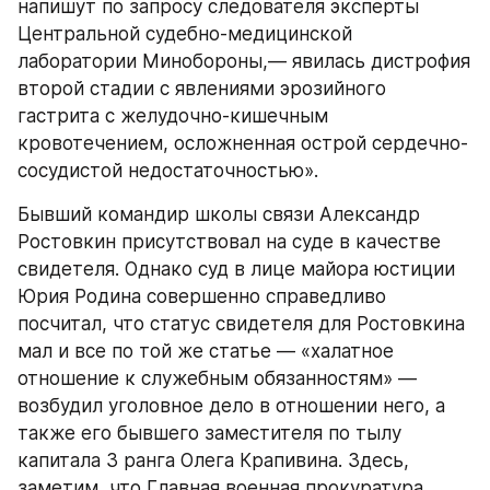
напишут по запросу следователя эксперты 
Центральной судебно-медицинской 
лаборатории Минобороны,— явилась дистрофия 
второй стадии с явлениями эрозийного 
гастрита с желудочно-кишечным 
кровотечением, осложненная острой сердечно-
сосудистой недостаточностью».
Бывший командир школы связи Александр 
Ростовкин присутствовал на суде в качестве 
свидетеля. Однако суд в лице майора юстиции 
Юрия Родина совершенно справедливо 
посчитал, что статус свидетеля для Ростовкина 
мал и все по той же статье — «халатное 
отношение к служебным обязанностям» — 
возбудил уголовное дело в отношении него, а 
также его бывшего заместителя по тылу 
капитала 3 ранга Олега Крапивина. Здесь, 
заметим, что Главная военная прокуратура 