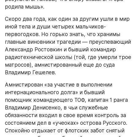
родила мышь».
Скоро два года, как один за другим ушли в мир 
иной тела и души четырех мальчиков-
первогодков. Но горько знать, что хранимы 
главные виновники трагедии — преуспевающий 
Александр Ростовкин и бывший командир 
радиотехнической школы (той, где умерли трое 
матросов), амнистированный еще до суда 
Владимир Гешелев.
Амнистирован «за участие в выполнении 
интернационального долга» и бывший 
помощник командующего ТОФ, капитан 1 ранга 
Владимир Денисенко, в чьи служебные 
обязанности входил в свое время контроль за 
состоянием дел в «учеоках» острова Русского. 
Спокойно отдыхает от флотских забот снятый 