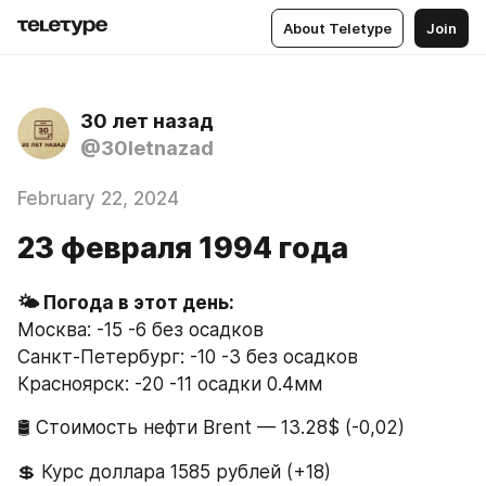
About Teletype
Join
30 лет назад
@30letnazad
February 22, 2024
23 февраля 1994 года
Москва: -15 -6 без осадков
Санкт-Петербург: -10 -3 без осадков
Красноярск: -20 -11 осадки 0.4мм
🛢 Стоимость нефти Brent — 13.28$ (-0,02)
💲 Курс доллара 1585 рублей (+18)