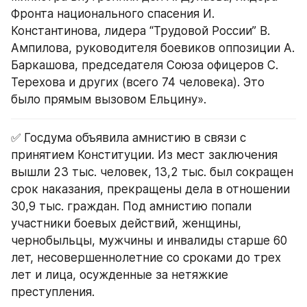
Фронта национального спасения И. 
Константинова, лидера “Трудовой России” В. 
Ампилова, руководителя боевиков оппозиции А. 
Баркашова, председателя Союза офицеров С. 
Терехова и других (всего 74 человека). Это 
было прямым вызовом Ельцину».
✅ Госдума объявила амнистию в связи с 
принятием Конституции. Из мест заключения 
вышли 23 тыс. человек, 13,2 тыс. был сокращен 
срок наказания, прекращены дела в отношении 
30,9 тыс. граждан. Под амнистию попали 
участники боевых действий, женщины, 
чернобыльцы, мужчины и инвалиды старше 60 
лет, несовершеннолетние со сроками до трех 
лет и лица, осужденные за нетяжкие 
преступления.