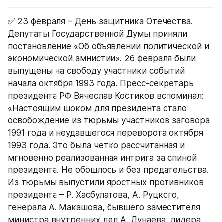
✅ 23 февраля – День защитника Отечества. 
Депутаты Государственной Думы приняли 
постановление «Об объявлении политической и 
экономической амнистии». 26 февраля были 
выпущены на свободу участники событий 
начала октября 1993 года. Пресс-секретарь 
президента РФ Вячеслав Костиков вспоминал: 
«Настоящим шоком для президента стало 
освобождение из тюрьмы участников заговора 
1991 года и неудавшегося переворота октября 
1993 года. Это была четко рассчитанная и 
мгновенно реализованная интрига за спиной 
президента. Не обошлось и без предательства. 
Из тюрьмы выпустили яростных противников 
президента – Р. Хасбулатова, А. Руцкого, 
генерала А. Макашова, бывшего заместителя 
министра внутренних дел А. Дунаева, лидера 