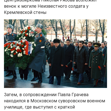
Центризбиркома Николая Рябова возложил 
венок к могиле Неизвестного солдата у 
Кремлевской стены
Затем, в сопровождении Павла Грачева 
находился в Московском суворовском военном 
училище, где выступил с краткой 