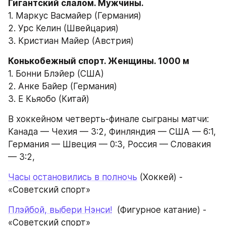
1. Маркус Васмайер (Германия)
2. Урс Келин (Швейцария)
3. Кристиан Майер (Австрия)
1. Бонни Блэйер (США)
2. Анке Байер (Германия)
3. Е Кьяобо (Китай)
В хоккейном четверть-финале сыграны матчи: 
Канада — Чехия — 3:2, Финляндия — США — 6:1, 
Германия — Швеция — 0:3, Россия — Словакия 
— 3:2, 
Часы остановились в полночь
 (Хоккей) - 
«Советский спорт»
Плэйбой, выбери Нэнси!
  (Фигурное катание) - 
«Советский спорт»