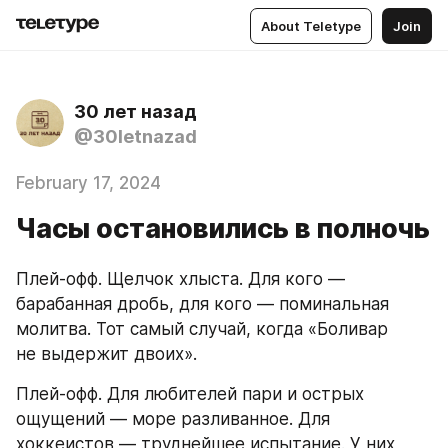
About Teletype
Join
30 лет назад
@30letnazad
February 17, 2024
Часы остановились в полночь
Плей-офф. Щелчок хлыста. Для кого — 
барабанная дробь, для кого — поминальная 
молитва. Тот самый случай, когда «Боливар 
не выдержит двоих».
Плей-офф. Для любителей пари и острых 
ощущений — море разливанное. Для 
хоккеистов — труднейшее испытание. У них 