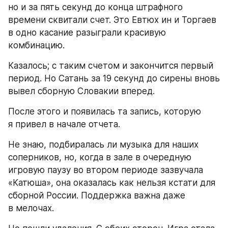
но и за пять секунд до конца штрафного 
времени сквитали счет. Это Евтюх ин и Торгаев 
в одно касание разыграли красивую 
комбинацию.
Казалось; с таким счетом и закончится первый 
период. Но Сатань за 19 секунд до сирены вновь 
вывел сборную Словакии вперед.
После этого и появилась та запись, которую 
я привел в начале отчета.
Не знаю, подбиралась ли музыка для наших 
соперников, но, когда в зале в очередную 
игровую паузу во втором периоде зазвучала 
«Катюша», она оказалась как нельзя кстати для 
сборной России. Поддержка важна даже 
в мелочах.