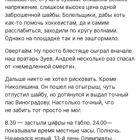
напряжение. слишком высока цена одной 
заброшенной шайбы. Болельщики, дабы хоть 
как-то помочь хоккеистам, да и самим 
расслабиться, заходили по кругу волнами. 
Однако на площадке так и не заштормило.
Овертайм. Ну просто блестяще сыграл вначале 
наш вратарь Зуев. Андрей несколько раз спасал 
от «немедленной смерти».
Дальше никто не хотел рисковать. Кроме 
Николишина. Он пошел на отыгрыш, чуть 
отпустил шайбу, но дотянулся и выдал точный 
пас Виноградову. Настолько точный, что 
не забить тот просто не мог.
8.39 — застыли цифры на табло. 24.00—
показывали время местные часы. Полночь. 
Начинался новый, 13-й день Олимпиады…