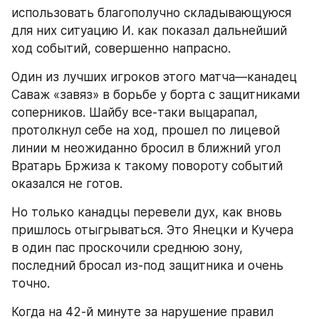
использовать благополучно складывающуюся 
для них ситуацию И. как показал дальнейший 
ход событий, совершенно напрасно.
Один из лучших игроков этого матча—канадец 
Саваж «завяз» в борьбе у борта с защитниками 
соперников. Шайбу все-таки выцарапал, 
протолкнул себе на ход, прошел по лицевой 
линии м неожиданно бросил в ближний угол 
Вратарь Бржиза к такому повороту событий 
оказался не готов.
Но только канадцы перевели дух, как вновь 
пришлось отыгрываться. Это Янецки и Кучера 
в один пас проскочили среднюю зону, 
последний бросал из-под защитника и очень 
точно.
Когда на 42-й минуте за нарушение правил 