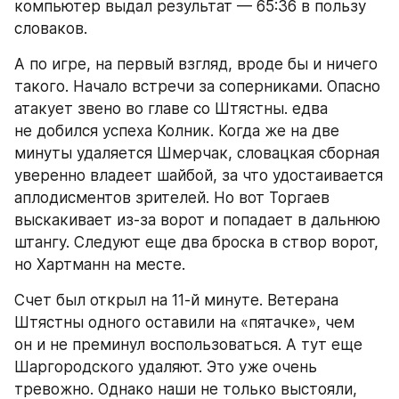
компьютер выдал результат — 65:36 в пользу 
словаков.
А по игре, на первый взгляд, вроде бы и ничего 
такого. Начало встречи за соперниками. Опасно 
атакует звено во главе со Штястны. едва 
не добился успеха Колник. Когда же на две 
минуты удаляется Шмерчак, словацкая сборная 
уверенно владеет шайбой, за что удостаивается 
аплодисментов зрителей. Но вот Торгаев 
выскакивает из-за ворот и попадает в дальнюю 
штангу. Следуют еще два броска в створ ворот, 
но Хартманн на месте.
Счет был открыл на 11-й минуте. Ветерана 
Штястны одного оставили на «пятачке», чем 
он и не преминул воспользоваться. А тут еще 
Шаргородского удаляют. Это уже очень 
тревожно. Однако наши не только выстояли, 