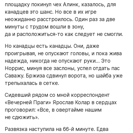
площадку покинул чех Алинк, казалось, для 
канадцев это шанс. Но все в их игре 
неожиданно расстроилось. Один раз за две 
минуты с трудом вошли в зону, 
да и расположиться-то как следует не смогли.
Но канадцы есть канадцы. Они, даже 
проигрывая, не опускают головы, и пока жива 
надежда, никогда не опускают руки… Это 
Норрис, минуя все заслоны, успел отдать пас 
Саважу. Бржиза сдвинул ворота, но шайба уже 
трепыхалась в сетке.
Сидевший рядом со мной корреспондент 
«Вечерней Праги» Ярослав Колар в сердцах 
проговорил: «Все, в овертайме нашим 
не сдюжить».
Развязка наступила на 66-й минуте. Едва 