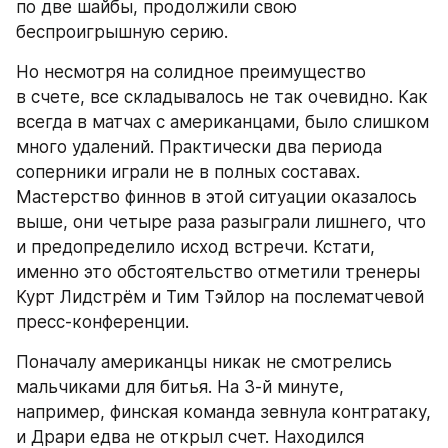
по две шайбы, продолжили свою 
беспроигрышную серию.
Но несмотря на солидное преимущество 
в счете, все складывалось не так очевидно. Как 
всегда в матчах с американцами, было слишком 
много удалений. Практически два периода 
соперники играли не в полных составах. 
Мастерство финнов в этой ситуации оказалось 
выше, они четыре раза разыграли лишнего, что 
и предопределило исход встречи. Кстати, 
именно это обстоятельство отметили тренеры 
Курт Лидстрём и Тим Тэйлор на послематчевой 
пресс-конференции.
Поначалу американцы никак не смотрелись 
мальчиками для битья. На 3-й минуте, 
например, финская команда зевнула контратаку, 
и Драри едва не открыл счет. Находился 