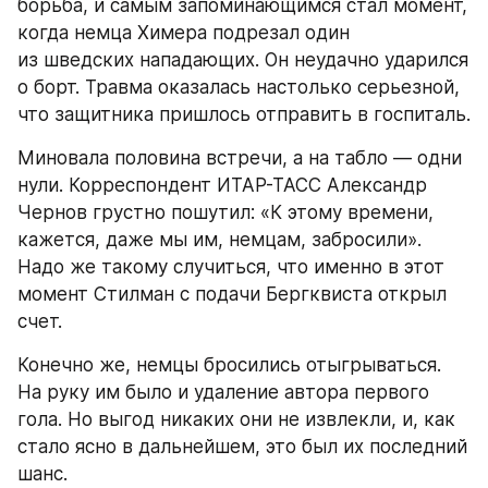
борьба, и самым запоминающимся стал момент, 
когда немца Химера подрезал один 
из шведских нападающих. Он неудачно ударился 
о борт. Травма оказалась настолько серьезной, 
что защитника пришлось отправить в госпиталь.
Миновала половина встречи, а на табло — одни 
нули. Корреспондент ИТАР-ТАСС Александр 
Чернов грустно пошутил: «К этому времени, 
кажется, даже мы им, немцам, забросили». 
Надо же такому случиться, что именно в этот 
момент Стилман с подачи Бергквиста открыл 
счет.
Конечно же, немцы бросились отыгрываться. 
На руку им было и удаление автора первого 
гола. Но выгод никаких они не извлекли, и, как 
стало ясно в дальнейшем, это был их последний 
шанс.