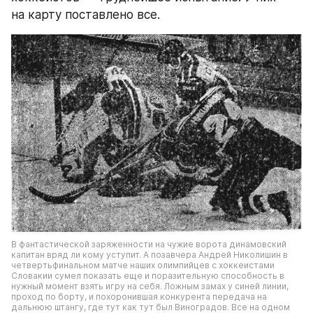
на карту поставлено все.
В фантастической заряженности на чужие ворота динамовский 
капитан вряд ли кому уступит. А позавчера Андрей Николишин в 
четвертьфинальном матче наших олимпийцев с хоккеистами 
Словакии сумел показать еще и поразительную способность в 
нужный момент взять игру на себя. Ложным замах у синей линии, 
проход по борту, и похоронившая конкурента передача на 
дальнюю штангу, где тут как тут был Виноградов. Все на одном 