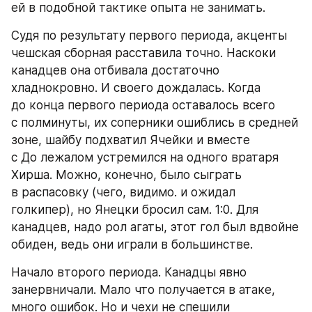
ей в подобной тактике опыта не занимать.
Судя по результату первого периода, акценты 
чешская сборная расставила точно. Наскоки 
канадцев она отбивала достаточно 
хладнокровно. И своего дождалась. Когда 
до конца первого периода оставалось всего 
с полминуты, их соперники ошиблись в средней 
зоне, шайбу подхватил Ячейки и вместе 
с До лежалом устремился на одного вратаря 
Хирша. Можно, конечно, было сыграть 
в распасовку (чего, видимо. и ожидал 
голкипер), но Янецки бросил сам. 1:0. Для 
канадцев, надо рол агаты, этот гол был вдвойне 
обиден, ведь они играли в большинстве.
Начало второго периода. Канадцы явно 
занервничали. Мало что получается в атаке, 
много ошибок. Но и чехи не спешили 