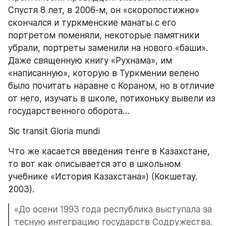
Спустя 8 лет, в 2006-м, он «скоропостижно» 
скончался и туркменские манаты с его 
портретом поменяли, некоторые памятники 
убрали, портреты заменили на нового «баши». 
Даже священную книгу «Рухнама», им 
«написанную», которую в Туркмении велено 
было почитать наравне с Кораном, но в отличие 
от него, изучать в школе, потихоньку вывели из 
государственного оборота…
Sic transit Gloria mundi
Что же касается введения тенге в Казахстане, 
то вот как описывается это в школьном 
учебнике «История Казахстана») (Кокшетау. 
2003).
«До осени 1993 года республика выступала за 
тесную интеграцию государств Содружества. 