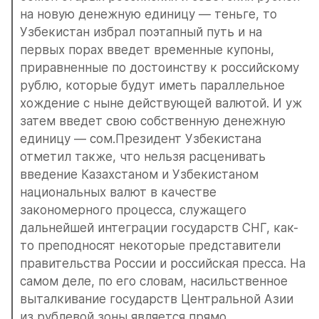
на новую денежную единицу — теньге, то 
Узбекистан избрал поэтапный путь и на 
первых порах введет временные купоны, 
приравненные по достоинству к российскому 
рублю, которые будут иметь параллельное 
хождение с ныне действующей валютой. И уж 
затем введет свою собственную денежную 
единицу — сом.Президент Узбекистана 
отметил также, что нельзя расценивать 
введение Казахстаном и Узбекистаном 
национальных валют в качестве 
закономерного процесса, служащего 
дальнейшей интеграции государств СНГ, как-
то преподносят некоторые представители 
правительства России и российская пресса. На 
самом деле, по его словам, насильственное 
выталкивание государств Центральной Азии 
из рублевой зоны является прямо 