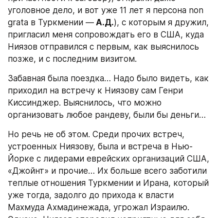
уголовное дело, и вот уже 11 лет я персона non 
grata в Туркмении —
 А.Д.
), с которым я дружил, 
пригласил меня сопровождать его в США, куда 
Ниязов отправился с первым, как выяснилось 
позже, и с последним визитом.
Забавная была поездка… Надо было видеть, как 
приходил на встречу к Ниязову сам Генри 
Киссинджер. Выяснилось, что можно 
организовать любое рандеву, были бы деньги…
Но речь не об этом. Среди прочих встреч, 
устроенных Ниязову, была и встреча в Нью-
Йорке с лидерами еврейских организаций США, 
«Джойнт» и прочие… Их больше всего заботили 
теплые отношения Туркмении и Ирана, который 
уже тогда, задолго до прихода к власти 
Махмуда Ахмадинежада, угрожал Израилю. 