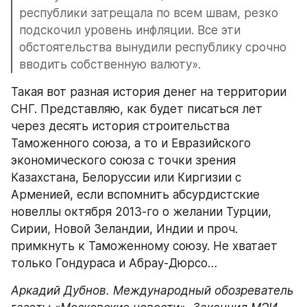
республики затрещала по всем швам, резко 
подскочил уровень инфляции. Все эти 
обстоятельства вынудили республику срочно 
вводить собственную валюту».
Такая вот разная история денег на территории 
СНГ. Представляю, как будет писаться лет 
через десять история строительства 
Таможенного союза, а то и Евразийского 
экономического союза с точки зрения 
Казахстана, Белоруссии или Киргизии с 
Арменией, если вспомнить абсурдистские 
новеллы октября 2013-го о желании Турции, 
Сирии, Новой Зеландии, Индии и проч. 
примкнуть к Таможенному союзу. Не хватает 
только Гондураса и Абрау-Дюрсо…
Аркадий Дубнов. Международный обозреватель 