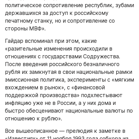
политическое сопротивление республик, зубами 
державшихся за доступ к российскому 
печатному станку, но и сопротивление со 
стороны МВФ».
Гайдар вспоминал при этом, какие 
«разительные изменения происходили в 
отношениях с государствами Содружества. 
После введения российского безналичного 
рубля их замкнутая в свои национальные рамки 
эмиссионная политика, эксперименты с «мягким 
вхождением в рынок», с «финансовой 
поддержкой производства» подхлестывают 
инфляцию уже не в России, а у них дома и 
быстро обесценивают национальные валюты по 
отношению к рублю».
Все вышеописанное — прелюдия к заметке в 
«Известиях» от 11 ноября 1993 года собкора из 