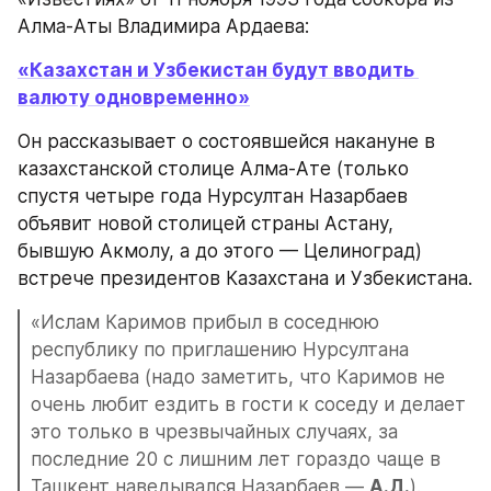
Алма-Аты Владимира Ардаева:
«Казахстан и Узбекистан будут вводить 
валюту одновременно»
Он рассказывает о состоявшейся накануне в 
казахстанской столице Алма-Ате (только 
спустя четыре года Нурсултан Назарбаев 
объявит новой столицей страны Астану, 
бывшую Акмолу, а до этого — Целиноград) 
встрече президентов Казахстана и Узбекистана.
«Ислам Каримов прибыл в соседнюю 
республику по приглашению Нурсултана 
Назарбаева (надо заметить, что Каримов не 
очень любит ездить в гости к соседу и делает 
это только в чрезвычайных случаях, за 
последние 20 с лишним лет гораздо чаще в 
Ташкент наведывался Назарбаев — 
А.Д.
). 