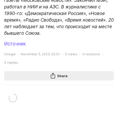
газеты «Московские новости». Закончил МЭИ, 
работал в НИИ и на АЭС. В журналистике с 
1990-го: «Демократическая Россия», «Новое 
время», «Радио Свобода», «Время новостей». 20 
лет наблюдает за тем, что происходит на месте 
бывшего Союза.
Источник
Onegai
November 5, 2023, 02:01
0
views
0
reactions
0
replies
Share