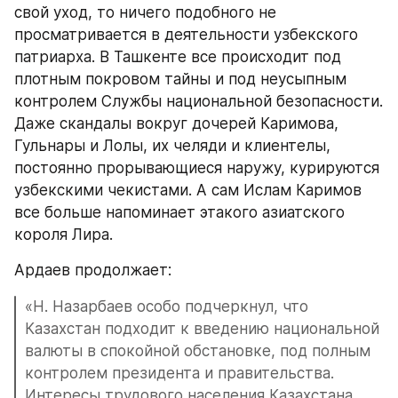
свой уход, то ничего подобного не 
просматривается в деятельности узбекского 
патриарха. В Ташкенте все происходит под 
плотным покровом тайны и под неусыпным 
контролем Службы национальной безопасности. 
Даже скандалы вокруг дочерей Каримова, 
Гульнары и Лолы, их челяди и клиентелы, 
постоянно прорывающиеся наружу, курируются 
узбекскими чекистами. А сам Ислам Каримов 
все больше напоминает этакого азиатского 
короля Лира.
Ардаев продолжает:
«Н. Назарбаев особо подчеркнул, что 
Казахстан подходит к введению национальной 
валюты в спокойной обстановке, под полным 
контролем президента и правительства. 
Интересы трудового населения Казахстана 