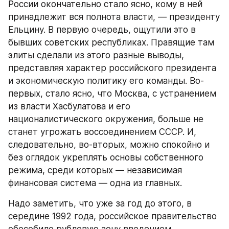
России окончательно стало ясно, кому в ней 
принадлежит вся полнота власти, — президенту 
Ельцину. В первую очередь, ощутили это в 
бывших советских республиках. Правящие там 
элиты сделали из этого разные выводы, 
представляя характер российского президента 
и экономическую политику его команды. Во-
первых, стало ясно, что Москва, с устранением 
из власти Хасбулатова и его 
националистического окружения, больше не 
станет угрожать воссоединением СССР. И, 
следовательно, во-вторых, можно спокойно и 
без оглядок укреплять основы собственного 
режима, среди которых — независимая 
финансовая система — одна из главных.
Надо заметить, что уже за год до этого, в 
середине 1992 года, российское правительство 