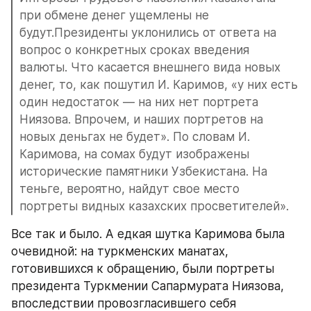
при обмене денег ущемлены не 
будут.Президенты уклонились от ответа на 
вопрос о конкретных сроках введения 
валюты. Что касается внешнего вида новых 
денег, то, как пошутил И. Каримов, «у них есть 
один недостаток — на них нет портрета 
Ниязова. Впрочем, и наших портретов на 
новых деньгах не будет». По словам И. 
Каримова, на сомах будут изображены 
исторические памятники Узбекистана. На 
теньге, вероятно, найдут свое место 
портреты видных казахских просветителей».
Все так и было. А едкая шутка Каримова была 
очевидной: на туркменских манатах, 
готовившихся к обращению, были портреты 
президента Туркмении Сапармурата Ниязова, 
впоследствии провозгласившего себя 