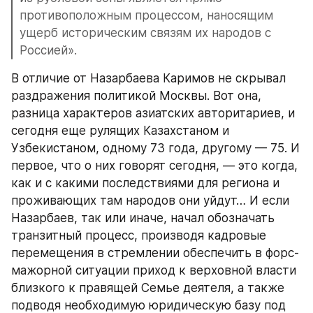
противоположным процессом, наносящим 
ущерб историческим связям их народов с 
Россией».
В отличие от Назарбаева Каримов не скрывал 
раздражения политикой Москвы. Вот она, 
разница характеров азиатских авторитариев, и 
сегодня еще рулящих Казахстаном и 
Узбекистаном, одному 73 года, другому — 75. И 
первое, что о них говорят сегодня, — это когда, 
как и с какими последствиями для региона и 
проживающих там народов они уйдут… И если 
Назарбаев, так или иначе, начал обозначать 
транзитный процесс, производя кадровые 
перемещения в стремлении обеспечить в форс-
мажорной ситуации приход к верховной власти 
близкого к правящей Семье деятеля, а также 
подводя необходимую юридическую базу под 