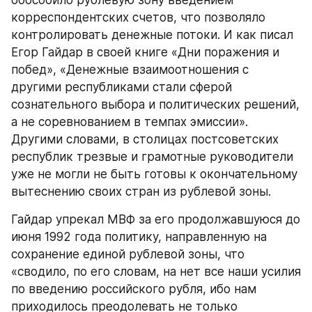
обособило рублевую зону введением 
корреспондентских счетов, что позволяло 
контролировать денежные потоки. И как писал 
Егор Гайдар в своей книге «Дни поражения и 
побед», «Денежные взаимоотношения с 
другими республиками стали сферой 
сознательного выбора и политических решений, 
а не соревнованием в темпах эмиссии». 
Другими словами, в столицах постсоветских 
республик трезвые и грамотные руководители 
уже не могли не быть готовы к окончательному 
вытеснению своих стран из рублевой зоны.
Гайдар упрекал МВФ за его продолжавшуюся до 
июня 1992 года политику, направленную на 
сохранение единой рублевой зоны, что 
«сводило, по его словам, на нет все наши усилия 
по введению российского рубля, ибо нам 
приходилось преодолевать не только 