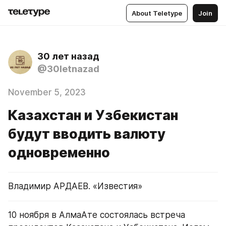
About Teletype
Join
30 лет назад
@30letnazad
November 5, 2023
Казахстан и Узбекистан
будут вводить валюту
одновременно
Владимир АРДАЕВ. «Известия»
10 ноября в АлмаАте состоялась встреча 