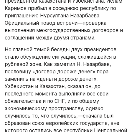
президентов Казахстана и Узбекистана. Ислам 
Каримов прибыл в соседнюю республику по 
приглашению Нурсултана Назарбаева. 
Официальный повод встречи—проверка 
выполнения межгосударственных договоров и 
соглашений между двумя странами.
Но главной темой беседы двух президентов 
стало обсуждение ситуации, сложившейся в 
рублевой зоне. Как заметил Н. Назарбаев, 
пословицу «договор дороже денег» пора 
заменить на «деньги дороже денег». 
Узбекистан и Казахстан, сказал он, до 
последнего момента выполняли все свои 
обязательства и по СНГ, и по общему 
экономическому пространству, однако 
случилось то, что случилось,—сначала был 
образован союз европейских государств, вне 
которого остались все республики Центральной 