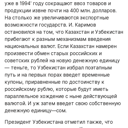
уже в 1994' году сокращают ввоз товаров и 
продукции извне почти на 400 млн. долларов. 
На столько же увеличиваются экспортные 
возможности государств. И. Каримов 
остановился на том, что Казахстан и Узбекистан 
прибегают к разным механизмам введения 
национальных валют. Если Казахстан намерен 
произвести обмен старых российских и 
советских рублей на новую денежную единицу
— теньге, то Узбекистан избрал поэтапным 
путь и на первых порах введет временные 
купоны, приравненные по достоинству к 
российскому рублю, которые будут иметь 
параллельное хождение с ныне действующей 
валютой. И уж затем введет свою собственную 
денежную единицу—сом.
Президент Узбекистана отметил также, что 