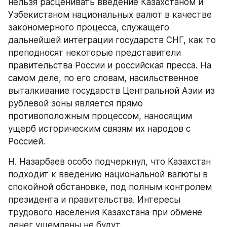
нельзя расценивать введение Казахстаном и 
Узбекистаном национальных валют в качестве 
закономерного процесса, служащего 
дальнейшей интеграции государств СНГ, как то 
преподносят некоторые представители 
правительства России и российская пресса. На 
самом деле, по его словам, насильственное 
выталкивание государств Центральной Азии из 
рублевой зоны является прямо 
противоположным процессом, наносящим 
ущерб историческим связям их народов с 
Россией.
Н. Назарбаев особо подчеркнул, что Казахстан 
подходит к введению национальной валюты в 
спокойной обстановке, под полным контролем 
президента и правительства. Интересы 
трудового населения Казахстана при обмене 
денег ущемлены не будут.