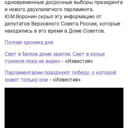
одновременные досрочные выборы президента 
и нового двухпалатного парламента. 
Ю.М.Воронин скрыл эту информацию от 
депутатов Верховного Совета России, которые 
находились в это время в Доме Советов.
Полная хроника дня
Свет в Белом доме зажгли. Свет в конце 
тоннеля пока не виден
 - «Известия»
Парламентарии празднуют победу, о которой 
знают только они
 - «Известия»