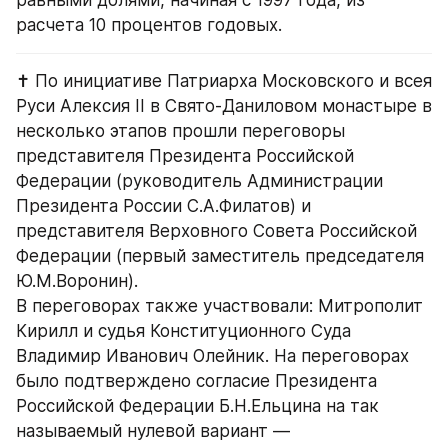
равными долями, начиная с 1997 года, из 
расчета 10 процентов годовых.
✝️ По инициативе Патриарха Московского и всея 
Руси Алексия II в Свято-Даниловом монастыре в 
несколько этапов прошли переговоры 
представителя Президента Российской 
Федерации (руководитель Администрации 
Президента России С.А.Филатов) и 
представителя Верховного Совета Российской 
Федерации (первый заместитель председателя 
Ю.М.Воронин).
В переговорах также участвовали: Митрополит 
Кирилл и судья Конституционного Суда 
Владимир Иванович Олейник. На переговорах 
было подтверждено согласие Президента 
Российской Федерации Б.Н.Ельцина на так 
называемый нулевой вариант — 