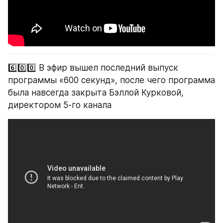
6️⃣0️⃣0️⃣ В эфир вышел последний выпуск 
программы «600 секунд», после чего программа 
была навсегда закрыта Бэллой Курковой, 
директором 5-го канала