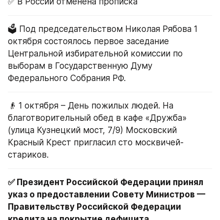
✅ В России отменена прописка
🗳 Под председательством Николая Рябова 1 
октября состоялось первое заседание 
Центральной избирательной комиссии по 
выборам в Государственную Думу 
Федерального Собрания РФ.
👴 1 октября – День пожилых людей. На 
благотворительный обед в кафе «Дружба» 
(улица Кузнецкий мост, 7/9) Московский 
Красный Крест пригласил сто москвичей-
стариков.
✅ Президент Российской Федерации принял 
указ о предоставлении Совету Министров — 
Правительству Российской Федерации 
кредита на покрытие дефицита 