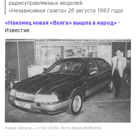
радиоуправляемых моделей.
«Независимая газета» 26 августа 1993 года
«Наконец новая «Волга» вышла в народ»
 - 
Известия
Новая «Волга» — «ГАЗ-3105». Фото Юрия ИНЯКИНА.