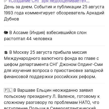
✅ 
«Создание СНГ зря недооцениваете»…
День за днем. События и публикации 25 августа 
1993 года комментирует обозреватель Аркадий 
Дубнов
🐘 В Ассаме (Индия) взбесившийся слон 
растоптал 44 человека
💲 В Москву 25 августа прибыла миссия 
Международного валютного фонда во главе с 
шефом департамента СНГ Джоном Олдинг-Сми 
для изучения вопроса о приостановке западной 
финансовой поддержки российских реформ.
🇵🇱 В Варшаве Ельцин неожиданно заявил 
польскому президенту Л. Валенсе, готовому к 
сложному разговору по проблемам НАТО, что 
вступление Польши в Североатлантический 