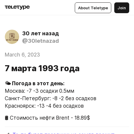
About Teletype
Join
30 лет назад
@30letnazad
March 6, 2023
7 марта 1993 года
Москва: -7 -3 осадки 0.5мм
Санкт-Петербург: -8 -2 без осадков
Красноярск: -13 -4 без осадков
🛢 Стоимость нефти Brent - 18.89$