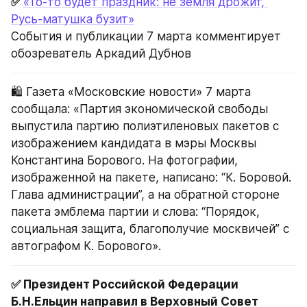
✅ 
«То-то будет праздник: не земля дрожит, 
Русь-матушка бузит»
События и публикации 7 марта комментирует 
обозреватель Аркадий Дубнов
🛍 Газета «Московские новости» 7 марта 
сообщала: «Партия экономической свободы 
выпустила партию полиэтиленовых пакетов с 
изображением кандидата в мэры Москвы 
Константина Борового. На фотографии, 
изображенной на пакете, написано: “К. Боровой. 
Глава администрации”, а на обратной стороне 
пакета эмблема партии и слова: “Порядок, 
социальная защита, благополучие москвичей” с 
автографом К. Борового».
✅ Президент Российской Федерации 
Б.Н.Ельцин направил в Верховный Совет 