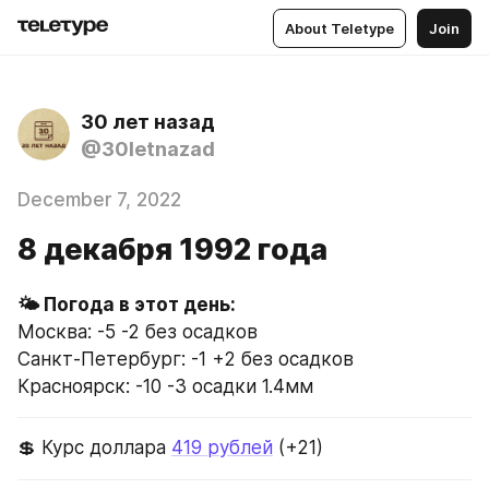
About Teletype
Join
30 лет назад
@30letnazad
December 7, 2022
8 декабря 1992 года
Москва: -5 -2 без осадков
Санкт-Петербург: -1 +2 без осадков
Красноярск: -10 -3 осадки 1.4мм
💲 Курс доллара 
419 рублей
 (+21)