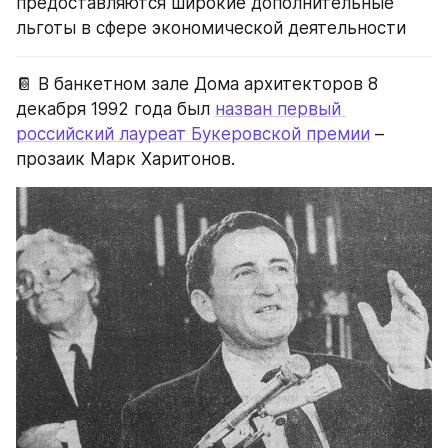
предоставляются широкие дополнительные 
льготы в сфере экономической деятельности
📔 В банкетном зале Дома архитекторов 8 
декабря 1992 года был 
назван первый 
российский лауреат Букеровской премии
 – 
прозаик Марк Харитонов.