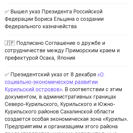
✅ Вышел указ Президента Российской 
Федерации Бориса Ельцина о создании 
Федерального казначейства
🇯🇵 Подписано Соглашение о дружбе и 
сотрудничестве между Приморским краем и 
префектурой Осака, Япония
✅ Президентский указ от 8 декабря 
«О 
социально-экономическом развитии 
Курильский островов»
. В соответствии с этим 
документом, в административных границах 
Северо-Курильского, Курильского и Южно-
Курильского районов Сахалинской области 
создается особая экономическая зона «Курилы». 
Предприятиям и организациям этого района 