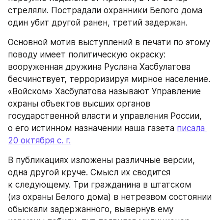
стреляли. Пострадали охранники Белого дома 
один убит другой ранен, третий задержан.
Основной мотив выступлений в печати по этому 
поводу имеет политическую окраску: 
вооруженная дружина Руслана Хасбулатова 
бесчинствует, терроризируя мирное население. 
«Войском» Хасбулатова называют Управление 
охраны объектов высших органов 
государственной власти и управления России, 
о его истинном назначении наша газета 
писала 
20 октября с. г.
В публикациях изложены различные версии, 
одна другой круче. Смысл их сводится 
к следующему. Три гражданина в штатском 
(из охраны Белого дома) в нетрезвом состоянии 
обыскали задержанного, вывернув ему 