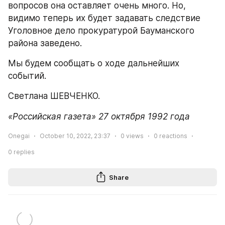
вопросов она оставляет очень много. Но, 
видимо теперь их будет задавать следствие 
Уголовное дело прокуратурой Бауманского 
района заведено.
Мы будем сообщать о ходе дальнейших 
событий.
Светлана ШЕВЧЕНКО.
«Российская газета» 27 октября 1992 года
Onegai
October 10, 2022, 23:37
0
views
0
reactions
0
replies
Share