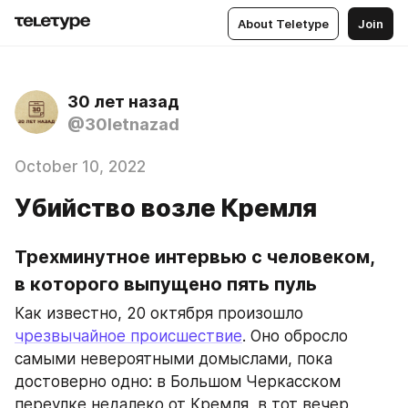
About Teletype
Join
30 лет назад
@30letnazad
October 10, 2022
Убийство возле Кремля
Трехминутное интервью с человеком, 
в которого выпущено пять пуль
Как известно, 20 октября произошло 
чрезвычайное происшествие
. Оно обросло 
самыми невероятными домыслами, пока 
достоверно одно: в Большом Черкасском 
переулке недалеко от Кремля, в тот вечер 