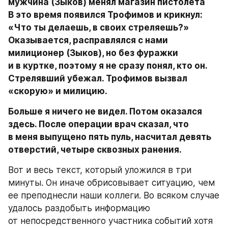
мужчина (Зыков) менял магазин пистолета 
В это время появился Трофимов и крикнул: 
«Что ты делаешь, в своих стреляешь?» 
Оказывается, расправлялся с нами 
милиционер (Зыков), но без фуражки 
и в куртке, поэтому я не сразу понял, кто он. 
Стрелявший убежал. Трофимов вызвал 
«скорую» и милицию.
Больше я ничего не видел. Потом оказался 
здесь. После операции врач сказал, что 
в меня выпущено пять пуль, насчитал девять 
отверстий, четыре сквозных ранения.
Вот и весь текст, который уложился в три 
минуты. Он иначе обрисовывает ситуацию, чем 
ее преподнесли наши коллеги. Во всяком случае 
удалось раздобыть информацию 
от непосредственного участника событий хотя 