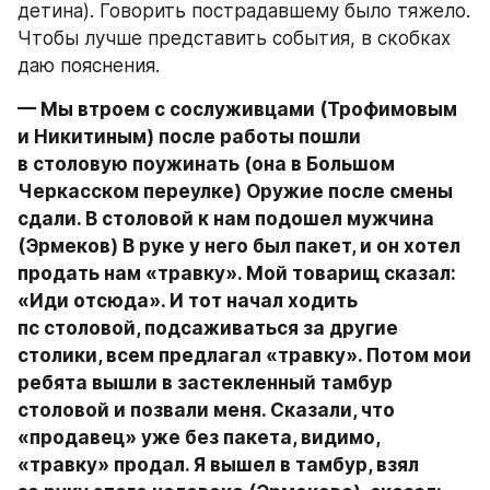
детина). Говорить пострадавшему было тяжело. 
Чтобы лучше представить события, в скобках 
даю пояснения.
— Мы втроем с сослуживцами (Трофимовым 
и Никитиным) после работы пошли 
в столовую поужинать (она в Большом 
Черкасском переулке) Оружие после смены 
сдали. В столовой к нам подошел мужчина 
(Эрмеков) В руке у него был пакет, и он хотел 
продать нам «травку». Мой товарищ сказал: 
«Иди отсюда». И тот начал ходить 
пс столовой, подсаживаться за другие 
столики, всем предлагал «травку». Потом мои 
ребята вышли в застекленный тамбур 
столовой и позвали меня. Сказали, что 
«продавец» уже без пакета, видимо, 
«травку» продал. Я вышел в тамбур, взял 