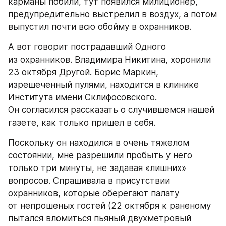
карманы побили, тут появился милиционер, 
предупредительно выстрелил в воздух, а потом 
выпустил почти всю обойму в охранников.
А вот говорит пострадавший Одного 
из охранников. Владимира Никитина, хоронили 
23 октября Другой. Борис Маркин, 
изрешеченный пулями, находится в клинике 
Института имени Склифосовского. 
Он согласился рассказать о случившемся нашей 
газете, как только пришел в себя.
Поскольку он находился в очень тяжелом 
состоянии, мне разрешили пробыть у него 
только три минуты, не задавая «лишних» 
вопросов. Спрашивала в присутствии 
охранников, которые оберегают палату 
от непрошеных гостей (22 октября к раненому 
пытался вломиться пьяный двухметровый 