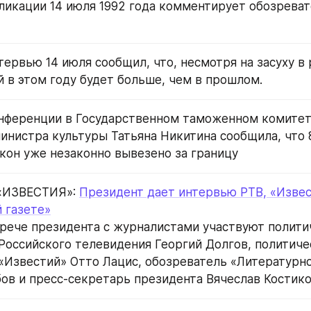
ликации 14 июля 1992 года комментирует обозреват
тервью 14 июля сообщил, что, несмотря на засуху в 
й в этом году будет больше, чем в прошлом.
онференции в Государственном таможенном комитете
инистра культуры Татьяна Никитина сообщила, что 
икон уже незаконно вывезено за границу
«ИЗВЕСТИЯ»: 
Президент дает интервью РТВ, «Извес
 газете»
трече президента с журналистами участвуют полити
Российского телевидения Георгий Долгов, политичес
«Известий» Отто Лацис, обозреватель «Литературно
ов и пресс-секретарь президента Вячеслав Костико