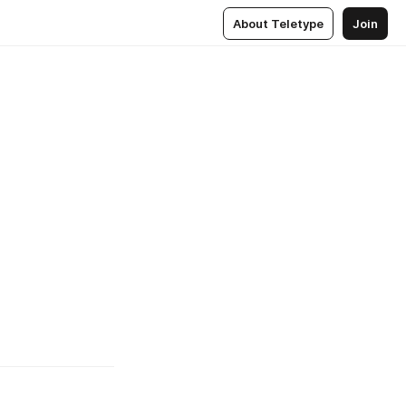
About Teletype
Join