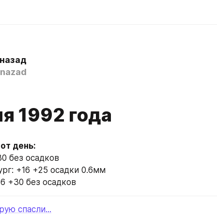
 назад
nazad
я 1992 года
30 без осадков
рг: +16 +25 осадки 0.6мм
16 +30 без осадков
рую спасли...