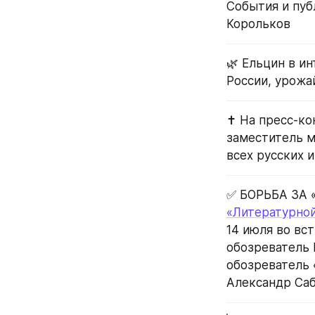
События и пуб
Корольков
🌿 Ельцин в ин
России, урожа
✝️ На пресс-к
заместитель м
всех русских 
✅ БОРЬБА ЗА 
«Литературной
14 июля во вс
обозреватель 
обозреватель 
Александр Саб