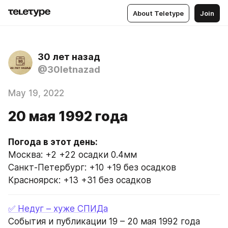
About Teletype
Join
30 лет назад
@30letnazad
May 19, 2022
20 мая 1992 года
Погода в этот день:
Москва: +2 +22 осадки 0.4мм
Санкт-Петербург: +10 +19 без осадков
Красноярск: +13 +31 без осадков
✅ Недуг – хуже СПИДа
События и публикации 19 – 20 мая 1992 года 