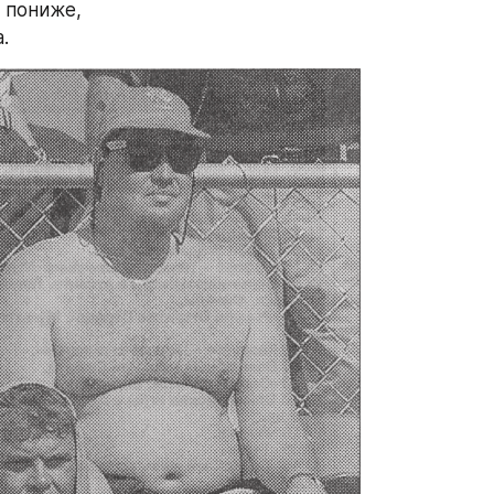
 пониже, 
.