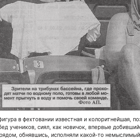
фигура в фехтовании известная и колоритнейшая, по
ед учеников, сиял, как новичок, впервые добившийс
 рядом, обнявшись, исполняли какой-то немыслимый 