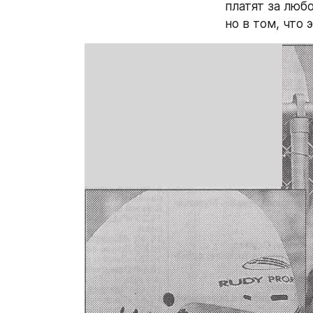
платят за любо
но в том, что