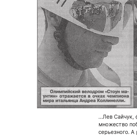
…Лев Сайчук, 
множество поб
серьезного. А