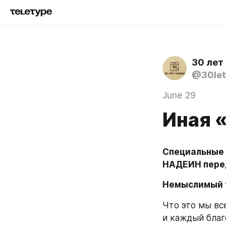
30 лет
@30let
June 29
Иная 
Специальные 
НАДЕИН пере
Немыслимый т
Что это мы вс
и каждый благо