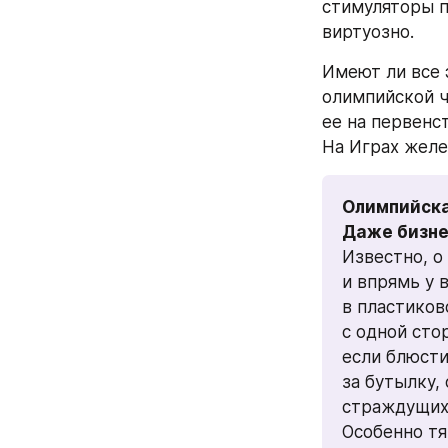
стимуляторы п
виртуозно.
Имеют ли все 
олимпийской ч
ее на первенс
На Играх желе
Олимпийска
Даже бизне
Известно, о 
и впрямь у 
в пластиков
с одной сто
если блюсти
за бутылку,
страждущих
Особенно тя