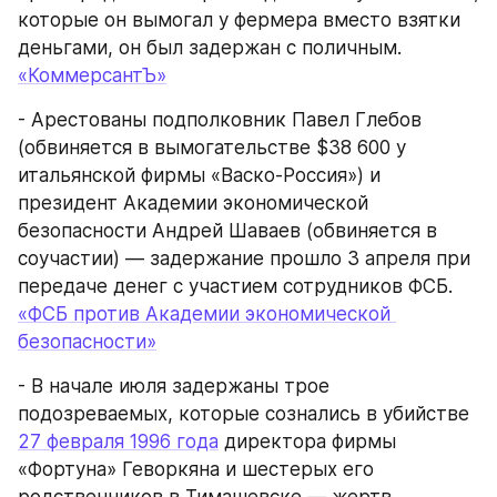
которые он вымогал у фермера вместо взятки 
деньгами, он был задержан с поличным.
«КоммерсантЪ»
- Арестованы подполковник Павел Глебов 
(обвиняется в вымогательстве $38 600 у 
итальянской фирмы «Васко-Россия») и 
президент Академии экономической 
безопасности Андрей Шаваев (обвиняется в 
соучастии) — задержание прошло 3 апреля при 
передаче денег с участием сотрудников ФСБ.
«ФСБ против Академии экономической 
безопасности»
- В начале июля задержаны трое 
подозреваемых, которые сознались в убийстве 
27 февраля 1996 года
 директора фирмы 
«Фортуна» Геворкяна и шестерых его 
родственников в Тимашевске — жертв 