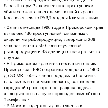
бара «Шторм-2» неизвестные преступники 
убили сержанта вневедомственной охраны 
Красносельского РУВД Андрея Климантовича.
- За пять месяцев 1996 года в Приморском крае 
выявлено 130 преступлений, связанных с 
хищениями рыбопродукции, задержаны 266 
человек, изъято 360 тонн неучтённой 
рыбопродукции и 33 единицы огнестрельного 
оружия.
- В Приморском крае из-за нехватки топлива 
Приморская ГРЭС сократила мощность с 1400 
до 30 МВт: обесточены роддома и больницы, 
парализована промышленность, остановлен 
городской транспорт, прекращена подача 
электричества на пункт проводки самолётов в 
Тимофеевке.
- В Москве задержаны два студента и 