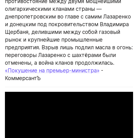
противостояние между двумя мощнейшими 
олигархическими кланами страны — 
днепропетровским во главе с самим Лазаренко 
и донецким под покровительством Владимира 
Щербаня, делившими между собой газовый 
рынок и крупнейшие промышленные 
предприятия. Взрыв лишь подлил масла в огонь: 
переговоры Лазаренко с шахтёрами были 
отменены, а война кланов продолжилась.
«Покушение на премьер-министра»
 - 
КоммерсантЪ