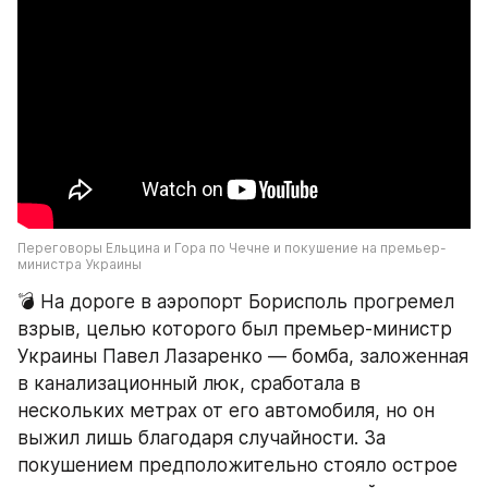
Переговоры Ельцина и Гора по Чечне и покушение на премьер-
министра Украины
💣 На дороге в аэропорт Борисполь прогремел 
взрыв, целью которого был премьер-министр 
Украины Павел Лазаренко — бомба, заложенная 
в канализационный люк, сработала в 
нескольких метрах от его автомобиля, но он 
выжил лишь благодаря случайности. За 
покушением предположительно стояло острое 