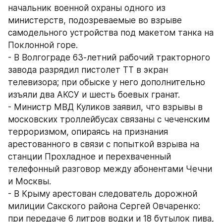
начальник военной охраны одного из 
министерств, подозреваемые во взрыве 
самодельного устройства под макетом танка на 
Поклонной горе.
- В Волгограде 63-летний рабочий тракторного 
завода разрядил пистолет ТТ в экран 
телевизора; при обыске у него дополнительно 
изъяли два АКСУ и шесть боевых гранат.
- Министр МВД Куликов заявил, что взрывы в 
московских троллейбусах связаны с чеченским 
терроризмом, опираясь на признания 
арестованного в связи с попыткой взрыва на 
станции Прохладное и перехваченный 
телефонный разговор между абонентами Чечни 
и Москвы.
- В Крыму арестован следователь дорожной 
милиции Сакского района Сергей Овчаренко: 
при передаче 6 литров водки и 18 бутылок пива, 