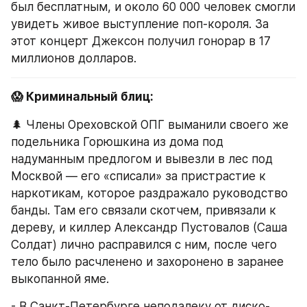
был бесплатным, и около 60 000 человек смогли 
увидеть живое выступление поп-короля. За 
этот концерт Джексон получил гонорар в 17 
миллионов долларов.
😱 Криминальный блиц:
🌲 Члены Ореховской ОПГ выманили своего же 
подельника Горюшкина из дома под 
надуманным предлогом и вывезли в лес под 
Москвой — его «списали» за пристрастие к 
наркотикам, которое раздражало руководство 
банды. Там его связали скотчем, привязали к 
дереву, и киллер Александр Пустовалов (Саша 
Солдат) лично расправился с ним, после чего 
тело было расчленено и захоронено в заранее 
выкопанной яме.
- В Санкт-Петербурге неподалеку от диско-