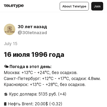
About Teletype
Join
30 лет назад
@30letnazad
July 15
16 июля 1996 года
🌤 Погода в этот день:
Москва: +13°C - +24°C, без осадков.
Санкт-Петербург: +12°C - +17°C, осадки: 4.8мм.
Красноярск: +13°C - +28°C, без осадков.
💲 Курс доллара: 5135 руб. (+4)
🛢 Нефть Brent: 20.00$ (-0.32)