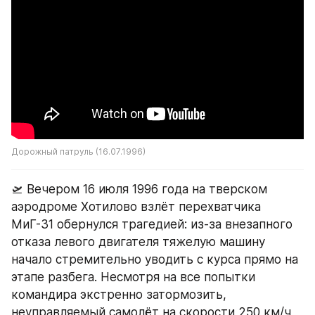
Дорожный патруль (16.07.1996)
🛫 Вечером 16 июля 1996 года на тверском 
аэродроме Хотилово взлёт перехватчика 
МиГ-31 обернулся трагедией: из-за внезапного 
отказа левого двигателя тяжелую машину 
начало стремительно уводить с курса прямо на 
этапе разбега. Несмотря на все попытки 
командира экстренно затормозить, 
неуправляемый самолёт на скорости 250 км/ч 