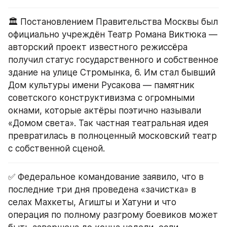
🏛️ Постановлением Правительства Москвы был 
официально учреждён Театр Романа Виктюка — 
авторский проект известного режиссёра 
получил статус государственного и собственное 
здание на улице Стромынка, 6. Им стал бывший 
Дом культуры имени Русакова — памятник 
советского конструктивизма с огромными 
окнами, которые актёры поэтично называли 
«Домом света». Так частная театральная идея 
превратилась в полноценный московский театр 
с собственной сценой.
✅ Федеральное командование заявило, что в 
последние три дня проведена «зачистка» в 
селах Махкеты, Агишты и Хатуни и что 
операция по полному разгрому боевиков может 