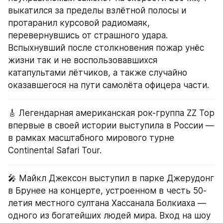
выкатился за пределы взлётной полосы и 
протаранил курсовой радиомаяк, 
перевернувшись от страшного удара. 
Вспыхнувший после столкновения пожар унёс 
жизни так и не воспользовавшихся 
катапультами лётчиков, а также случайно 
оказавшегося на пути самолёта офицера части.
🎸 Легендарная американская рок-группа ZZ Top 
впервые в своей истории выступила в России — 
в рамках масштабного мирового турне 
Continental Safari Tour.
🎤 Майкл Джексон выступил в парке Джерудонг 
в Брунее на концерте, устроенном в честь 50-
летия местного султана Хассанала Болкиаха — 
одного из богатейших людей мира. Вход на шоу 