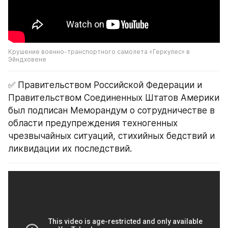
Крушение военно-транспортного самолета «Геркулес» в 
Эйндховене
✅ Правительством Российской Федерации и 
Правительством Соединенных Штатов Америки 
был подписан Меморандум о сотрудничестве в 
области предупреждения техногенных 
чрезвычайных ситуаций, стихийных бедствий и 
ликвидации их последствий.