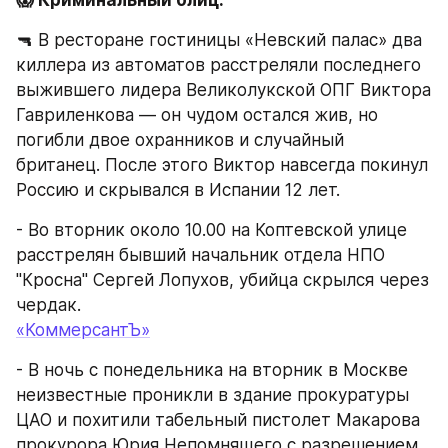
🔫 В ресторане гостиницы «Невский палас» два 
киллера из автоматов расстреляли последнего 
выжившего лидера Великолукской ОПГ Виктора 
Гавриленкова — он чудом остался жив, но 
погибли двое охранников и случайный 
британец. После этого Виктор навсегда покинул 
Россию и скрывался в Испании 12 лет.
- Во вторник около 10.00 на Коптевской улице 
расстрелян бывший начальник отдела НПО 
"Кросна" Сергей Лопухов, убийца скрылся через 
чердак.
«КоммерсантЪ»
- В ночь с понедельника на вторник в Москве 
неизвестные проникли в здание прокуратуры 
ЦАО и похитили табельный пистолет Макарова 
прокурора Юрия Непомнящего с разрешением 