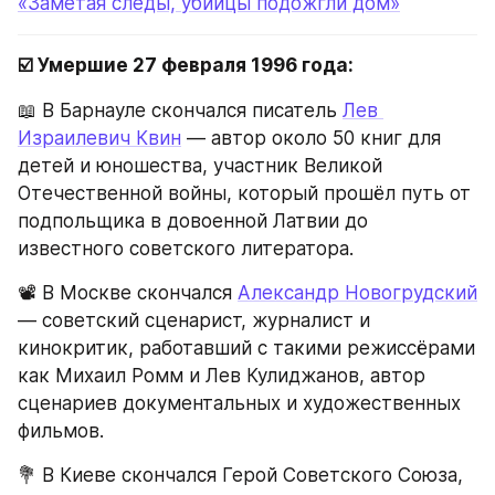
«Заметая следы, убийцы подожгли дом»
☑️ Умершие 27 февраля 1996 года:
📖 В Барнауле скончался писатель 
Лев 
Израилевич Квин
 — автор около 50 книг для 
детей и юношества, участник Великой 
Отечественной войны, который прошёл путь от 
подпольщика в довоенной Латвии до 
известного советского литератора.
📽️ В Москве скончался 
Александр Новогрудский
— советский сценарист, журналист и 
кинокритик, работавший с такими режиссёрами 
как Михаил Ромм и Лев Кулиджанов, автор 
сценариев документальных и художественных 
фильмов.
💐 В Киеве скончался Герой Советского Союза, 