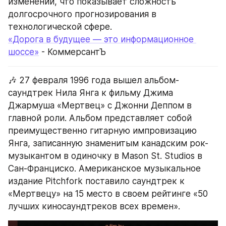
изменений, что показывает сложность 
долгосрочного прогнозирования в 
технологической сфере.
«Дорога в будущее — это информационное 
шоссе»
 - КоммерсантЪ
🎶 27 февраля 1996 года вышел альбом-
саундтрек Нила Янга к фильму Джима 
Джармуша «Мертвец» с Джонни Деппом в 
главной роли. Альбом представляет собой 
преимущественно гитарную импровизацию 
Янга, записанную знаменитым канадским рок-
музыкантом в одиночку в Mason St. Studios в 
Сан-Франциско. Американское музыкальное 
издание Pitchfork поставило саундтрек к 
«Мертвецу» на 15 место в своем рейтинге «50 
лучших киносаундтреков всех времен».