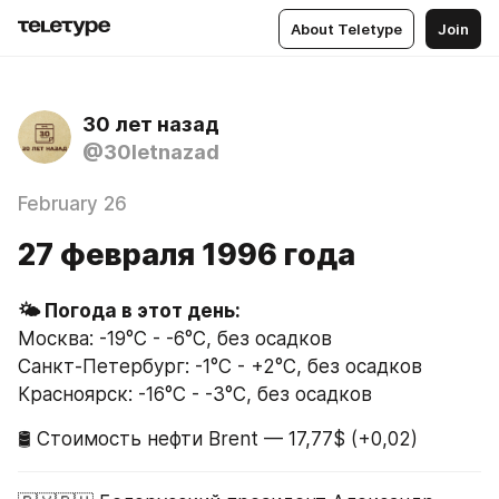
About Teletype
Join
30 лет назад
@30letnazad
February 26
27 февраля 1996 года
Москва: -19°C - -6°C, без осадков
Санкт-Петербург: -1°C - +2°C, без осадков
Красноярск: -16°C - -3°C, без осадков
🛢 Стоимость нефти Brent — 17,77$ (+0,02)