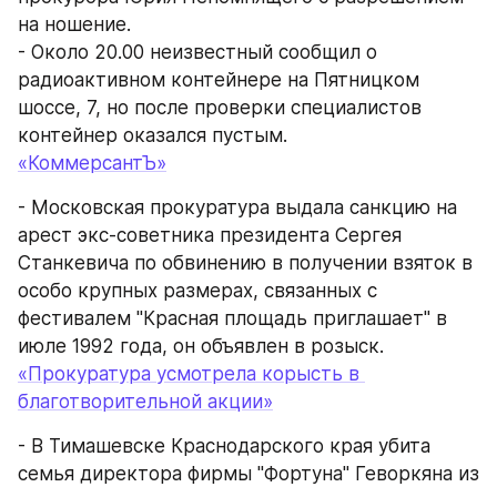
на ношение.
- Около 20.00 неизвестный сообщил о 
радиоактивном контейнере на Пятницком 
шоссе, 7, но после проверки специалистов 
контейнер оказался пустым.
«КоммерсантЪ»
- Московская прокуратура выдала санкцию на 
арест экс-советника президента Сергея 
Станкевича по обвинению в получении взяток в 
особо крупных размерах, связанных с 
фестивалем "Красная площадь приглашает" в 
июле 1992 года, он объявлен в розыск.
«Прокуратура усмотрела корысть в 
благотворительной акции»
- В Тимашевске Краснодарского края убита 
семья директора фирмы "Фортуна" Геворкяна из 