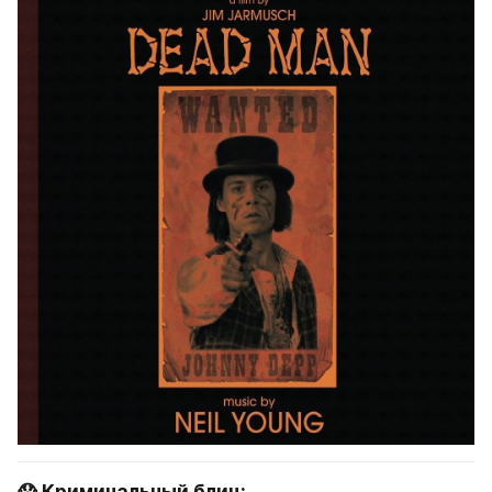
😱 Криминальный блиц: