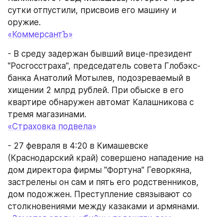
сутки отпустили, присвоив его машину и 
оружие.
«КоммерсантЪ»
- В среду задержан бывший вице-президент 
"Росгосстраха", председатель совета Глобэкс-
банка Анатолий Мотылев, подозреваемый в 
хищении 2 млрд рублей. При обыске в его 
квартире обнаружен автомат Калашникова с 
тремя магазинами.
«Страховка подвела»
- 27 февраля в 4:20 в Кимашевске 
(Краснодарский край) совершено нападение на 
дом директора фирмы "Фортуна" Геворкяна, 
застрелены он сам и пять его родственников, 
дом подожжен. Преступление связывают со 
столкновениями между казаками и армянами.