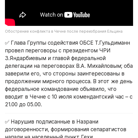
Обострение конфликта в Чечне после переизбрания Ельцина
✅ Глава Группы содействия ОБСЕ Т.Гульдиманн 
провел переговоры с президентом ЧРИ 
З.Яндарбиевым и главой федеральной 
делегации на переговорах В.А. Михайловым; оба 
заверили его, что стороны заинтересованы в 
продолжении мирного процесса. В этот же день 
федеральное командование объявило, что 
вводит в Чечне с 10 июля комендантский час – с 
21.00 до 05.00.
✅ Нарушив подписанные в Назрани 
договоренности, формирования сепаратистов 
напали на населенный пункт Гехи. 