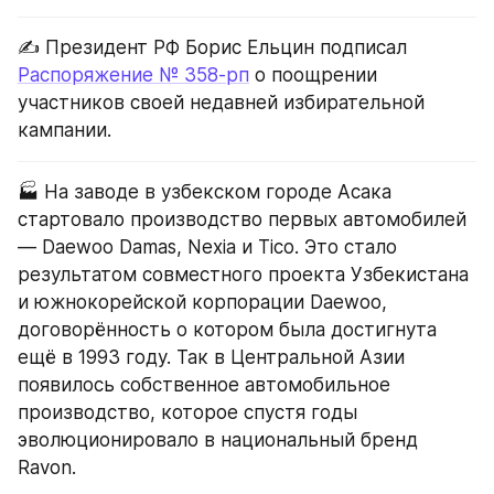
✍️ Президент РФ Борис Ельцин подписал 
Распоряжение № 358-рп
 о поощрении 
участников своей недавней избирательной 
кампании.
🏭 На заводе в узбекском городе Асака 
стартовало производство первых автомобилей 
— Daewoo Damas, Nexia и Tico. Это стало 
результатом совместного проекта Узбекистана 
и южнокорейской корпорации Daewoo, 
договорённость о котором была достигнута 
ещё в 1993 году. Так в Центральной Азии 
появилось собственное автомобильное 
производство, которое спустя годы 
эволюционировало в национальный бренд 
Ravon.