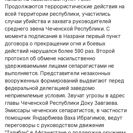
Продолжаются террористические действия на 
всей территории республики, участились 
случаи убийства и захвата руководителей 
среднего звена Чеченской Республики. С 
момента подписания в Назрани первый пункт 
договора о прекращении огня и боевых 
действий нарушался более 590 раз. Второй 
протокол об обмене насильственно 
удерживаемыми лицами сепаратистами не 
выполняется. Представители незаконных 
вооруженных формирований выдвигают перед 
федеральной делегацией заведомо 
неприемлемые условия. Звучат угрозы в адрес 
главы Чеченской Республики Доку Завгаева. 
Эмиссары чеченских сепаратистов, в частности 
помощник Яндарбиева Ваха Ибрагимов, ведут 
переговоры с руководством движения 
"Талибан" в Афганистане о поддержке оружием 