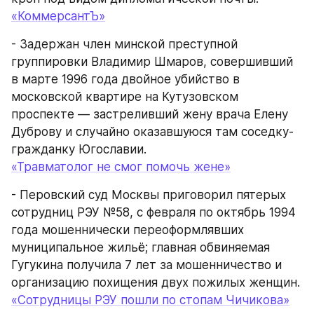
«КоммерсантЪ»
- Задержан член минской преступной 
группировки Владимир Шмаров, совершивший 
в марте 1996 года двойное убийство в 
московской квартире на Кутузовском 
проспекте — застреливший жену врача Елену 
Дуброву и случайно оказавшуюся там соседку-
гражданку Югославии.
«Травматолог не смог помочь жене»
- Перовский суд Москвы приговорил пятерых 
сотрудниц РЭУ №58, с февраля по октябрь 1994 
года мошеннически переоформлявших 
муниципальное жильё; главная обвиняемая 
Гугукина получила 7 лет за мошенничество и 
организацию похищения двух пожилых женщин.
«Сотрудницы РЭУ пошли по стопам Чичикова»