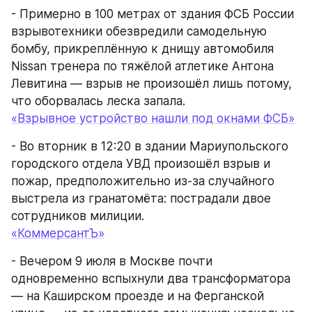
- Примерно в 100 метрах от здания ФСБ России 
взрывотехники обезвредили самодельную 
бомбу, прикреплённую к днищу автомобиля 
Nissan тренера по тяжёлой атлетике Антона 
Левитина — взрыв не произошёл лишь потому, 
что оборвалась леска запала.
«Взрывное устройство нашли под окнами ФСБ»
- Во вторник в 12:20 в здании Мариупольского 
городского отдела УВД произошёл взрыв и 
пожар, предположительно из-за случайного 
выстрела из гранатомёта: пострадали двое 
сотрудников милиции.
«КоммерсантЪ»
- Вечером 9 июля в Москве почти 
одновременно вспыхнули два трансформатора 
— на Каширском проезде и на Ферганской 