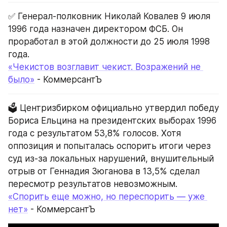
✅ Генерал-полковник Николай Ковалев 9 июля 
1996 года назначен директором ФСБ. Он 
проработал в этой должности до 25 июля 1998 
года.
«Чекистов возглавит чекист. Возражений не 
было»
 - КоммерсантЪ
🗳️ Центризбирком официально утвердил победу 
Бориса Ельцина на президентских выборах 1996 
года с результатом 53,8% голосов. Хотя 
оппозиция и попыталась оспорить итоги через 
суд из-за локальных нарушений, внушительный 
отрыв от Геннадия Зюганова в 13,5% сделал 
пересмотр результатов невозможным.
«Спорить еще можно, но переспорить — уже 
нет»
 - КоммерсантЪ