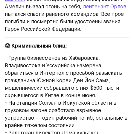
Амелин вызвал огонь на себя, 
лейтенант Орлов
пытался спасти раненого командира. Все трое 
погибли и посмертно были удостоены звания 
Героя Российской Федерации.
😱 Криминальный блиц:
- Группа бизнесменов из Хабаровска, 
Владивостока и Уссурийска намерена 
обратиться в Интерпол с просьбой разыскать 
гражданина Южной Кореи Ден Йон Сама, 
мошеннически собравшего с них $500 тыс. и 
скрывшегося в Китае в конце июня.
- На станции Солзан в Иркутской области в 
грузовом вагоне сработало взрывное 
устройство — один рабочий погиб, остальные в 
крайне тяжёлом состоянии.
- Задержан директор Дома культуры 