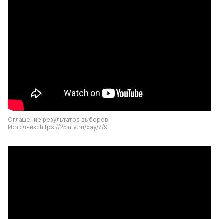
Оглашение результатов выборов
Источник: https://25.ntv.ru/day/7/9