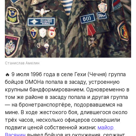
Станислав Амелин
🔥 9 июля 1996 года в селе Гехи (Чечня) группа 
бойцов ОМОНа попала в засаду, устроенную 
крупным бандформированием. Одновременно в 
том же районе в засаду попала и другая группа 
— на бронетранспортёре, подорвавшемся на 
мине. В ходе жестокого боя, длившегося около 
трёх часов, несколько офицеров совершили 
подвиги ценой собственной жизни: 
майор 
Васянин
 вывел бойцов из окружения, сержант 