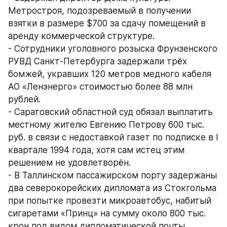
Метростроя, подозреваемый в получении 
взятки в размере $700 за сдачу помещений в 
аренду коммерческой структуре.
- Сотрудники уголовного розыска Фрунзенского 
РУВД Санкт-Петербурга задержали трёх 
бомжей, укравших 120 метров медного кабеля 
АО «Ленэнерго» стоимостью более 88 млн 
рублей.
- Саратовский областной суд обязал выплатить 
местному жителю Евгению Петрову 600 тыс. 
руб. в связи с недоставкой газет по подписке в I 
квартале 1994 года, хотя сам истец этим 
решением не удовлетворён.
- В Таллинском пассажирском порту задержаны 
два северокорейских дипломата из Стокгольма 
при попытке провезти микроавтобус, набитый 
сигаретами «Принц» на сумму около 800 тыс. 
крон под видом дипломатической почты.