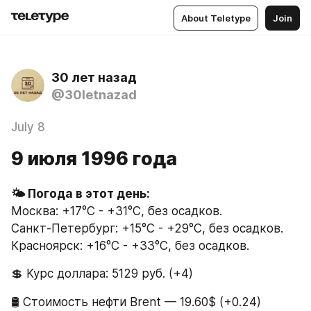
About Teletype
Join
30 лет назад
@30letnazad
July 8
9 июля 1996 года
Москва: +17°C - +31°C, без осадков.
Санкт-Петербург: +15°C - +29°C, без осадков.
Красноярск: +16°C - +33°C, без осадков.
💲 Курс доллара: 5129 руб. (+4)
🛢 Стоимость нефти Brent — 19.60$ (+0.24)