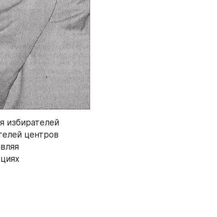
я избирателей 
елей центров 
вляя 
циях 