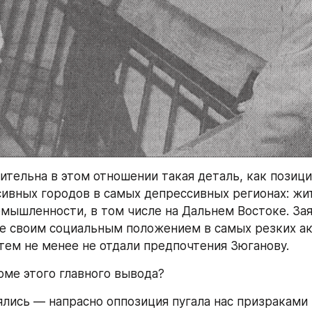
ительна в этом отношении такая деталь, как позици
ивных городов в самых депрессивных регионах: жит
мышленности, в том числе на Дальнем Востоке. Зая
е своим социальным положением в самых резких ак
 тем не менее не отдали предпочтения Зюганову.
оме этого главного вывода?
лись — напрасно оппозиция пугала нас призраками 