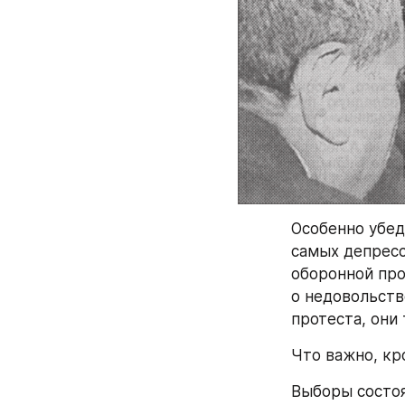
Особенно убед
самых депресс
оборонной про
о недовольств
протеста, они
Что важно, кр
Выборы состоя