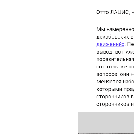
Отто ЛАЦИС, 
Мы намеренно 
декабрьских в
движений»
. П
вывод: вот уже
поразительная
со столь же п
вопросе: они 
Меняется набо
которыми пред
сторонников в
сторонников н