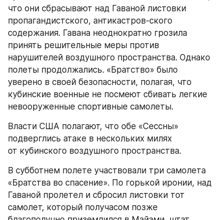
что они сбрасывают над Гаваной листовки 
пропагандистского, антикастров-ского 
содержания. Гавана неоднократно грозила 
принять решительные меры против 
нарушителей воздушного пространства. Однако 
полеты продолжались. «Братство» было 
уверено в своей безопасности, полагая, что 
кубинские военные не посмеют сбивать легкие 
невооруженные спортивные самолеты.
Власти США полагают, что обе «Сессны» 
подверглись атаке в нескольких милях 
от кубинского воздушного пространства.
В субботнем полете участвовали три самолета 
«Братства во спасение». По горькой иронии, над 
Гаваной пролетел и сбросил листовки тот 
самолет, который получасом позже 
благополучно приземлился в Майами, штат 