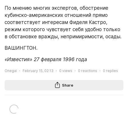
По мнению многих экспертов, обострение 
кубинско-американских отношений прямо 
соответствует интересам Фиделя Кастро, 
режим которого чувствует себя удобно только 
в обстановке вражды, непримиримости, осады.
ВАШИНГТОН.
«Известия» 27 февраля 1996 года
Onegai
February 15, 02:13
0
views
0
reactions
0
replies
Share