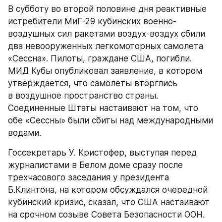
В субботу во второй половине дня реактивные 
истребители МиГ-29 кубинских военно-
воздушных сил ракетами воздух-воздух сбили 
два невооруженных легкомоторных самолета 
«Сессна». Пилоты, граждане США, погибли. 
МИД Кубы опубликовал заявление, в котором 
утверждается, что самолеты вторглись 
в воздушное пространство страны. 
Соединенные Штаты настаивают на том, что 
обе «Сессны» были сбиты над международными 
водами.
Госсекретарь У. Кристофер, выступая перед 
журналистами в Белом доме сразу после 
трехчасового заседания у президента 
Б.Клинтона, на котором обсуждался очередной 
кубинский кризис, сказал, что США настаивают 
на срочном созыве Совета Безопасности ООН. 