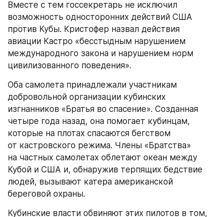
Вместе с тем госсекретарь не исключил 
возможность односторонних действий США 
против Кубы. Кристофер назвал действия 
авиации Кастро «бесстыдным нарушением 
международного закона и нарушением норм 
цивилизованного поведения».
Оба самолета принадлежали участникам 
добровольной организации кубинских 
изгнанников «Братья во спасение». Созданная 
четыре года назад, она помогает кубинцам, 
которые на плотах спасаются бегством 
от кастровского режима. Члены «Братства» 
на частных самолетах облетают океан между 
Кубой и США и, обнаружив терпящих бедствие 
людей, вызывают катера американской 
береговой охраны.
Кубинские власти обвиняют этих пилотов в том, 