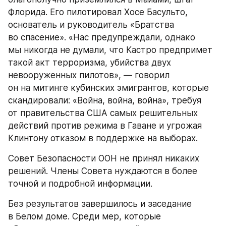
Флорида. Его пилотировал Хосе Басульто, 
основатель и руководитель «Братства 
во спасение». «Нас предупреждали, однако 
мы никогда не думали, что Кастро предпримет 
такой акт терроризма, убийства двух 
невооруженных пилотов», — говорил 
он на митинге кубинских эмигрантов, которые 
скандировали: «Война, война, война», требуя 
от правительства США самых решительных 
действий против режима в Гаване и угрожая 
Клинтону отказом в поддержке на выборах.
Совет Безопасности ООН не принял никаких 
решений. Члены Совета нуждаются в более 
точной и подробной информации.
Без результатов завершилось и заседание 
в Белом доме. Среди мер, которые 