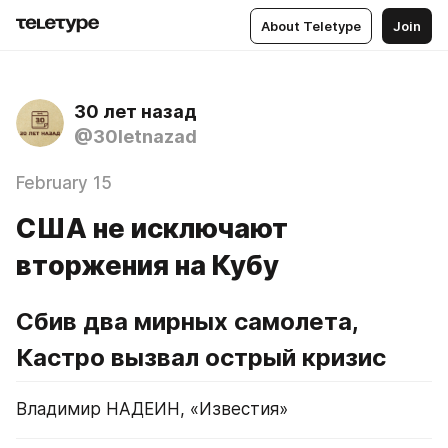
About Teletype
Join
30 лет назад
@30letnazad
February 15
США не исключают
вторжения на Кубу
Сбив два мирных самолета, 
Кастро вызвал острый кризис
Владимир НАДЕИН, «Известия»