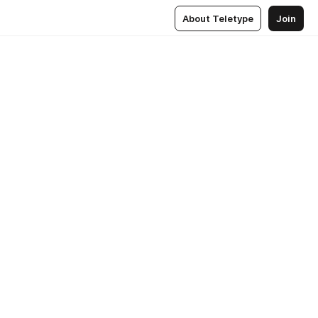
About Teletype
Join