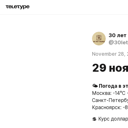
30 лет
@30let
November 28, 
29 ноя
🌤 Погода в э
Москва: -14°C 
Санкт-Петербур
Красноярск: -8
💲 Курс доллар