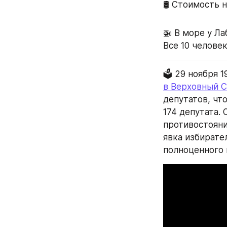
🛢 Стоимость н
🚁 В море у Ла
Все 10 человек
🗳 29 ноября 1
в Верховный С
депутатов, чт
174 депутата.
противостояни
явка избирате
полноценного 