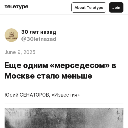
About Teletype
Join
30 лет назад
@30letnazad
June 9, 2025
Еще одним «мерседесом» в
Москве стало меньше
Юрий СЕНАТОРОВ, «Известия»