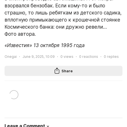
взорвался бензобак. Если кому-то и было 
страшно, то лишь ребяткам из детского садика, 
вплотную примыкающего к крошечной стоянке 
Космического банка: они дружно ревели…
Фото автора.
«Известия» 13 октября 1995 года
Onegai
June 9, 2025, 10:09
0
views
0
reactions
0
replies
Share
Leave a Comment