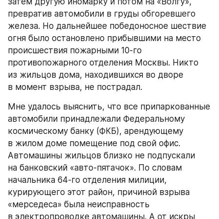
затем другую иномарку и потом на «Волгу», 
превратив автомобили в груды обгоревшего 
железа. Но дальнейшее победоносное шествие 
огня было остановлено прибывшими на место 
происшествия пожарными 10-го 
противопожарного отделения Москвы. Никто 
из жильцов дома, находившихся во дворе 
в момент взрыва, не пострадал.
Мне удалось выяснить, что все припаркованные 
автомобили принадлежали Федеральному 
космическому банку (ФКБ), арендующему 
в жилом доме помещение под свой офис. 
Автомашины жильцов близко не подпускали 
на банковский «авто-пятачок». По словам 
начальника 64-го отделения милиции, 
курирующего этот район, причиной взрыва 
«мерседеса» была неисправность 
в электропроводке автомашины. А от искры 