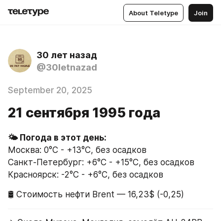
About Teletype
Join
30 лет назад
@30letnazad
September 20, 2025
21 сентября 1995 года
🌤 Погода в этот день:
Москва: 0°C - +13°C, без осадков
Санкт-Петербург: +6°C - +15°C, без осадков
Красноярск: -2°C - +6°C, без осадков
🛢 Стоимость нефти Brent — 16,23$ (-0,25)