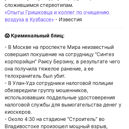
сложившимся стереотипам.
«Опыты Гришковца и коллег по очищению 
воздуха в Кузбассе»
 - Известия
😱 Криминальный блиц:
- В Москве на проспекте Мира неизвестный 
совершил покушение на сотрудницу "Синтез 
корпорэйшн" Раису Берзину, в результате чего 
она получила тяжелое ранение, а ее 
телохранитель был убит.
- В Улан-Удэ сотрудники налоговой полиции 
обезвредили группу мошенников, 
использовавших поддельные удостоверения 
налоговой службы для вымогательства денег у 
киоскеров.
- Около 4:30 на стадионе "Строитель" во 
Владивостоке произошел мощный взрыв, 