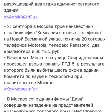
разрушивший два этажа административного 
здания.
«КоммерсантЪ»
- 21 сентября в Москве трое неизвестных 
ограбили офис "Компании сотовых телефонов" 
на Новой Басманной улице, похитив 20 сотовых 
телефонов Motorola, телефакс Panasonic, два 
компьютера и 60 тыс. руб.
- Вечером в Москве на улице Спиридоновская 
произошел взрыв гранаты РГД-5, в результате 
которого были выбиты шесть окон в здании 
Комитета по науке и технологии при 
правительстве Москвы.
«КоммерсантЪ»
- В Москве сотрудники фирмы "Дива" 
совершили нападение на представителей 
красноярского торгового дома "Метаприбор", 