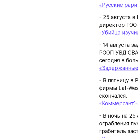
«Русские рари
- 25 августа 
директор ТОО 
«Убийца изучи
- 14 августа 
РООП УВД СВАО
сегодня в боль
«Задержанные
- В пятницу в 
фирмы Lat-Wes
скончался.
«КоммерсантЪ
- В ночь на 2
ограбления пу
грабитель зас