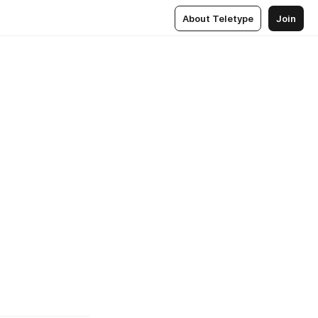
About Teletype
Join