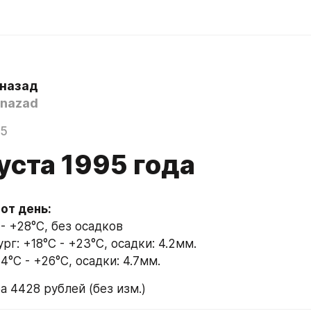
 назад
nazad
25
уста 1995 года
тот день:
- +28°C, без осадков
г: +18°C - +23°C, осадки: 4.2мм.
4°C - +26°C, осадки: 4.7мм.
а 4428 рублей (без изм.)