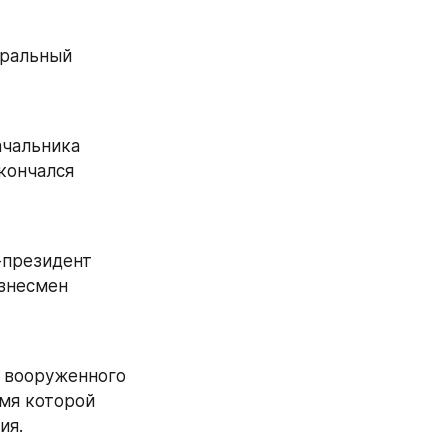
ральный 
чальника 
ончался 
-президент 
знесмен 
 вооруженного 
мя которой 
ия.