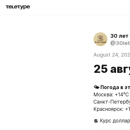
30 лет
@30let
August 24, 20
25 авг
🌤 Погода в э
Москва: +14°C 
Санкт-Петербур
Красноярск: +1
💲 Курс доллар