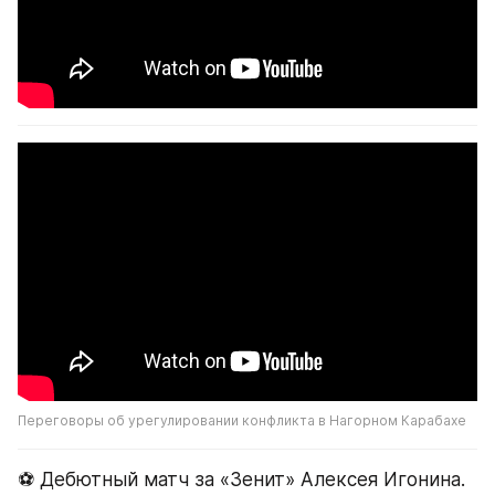
Переговоры об урегулировании конфликта в Нагорном Карабахе
⚽️ Дебютный матч за «Зенит» Алексея Игонина.