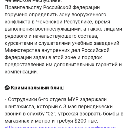
Чеченской Республике.
Правительству Российской Федерации 
поручено определить зону вооруженного 
конфликта в Чеченской Республике, время 
выполнения военнослужащими, а также лицами 
рядового и начальствующего состава, 
курсантами и слушателями учебных заведений 
Министерства внутренних дел Российской 
Федерации задач в этой зоне и порядок 
предоставления им дополнительных гарантий и 
компенсаций.
😱 Криминальный блиц:
- Сотрудники 6-го отдела МУР задержали 
шантажиста, который с 3 мая периодически 
звонил в службу "02", угрожая взорвать бомбы в 
магазинах и метро и требуя $200 тыс.
«Шантажиста подвел жетон для телефонного 