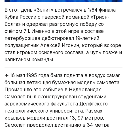
В этот день «Зенит» встречался в 1/64 финала 
Кубка России с тверской командой «Трион-
Волга» и одержал разгромную победу со 
счётом 7:1. Именно в этой игре в составе 
петербуржцев дебютировал 19-летний 
полузащитник Алексей Игонин, который вскоре 
стал игроком основного состава, а чуть позже и 
капитаном команды.
✈️ 16 мая 1995 года была поднята в воздух самая 
большая летающая бумажная модель самолета.
Произошло это событие в Нидерландах. 
Самолет был сконструирован студентами 
аэрокосмического факультета Делфтского 
технологического университета. Размах 
крыльев модели достигал 13, 97 метров. 
Самолет преодолел дистанцию в 34 метра. 