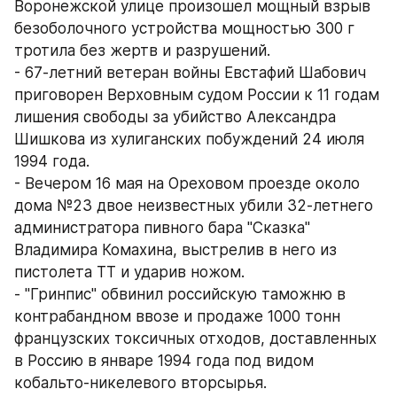
Воронежской улице произошел мощный взрыв 
безоболочного устройства мощностью 300 г 
тротила без жертв и разрушений.
- 67-летний ветеран войны Евстафий Шабович 
приговорен Верховным судом России к 11 годам 
лишения свободы за убийство Александра 
Шишкова из хулиганских побуждений 24 июля 
1994 года.
- Вечером 16 мая на Ореховом проезде около 
дома №23 двое неизвестных убили 32-летнего 
администратора пивного бара "Сказка" 
Владимира Комахина, выстрелив в него из 
пистолета ТТ и ударив ножом.
- "Гринпис" обвинил российскую таможню в 
контрабандном ввозе и продаже 1000 тонн 
французских токсичных отходов, доставленных 
в Россию в январе 1994 года под видом 
кобальто-никелевого вторсырья.