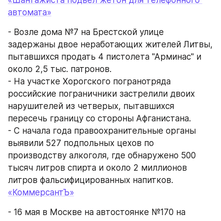
автомата»
- Возле дома №7 на Брестской улице 
задержаны двое неработающих жителей Литвы, 
пытавшихся продать 4 пистолета "Арминас" и 
около 2,5 тыс. патронов.
- На участке Хорогского погранотряда 
российские пограничники застрелили двоих 
нарушителей из четверых, пытавшихся 
пересечь границу со стороны Афганистана.
- С начала года правоохранительные органы 
выявили 527 подпольных цехов по 
производству алкоголя, где обнаружено 500 
тысяч литров спирта и около 2 миллионов 
литров фальсифицированных напитков.
«КоммерсантЪ»
- 16 мая в Москве на автостоянке №170 на 