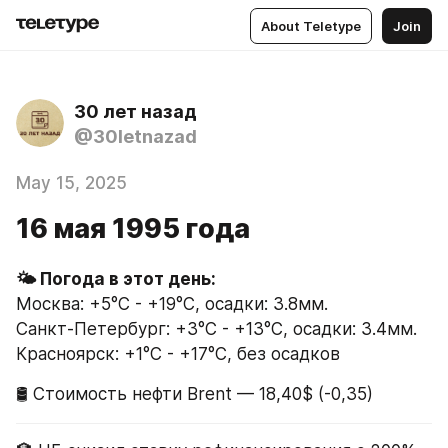
About Teletype
Join
30 лет назад
@30letnazad
May 15, 2025
16 мая 1995 года
🌤 Погода в этот день:
Москва: +5°C - +19°C, осадки: 3.8мм.
Санкт-Петербург: +3°C - +13°C, осадки: 3.4мм.
Красноярск: +1°C - +17°C, без осадков
🛢 Стоимость нефти Brent — 18,40$ (-0,35)