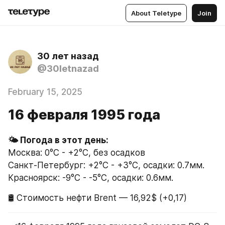
About Teletype
Join
30 лет назад
@30letnazad
February 15, 2025
16 февраля 1995 года
🌤 Погода в этот день:
Москва: 0°C - +2°C, без осадков
Санкт-Петербург: +2°C - +3°C, осадки: 0.7мм.
Красноярск: -9°C - -5°C, осадки: 0.6мм.
🛢 Стоимость нефти Brent — 16,92$ (+0,17)