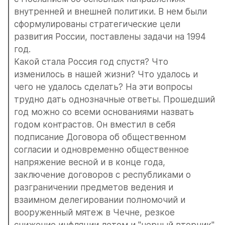
внутренней и внешней политики. В нем были 
сформулированы стратегические цели 
развития России, поставлены задачи на 1994 
год.
Какой стала Россия год спустя? Что 
изменилось в нашей жизни? Что удалось и 
чего не удалось сделать? На эти вопросы 
трудно дать однозначные ответы. Прошедший 
год можно со всеми основаниями назвать 
годом контрастов. Он вместил в себя 
подписание Договора об общественном 
согласии и одновременно общественное 
напряжение весной и в конце года, 
заключение договоров с республиками о 
разграничении предметов ведения и 
взаимном делегировании полномочий и 
вооруженный мятеж в Чечне, резкое 
снижение инфляции летом и "черный вторник" 