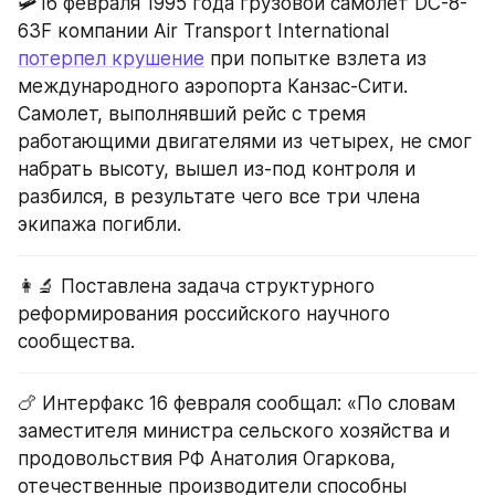
🛩️16 февраля 1995 года грузовой самолет DC-8-
63F компании Air Transport International 
потерпел крушение
 при попытке взлета из 
международного аэропорта Канзас-Сити. 
Самолет, выполнявший рейс с тремя 
работающими двигателями из четырех, не смог 
набрать высоту, вышел из-под контроля и 
разбился, в результате чего все три члена 
экипажа погибли.
👩‍🔬 Поставлена задача структурного 
реформирования российского научного 
сообщества.
🍗 Интерфакс 16 февраля сообщал: «По словам 
заместителя министра сельского хозяйства и 
продовольствия РФ Анатолия Огаркова, 
отечественные производители способны 