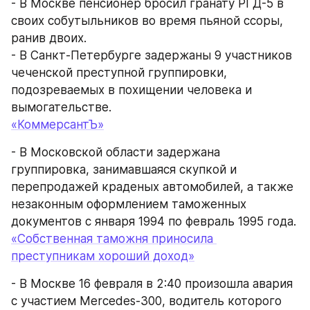
- В Москве пенсионер бросил гранату РГД-5 в 
своих собутыльников во время пьяной ссоры, 
ранив двоих.
- В Санкт-Петербурге задержаны 9 участников 
чеченской преступной группировки, 
подозреваемых в похищении человека и 
вымогательстве.
«КоммерсантЪ»
- В Московской области задержана 
группировка, занимавшаяся скупкой и 
перепродажей краденых автомобилей, а также 
незаконным оформлением таможенных 
документов с января 1994 по февраль 1995 года.
«Собственная таможня приносила 
преступникам хороший доход»
- В Москве 16 февраля в 2:40 произошла авария 
с участием Mercedes-300, водитель которого 