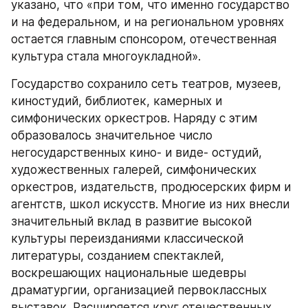
указано, что «при том, что именно государство 
и на федеральном, и на региональном уровнях 
остается главным спонсором, отечественная 
культура стала многоукладной».
Государство сохранило сеть театров, музеев, 
киностудий, библиотек, камерных и 
симфонических оркестров. Наряду с этим 
образовалось значительное число 
негосударственных кино- и виде- остудий, 
художественных галерей, симфонических 
оркестров, издательств, продюсерских фирм и 
агентств, школ искусств. Многие из них внесли 
значительный вклад в развитие высокой 
культуры переизданиями классической 
литературы, созданием спектаклей, 
воскрешающих национальные шедевры 
драматургии, организацией первоклассных 
выставок. Расширяется круг отечественных 