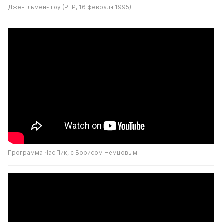
Джентльмен-шоу (РТР, 16 февраля 1995)
Программа Час Пик, с Борисом Немцовым