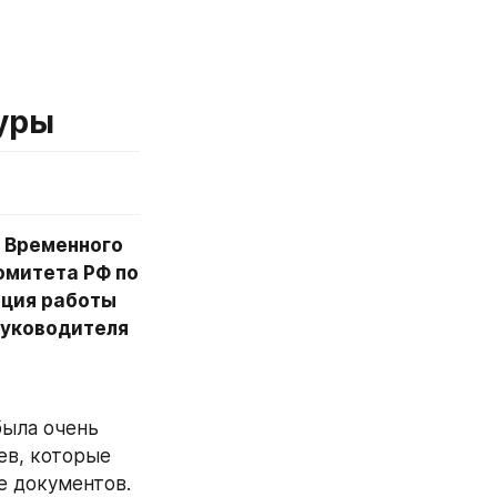
зуры
 Временного 
митета РФ по 
ция работы 
уководителя 
ыла очень 
ев, которые 
 документов. 