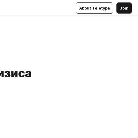
About Teletype
Join
изиса