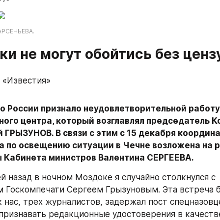
АРСЕНЬЕВА.
ки не могут обойтись без цен
 «Известия»
о России признало неудовлетворительной работу
ого центра, который возглавлял председатель Ко
 ГРЫЗУНОВ. В связи с этим с 15 декабря координа
а по освещению ситуации в Чечне возложена на р
 Кабинета министров Валентина СЕРГЕЕВА.
й назад в ночном Моздоке я случайно столкнулся с 
 Госкомпечати Сергеем Грызуновым. Эта встреча б
к нас, трех журналистов, задержал пост спецназовц
признавать редакционные удостоверения в качестве