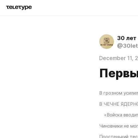
30 лет
@30let
December 11, 
Первы
В грозном усили
В ЧЕЧНЕ ЯДЕРН
«Войска вводи
Чиновники не мо
Простенький тес