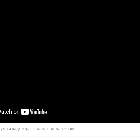
ума и надежда на переговоры в Чечне