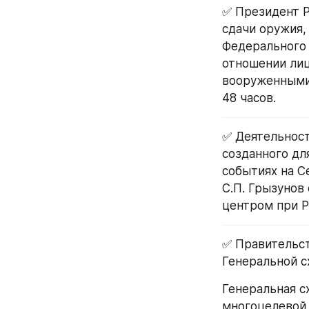
✅ Президент Р
сдачи оружия,
Федерального 
отношении лиц
вооруженными 
48 часов.
✅ Деятельност
созданного дл
событиях на С
C.П. Грызунов
центром при Р
✅ Правительст
Генеральной с
Генеральная с
многоцелевой 