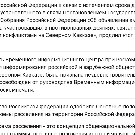
оссийской Федерации в связи с истечением срока д
 установленного в связи Постановлением Государст
Собрания Российской Федерации «Об объявлении ам
, участвовавших в противоправных деяниях, связанн
конфликтами на Северном Кавказе», продлил этот 
ь Временного информационного центра при Роскомп
я информирования российской и зарубежной обществ
еверном Кавказе, была признана неудовлетворитель
 освобожден от руководства Временным информаци
оскомпечати.
во Российской Федерации одобрило Основные поло
хемы расселения на территории Российской Федера
хема расселения - это концепция общенациональной 
программы, основные положения которой являются