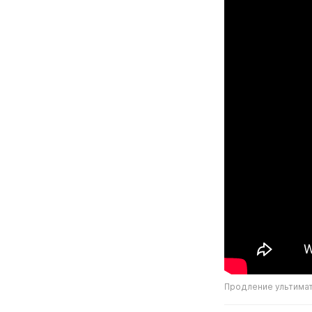
Продление ультимат