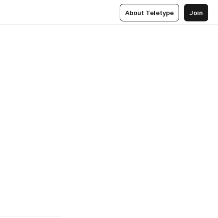
About Teletype
Join