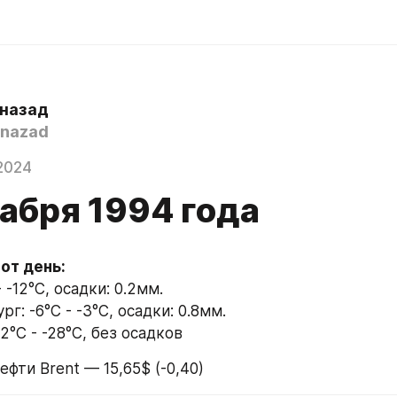
 назад
nazad
2024
абря 1994 года
тот день:
 -12°C, осадки: 0.2мм.
г: -6°C - -3°C, осадки: 0.8мм.
2°C - -28°C, без осадков
ефти Brent — 15,65$ (-0,40)