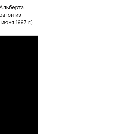
Альберта 
атон из 
июня 1997 г.)