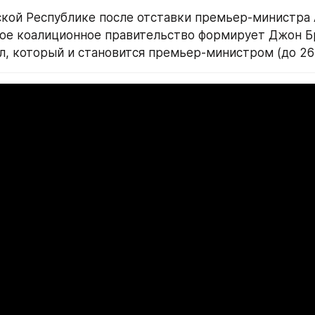
ской Республике после отставки премьер-министра 
ое коалиционное правительство формирует Джон Бр
л, который и становится премьер-министром (до 26 