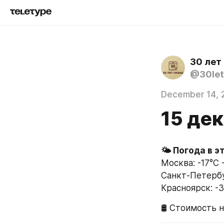
30 лет
@30let
December 14, 
15 дек
🌤 Погода в э
Москва: -17°C -
Санкт-Петербур
Красноярск: -3
🛢 Стоимость н