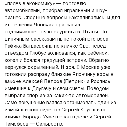
«полез в экономику» — торговлю 
автомобилями, прибрал игральный и шоу-
бизнес. Спорные вопросы накапливались, и для 
их решения Япончик пригласил 
поднимающегося конкурента в Штаты. По 
циничным рассказам ныне покойного вора 
Рафика Багдасаряна по кличке Сво, перед 
отъездом Глобус волновался, как ребенок, 
хотел и боялся грядущей встречи. Обратно 
вернулся окрыленный. И зря. В Москве уже 
готовили расправу близкие Япончику воры в 
законе Алексей Петров (Петрик) и Роспись, 
имевшие к Длугачу и свои счеты. Поводом 
выбрали спор из-за каких-то автомобилей. 
Само покушение взялся организовать один из 
измайловских лидеров Сергей Круглов по 
кличке Борода. Участвовал в деле и Сергей 
Тимофеев — Сильвестр.