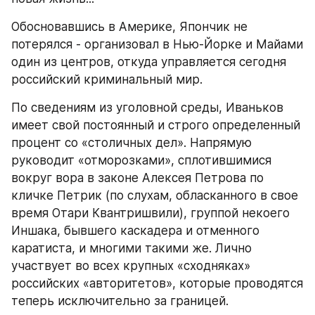
Обосновавшись в Америке, Япончик не 
потерялся - организовал в Нью-Йорке и Майами 
один из центров, откуда управляется сегодня 
российский криминальный мир.
По сведениям из уголовной среды, Иваньков 
имеет свой постоянный и строго определенный 
процент со «столичных дел». Напрямую 
руководит «отморозками», сплотившимися 
вокруг вора в законе Алексея Петрова по 
кличке Петрик (по слухам, обласканного в свое 
время Отари Квантришвили), группой некоего 
Иншака, бывшего каскадера и отменного 
каратиста, и многими такими же. Лично 
участвует во всех крупных «сходняках» 
российских «авторитетов», которые проводятся 
теперь исключительно за границей.