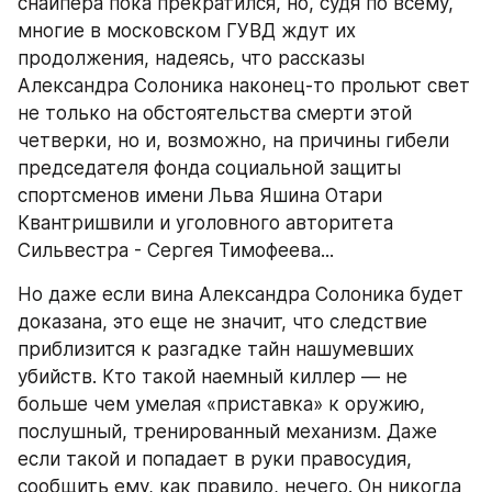
снайпера пока прекратился, но, судя по всему, 
многие в московском ГУВД ждут их 
продолжения, надеясь, что рассказы 
Александра Солоника наконец-то прольют свет 
не только на обстоятельства смерти этой 
четверки, но и, возможно, на причины гибели 
председателя фонда социальной защиты 
спортсменов имени Льва Яшина Отари 
Квантришвили и уголовного авторитета 
Сильвестра - Сергея Тимофеева...
Но даже если вина Александра Солоника будет 
доказана, это еще не значит, что следствие 
приблизится к разгадке тайн нашумевших 
убийств. Кто такой наемный киллер — не 
больше чем умелая «приставка» к оружию, 
послушный, тренированный механизм. Даже 
если такой и попадает в руки правосудия, 
сообщить ему, как правило, нечего. Он никогда 