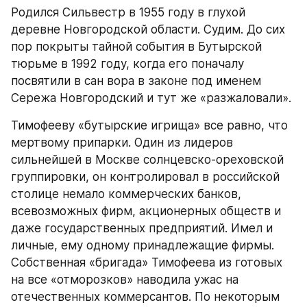
Родился Сильвестр в 1955 году в глухой 
деревне Новгородской области. Судим. До сих 
пор покрыты тайной события в Бутырской 
тюрьме в 1992 году, когда его поначалу 
посвятили в сан вора в законе под именем 
Сережа Новгородский и тут же «разжаловали».
Тимофееву «бутырские игрища» все равно, что 
мертвому припарки. Один из лидеров 
сильнейшей в Москве солнцевско-ореховской 
группировки, он контролировал в российской 
столице немало коммерческих банков, 
всевозможных фирм, акционерных обществ и 
даже государственных предприятий. Имел и 
личные, ему одному принадлежащие фирмы. 
Собственная «бригада» Тимофеева из готовых 
на все «отморозков» наводила ужас на 
отечественных коммерсантов. По некоторым 