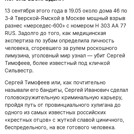
13 сентября этого года в 19.05 около дома 46 по 
3-й Тверской-Ямской в Москве мощный взрыв 
разнес «мерседес-600» с номером Н 303 АА 77 
RUS. Задолго до того, как медицинская 
экспертиза по зубам определила личность 
человека, сгоревшего за рулем роскошного 
лимузина, уголовный мир узнал — убит Сергей 
Тимофеев, более известный под кличкой 
Сильвестр.
Сергей Тимофеев или, как почтительно 
называли его бандиты, Сергей Иванович сделал 
головокружительную криминальную карьеру, 
пройдя путь от провинциального хулигана до 
одного из самых известных российских 
«крестных отцов» с жуткой славой циничного, 
беспредельного, на все готового человека.