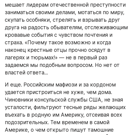
мешает лидерам отечественной преступности 
заниматься своими делами, мотаться по миру, 
скупать особняки, стрелять и взрывать друг 
друга на радость обывателям, отслеживающим 
кровавые события с чувством почтения и 
страха. «Почему такое возможно и когда 
наконец крестные отцы прочно осядут в 
лагерях и тюрьмах!» — не в первый раз 
задаемся мы подобным вопросом. Но нет от 
властей ответа...
И еще. Российским мафиози и за кордоном 
удается пристроиться не хуже, чем дома. 
Чиновники консульской службы США, не зная 
усталости, фильтруют тесные ряды желающих 
въехать в родную им Америку, отсеивая всех 
подозрительных. Тем временем в самой 
Америке, о чем открыто пишут тамошние 