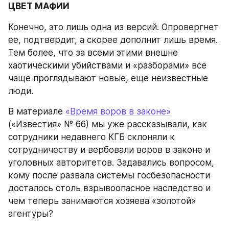
ЦВЕТ МАФИИ
Конечно, это лишь одна из версий. Опровергнет 
ее, подтвердит, а скорее дополнит лишь время. 
Тем более, что за всеми этими внешне 
хаотическими убийствами и «разборами» все 
чаще проглядывают новые, еще неизвестные 
люди.
В материале 
«Время воров в законе»
(«Известия» № 66) мы уже рассказывали, как 
сотрудники недавнего КГБ склоняли к 
сотрудничеству и вербовали воров в законе и 
уголовных авторитетов. Задавались вопросом, 
кому после развала системы госбезопасности 
досталось столь взрывоопасное наследство и 
чем теперь занимаются хозяева «золотой» 
агентуры?