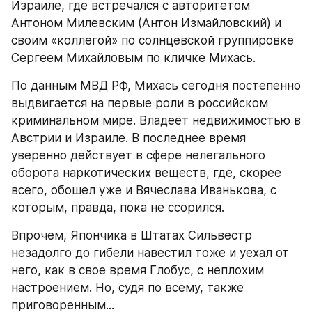
Израиле, где встречался с авторитетом 
Антоном Милевским (Антон Измайловский) и 
своим «коллегой» по солнцевской группировке 
Сергеем Михайловым по кличке Михась.
По данным МВД РФ, Михась сегодня постепенно 
выдвигается на первые роли в российском 
криминальном мире. Владеет недвижимостью в 
Австрии и Израиле. В последнее время 
уверенно действует в сфере нелегального 
оборота наркотических веществ, где, скорее 
всего, обошел уже и Вячеслава Иванькова, с 
которым, правда, пока не ссорился.
Впрочем, Япончика в Штатах Сильвестр 
незадолго до гибели навестил тоже и уехал от 
него, как в свое время Глобус, с неплохим 
настроением. Но, судя по всему, также 
приговоренным...