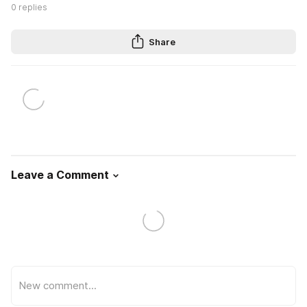
0
replies
Share
Leave a Comment