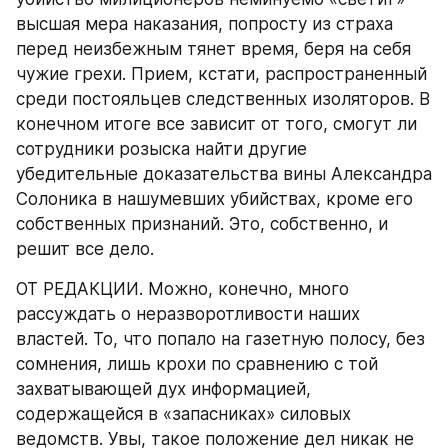
высшая мера наказания, попросту из страха 
перед неизбежным тянет время, беря на себя 
чужие грехи. Прием, кстати, распространенный 
среди постояльцев следственных изоляторов. В 
конечном итоге все зависит от того, смогут ли 
сотрудники розыска найти другие 
убедительные доказательства вины Александра 
Солоника в нашумевших убийствах, кроме его 
собственных признаний. Это, собственно, и 
решит все дело.
ОТ РЕДАКЦИИ. Можно, конечно, много 
рассуждать о неразворотливости наших 
властей. То, что попало на газетную полосу, без 
сомнения, лишь крохи по сравнению с той 
захватывающей дух информацией, 
содержащейся в «запасниках» силовых 
ведомств. Увы, такое положение дел никак не 