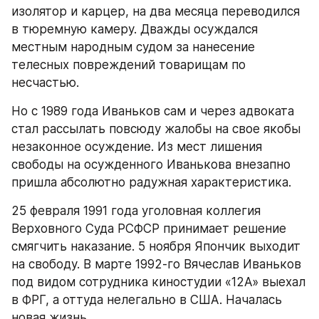
изолятор и карцер, на два месяца переводился 
в тюремную камеру. Дважды осуждался 
местным народным судом за нанесение 
телесных повреждений товарищам по 
несчастью.
Но с 1989 года Иваньков сам и через адвоката 
стал рассылать повсюду жалобы на свое якобы 
незаконное осуждение. Из мест лишения 
свободы на осужденного Иванькова внезапно 
пришла абсолютно радужная характеристика.
25 февраля 1991 года уголовная коллегия 
Верховного Суда РСФСР принимает решение 
смягчить наказание. 5 ноября Япончик выходит 
на свободу. В марте 1992-го Вячеслав Иваньков 
под видом сотрудника киностудии «12А» выехал 
в ФРГ, а оттуда нелегально в США. Началась 
новая жизнь...