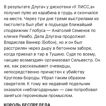
В результате Длугач у дискотеки «У ЛИСС,а» 
получил пулю из карабина в грудь и скончался 
на месте. Через три дня тремя выстрелами из 
пистолета был убит в подъезде ближайший 
сподвижник Глобуса — Анатолий Семенов по 
кличке Рембо. Дела Длугача продолжил 
Владислав Ваннер (Бобон), но и он был 
расстрелян через дыру в бетонном заборе, 
когда приехал в тир в Тушино. Судя по всему, 
«акцию возмездия» организовал Сильвестр. Он 
же, как рассказывают очевидцы, 
непосредственно причастен к убийству 
Круглова-Бороды. Убрал таким образом 
свидетеля. К тому же недавний подельник 
оказался «неблагодарным» — сам попробовал 
заняться героиновым промыслом.
КОРОЛЬ БЕСПРЕДЕЛА