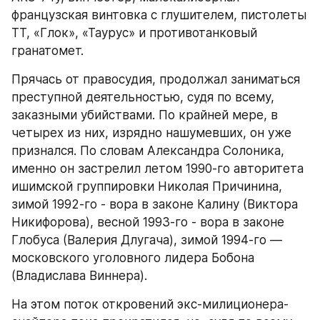
французская винтовка с глушителем, пистолеты 
ТТ, «Глок», «Таурус» и противотанковый 
гранатомет.
Прячась от правосудия, продолжал заниматься 
преступной деятельностью, судя по всему, 
заказными убийствами. По крайней мере, в 
четырех из них, изрядно нашумевших, он уже 
признался. По словам Александра Солоника, 
именно он застрелил летом 1990-го авторитета 
ишимской группировки Николая Причинина, 
зимой 1992-го - вора в законе Калину (Виктора 
Никифорова), весной 1993-го - вора в законе 
Глобуса (Валерия Длугача), зимой 1994-го — 
московского уголовного лидера Бобона 
(Владислава Виннера).
На этом поток откровений экс-милиционера-