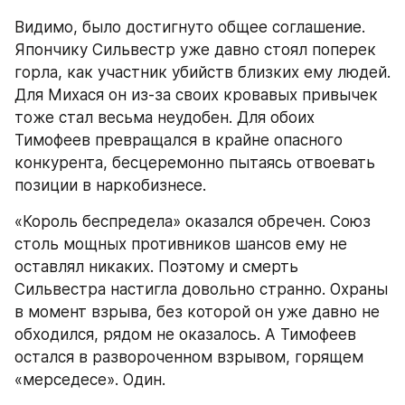
Видимо, было достигнуто общее соглашение. 
Япончику Сильвестр уже давно стоял поперек 
горла, как участник убийств близких ему людей. 
Для Михася он из-за своих кровавых привычек 
тоже стал весьма неудобен. Для обоих 
Тимофеев превращался в крайне опасного 
конкурента, бесцеремонно пытаясь отвоевать 
позиции в наркобизнесе.
«Король беспредела» оказался обречен. Союз 
столь мощных противников шансов ему не 
оставлял никаких. Поэтому и смерть 
Сильвестра настигла довольно странно. Охраны 
в момент взрыва, без которой он уже давно не 
обходился, рядом не оказалось. А Тимофеев 
остался в развороченном взрывом, горящем 
«мерседесе». Один.