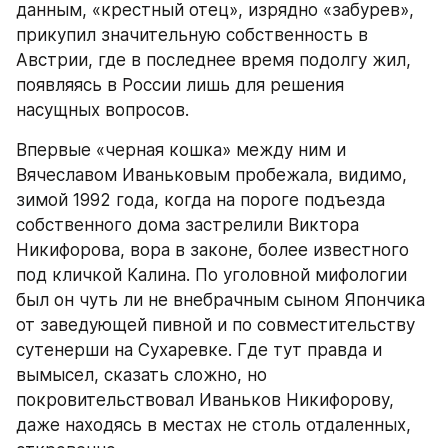
данным, «крестный отец», изрядно «забурев», 
прикупил значительную собственность в 
Австрии, где в последнее время подолгу жил, 
появляясь в России лишь для решения 
насущных вопросов.
Впервые «черная кошка» между ним и 
Вячеславом Иваньковым пробежала, видимо, 
зимой 1992 года, когда на пороге подъезда 
собственного дома застрелили Виктора 
Никифорова, вора в законе, более известного 
под кличкой Калина. По уголовной мифологии 
был он чуть ли не внебрачным сыном Япончика 
от заведующей пивной и по совместительству 
сутенерши на Сухаревке. Где тут правда и 
вымысел, сказать сложно, но 
покровительствовал Иваньков Никифорову, 
даже находясь в местах не столь отдаленных, 