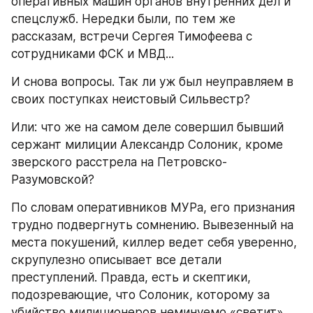
оперативных машин органов внутренних дел и 
спецслужб. Нередки были, по тем же 
рассказам, встречи Сергея Тимофеева с 
сотрудниками ФСК и МВД...
И снова вопросы. Так ли уж был неуправляем в 
своих поступках неистовый Сильвестр?
Или: что же на самом деле совершил бывший 
сержант милиции Александр Солоник, кроме 
зверского расстрела на Петровско-
Разумовской?
По словам оперативников МУРа, его признания 
трудно подвергнуть сомнению. Вывезенный на 
места покушений, киллер ведет себя уверенно, 
скрупулезно описывает все детали 
преступлений. Правда, есть и скептики, 
подозревающие, что Солоник, которому за 
убийство милиционеров неминуемо «светит» 