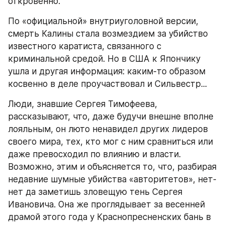
откровенно.
По «официальной» внутриуголовной версии, 
смерть Калины стала возмездием за убийство 
известного каратиста, связанного с 
криминальной средой. Но в США к Япончику 
ушла и другая информация: каким-то образом 
косвенно в деле проучаствовал и Сильвестр...
Люди, знавшие Сергея Тимофеева, 
рассказывают, что, даже будучи внешне вполне 
лояльным, он люто ненавидел других лидеров 
своего мира, тех, кто мог с ним сравниться или 
даже превосходил по влиянию и власти. 
Возможно, этим и объясняется то, что, разбирая 
недавние шумные убийства «авторитетов», нет-
нет да заметишь зловещую тень Сергея 
Ивановича. Она же проглядывает за весенней 
драмой этого года у Краснопресненских бань в 