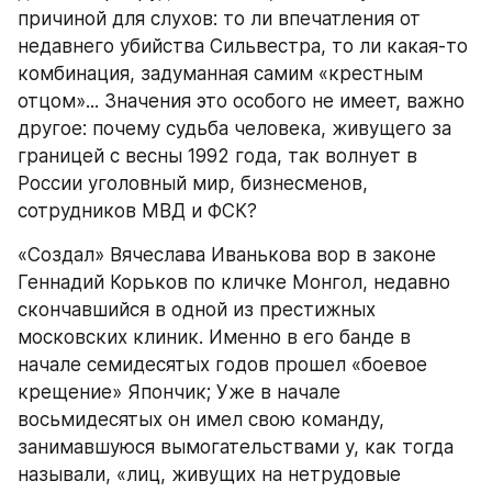
причиной для слухов: то ли впечатления от 
недавнего убийства Сильвестра, то ли какая-то 
комбинация, задуманная самим «крестным 
отцом»... Значения это особого не имеет, важно 
другое: почему судьба человека, живущего за 
границей с весны 1992 года, так волнует в 
России уголовный мир, бизнесменов, 
сотрудников МВД и ФСК?
«Создал» Вячеслава Иванькова вор в законе 
Геннадий Корьков по кличке Монгол, недавно 
скончавшийся в одной из престижных 
московских клиник. Именно в его банде в 
начале семидесятых годов прошел «боевое 
крещение» Япончик; Уже в начале 
восьмидесятых он имел свою команду, 
занимавшуюся вымогательствами у, как тогда 
называли, «лиц, живущих на нетрудовые 