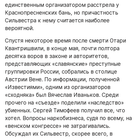
единственным организатором расстрела у 
Краснопресненских бань, но причастность 
Сильвестра к нему считается наиболее 
вероятной.
Спустя некоторое время после смерти Отари 
Квантришвили, в конце мая, почти полтора 
десятка воров в законе и авторитетов, 
представляющих «славянские» преступные 
группировки России, собрались в столице 
Австрии Вене. По информации, полученной 
«Известиями», одним из организаторов 
«сходняка» был Вячеслав Иваньков. Среди 
прочего на «съезде» поделили «наследство» 
убиенных. Сергей Тимофеев получил все, что 
хотел. Вопросы наркобизнеса, судя по всему, на 
«венском конгрессе» не затрагивались. 
Обсуждал их Сильвестр, скорее всего, в 