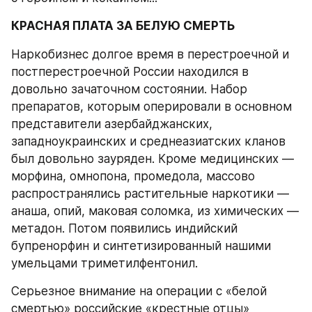
КРАСНАЯ ПЛАТА ЗА БЕЛУЮ СМЕРТЬ
Наркобизнес долгое время в перестроечной и 
постперестроечной России находился в 
довольно зачаточном состоянии. Набор 
препаратов, которым оперировали в основном 
представители азербайджанских, 
западноукраинских и среднеазиатских кланов 
был довольно зауряден. Кроме медицинских — 
морфина, омнопона, промедола, массово 
распространялись растительные наркотики — 
анаша, опий, маковая соломка, из химических — 
метадон. Потом появились индийский 
бупренорфин и синтетизированный нашими 
умельцами триметилфентонил.
Серьезное внимание на операции с «белой 
смертью» российские «крестные отцы» 