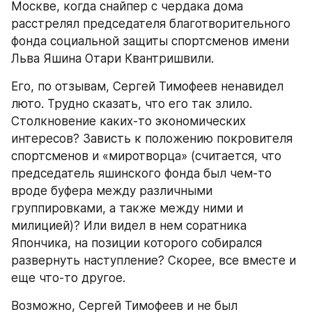
Москве, когда снайпер с чердака дома 
расстрелял председателя благотворительного 
фонда социальной защиты спортсменов имени 
Льва Яшина Отари Квантришвили.
Его, по отзывам, Сергей Тимофеев ненавидел 
люто. Трудно сказать, что его так злило. 
Столкновение каких-то экономических 
интересов? Зависть к положению покровителя 
спортсменов и «миротворца» (считается, что 
председатель яшинского фонда был чем-то 
вроде буфера между различными 
группировками, а также между ними и 
милицией)? Или видел в нем соратника 
Япончика, на позиции которого собирался 
развернуть наступление? Скорее, все вместе и 
еще что-то другое.
Возможно, Сергей Тимофеев и не был 