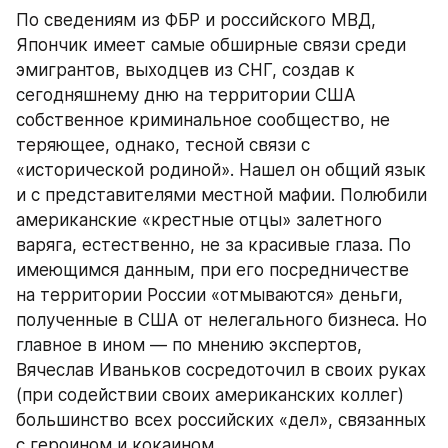
По сведениям из ФБР и российского МВД, 
Япончик имеет самые обширные связи среди 
эмигрантов, выходцев из СНГ, создав к 
сегодняшнему дню на территории США 
собственное криминальное сообщество, не 
теряющее, однако, тесной связи с 
«исторической родиной». Нашел он общий язык 
и с представителями местной мафии. Полюбили 
американские «крестные отцы» залетного 
варяга, естественно, не за красивые глаза. По 
имеющимся данным, при его посредничестве 
на территории России «отмываются» деньги, 
полученные в США от нелегального бизнеса. Но 
главное в ином — по мнению экспертов, 
Вячеслав Иваньков сосредоточил в своих руках 
(при содействии своих американских коллег) 
большинство всех российских «дел», связанных 
с героином и кокаином...