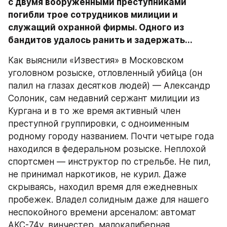
с двумя вооруженными преступниками 
погибли трое сотрудников милиции и 
служащий охранной фирмы. Одного из 
бандитов удалось ранить и задержать...
Как выяснили «Известия» в Московском 
уголовном розыске, отловленный убийца (он 
палил на глазах десятков людей) — Александр 
Солоник, сам недавний сержант милиции из 
Кургана и в то же время активный член 
преступной группировки, с одноименным 
родному городу названием. Почти четыре года 
находился в федеральном розыске. Неплохой 
спортсмен — инструктор по стрельбе. Не пил, 
не принимал наркотиков, не курил. Даже 
скрываясь, находил время для ежедневных 
пробежек. Владел солидным даже для нашего 
неспокойного времени арсеналом: автомат 
АКС-74у, винчестер, малокалиберная 