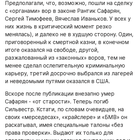
Предполагали, что, возможно, пошли на сделку 
с «органами» вор в законе Рантик Сафарян, 
Сергей Тимофеев, Вячеслав Иваньков. У всех у 
них жизнь в критический момент резко 
менялась), и далеко не в худшую сторону. Один, 
приговоренный к смертной казни, в конечном 
итоге оказался на свободе, другой, 
разжалованный из «законных» воров, тем не 
менее сделал ослепительную криминальную 
карьеру, третий досрочно выбрался из лагерей 
и неведомыми путями оказался в США.
Вскоре после публикации внезапно умер 
Сафарян - «от старости». Теперь погиб 
Сильвестр. Кстати, по словам очевидцев, на 
своих «мерседесах», «крайслере» и «БМВ» он 
раскатывал, имея специальные талоны «без 
права проверки». Выдают их только для 