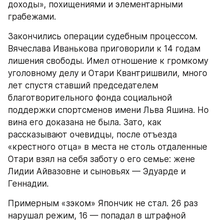
доходы», похищениями и элементарными 
грабежами.
Закончились операции судебным процессом. 
Вячеслава Иванькова приговорили к 14 годам 
лишения свободы. Имел отношение к громкому 
уголовному делу и Отари Квантришвили, много 
лет спустя ставший председателем 
благотворительного фонда социальной 
поддержки спортсменов имени Льва Яшина. Но 
вина его доказана не была. Зато, как 
рассказывают очевидцы, после отъезда 
«крестного отца» в места не столь отдаленные 
Отари взял на себя заботу о его семье: жене 
Лидии Айвазовне и сыновьях — Эдуарде и 
Геннадии.
Примерным «зэком» Япончик не стал. 26 раз 
нарушал режим, 16 — попадал в штрафной 