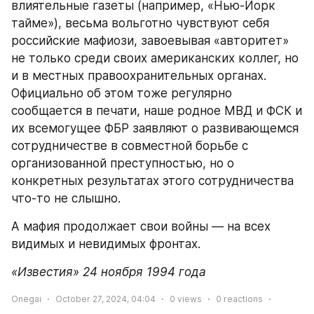
влиятельные газеты (например, «Нью-Йорк 
тайме»), весьма вольготно чувствуют себя 
российские мафиози, завоевывая «авторитет» 
не только среди своих американских коллег, но 
и в местных правоохранительных органах. 
Официально об этом тоже регулярно 
сообщается в печати, наше родное МВД и ФСК и 
их всемогущее ФБР заявляют о развивающемся 
сотрудничестве в совместной борьбе с 
организованной преступностью, но о 
конкретных результатах этого сотрудничества 
что-то не слышно.
А мафия продолжает свои войны — на всех 
видимых и невидимых фронтах.
«Известия» 24 ноября 1994 года
Onegai
October 27, 2024, 04:04
0
views
0
reactions