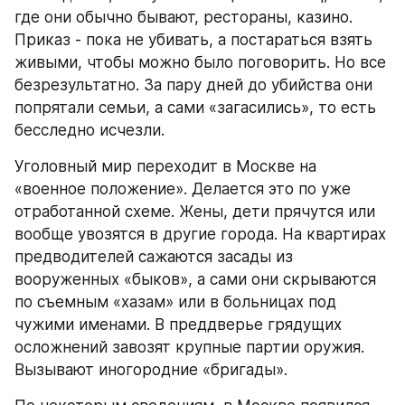
где они обычно бывают, рестораны, казино. 
Приказ - пока не убивать, а постараться взять 
живыми, чтобы можно было поговорить. Но все 
безрезультатно. За пару дней до убийства они 
попрятали семьи, а сами «загасились», то есть 
бесследно исчезли.
Уголовный мир переходит в Москве на 
«военное положение». Делается это по уже 
отработанной схеме. Жены, дети прячутся или 
вообще увозятся в другие города. На квартирах 
предводителей сажаются засады из 
вооруженных «быков», а сами они скрываются 
по съемным «хазам» или в больницах под 
чужими именами. В преддверье грядущих 
осложнений завозят крупные партии оружия. 
Вызывают иногородние «бригады».