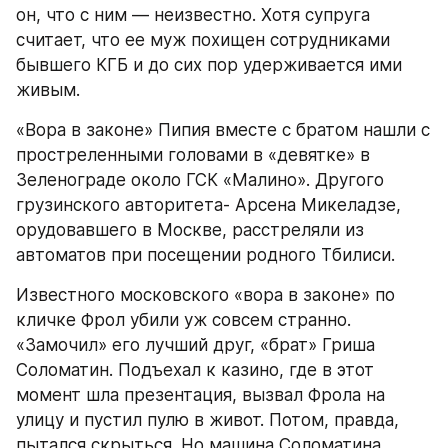
он, что с ним — неизвестно. Хотя супруга 
считает, что ее муж похищен сотрудниками 
бывшего КГБ и до сих пор удерживается ими 
живым.
«Вора в законе» Пипия вместе с братом нашли с 
простреленными головами в «девятке» в 
Зеленограде около ГСК «Малино». Другого 
грузинского авторитета- Арсена Микеладзе, 
орудовавшего в Москве, расстреляли из 
автоматов при посещении родного Тбилиси.
Известного московского «вора в законе» по 
кличке Фрол убили уж совсем странно. 
«Замочил» его лучший друг, «брат» Гриша 
Соломатин. Подъехал к казино, где в этот 
момент шла презентация, вызвал Фрола на 
улицу и пустил пулю в живот. Потом, правда, 
пытался скрыться. Но машина Соломатина, 