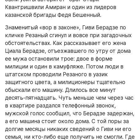
Квантришвили Амиран и один из лидеров 
казанской бригады Федя Бешенный.
Знаменитый «вор в законе», Гиви Берадзе по 
кличке Резаный сгинул и вовсе при загадочных 
обстоятельствах. Как рассказывает его жена 
Циала Берадзе, отъезжавшего по утру от дома 
ее мужа остановили трое: двое в форме 
милиции и один в камуфляже. Потом люди в 
штатском проводили Резаного в уазик 
защитного цвета, а милиционеры тщательно 
обыскали его машину. Длилось все минут 
десять-пятнадцать. Чуть меньше чем через час 
в квартире раздался телефонный звонок, 
мужской голос сообщил, что Берадзе задержан, 
а его машина стоит около дома. С той поры за 
долгие месяцы никаких сведений о Гиви ни его 
семья, ни кто-либо еще получить не смогли. Где 