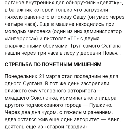
органов внутренних дел обнаружили «девятку», 
в багажник которой только что загрузили 
тяжело раненного в голову Сашу (он умер через 
четыре часа). Еще в машине находились три 
молодых человека (один из них администратор 
«Интерроса») и пистолет «ТТ» с двумя 
снаряженными обоймами. Труп самого Султана 
нашли через три часа в лесу у деревни Новая...
СТРЕЛЬБА ПО ПОЧЕТНЫМ МИШЕНЯМ
Понедельник 21 марта стал последним не для 
одного Султана. В тот же день застрелили 
близкого ему уголовного авторитета — 
младшего Соколенка, криминального лидера 
другого подмосковного города — Пушкино. 
Через два дня чудом, с тяжелым ранением, 
едва остался жив еще один авторитет — Авил, 
деятель еще из «старой гвардии» 