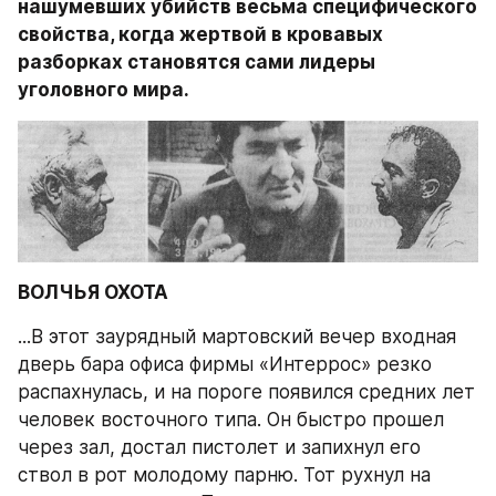
нашумевших убийств весьма специфического 
свойства, когда жертвой в кровавых 
разборках становятся сами лидеры 
уголовного мира.
ВОЛЧЬЯ ОХОТА
...В этот заурядный мартовский вечер входная 
дверь бара офиса фирмы «Интеррос» резко 
распахнулась, и на пороге появился средних лет 
человек восточного типа. Он быстро прошел 
через зал, достал пистолет и запихнул его 
ствол в рот молодому парню. Тот рухнул на 