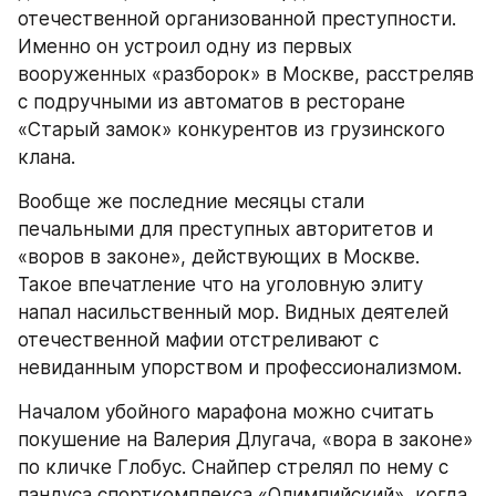
отечественной организованной преступности. 
Именно он устроил одну из первых 
вооруженных «разборок» в Москве, расстреляв 
с подручными из автоматов в ресторане 
«Старый замок» конкурентов из грузинского 
клана.
Вообще же последние месяцы стали 
печальными для преступных авторитетов и 
«воров в законе», действующих в Москве. 
Такое впечатление что на уголовную элиту 
напал насильственный мор. Видных деятелей 
отечественной мафии отстреливают с 
невиданным упорством и профессионализмом.
Началом убойного марафона можно считать 
покушение на Валерия Длугача, «вора в законе» 
по кличке Глобус. Снайпер стрелял по нему с 
пандуса спорткомплекса «Олимпийский», когда 