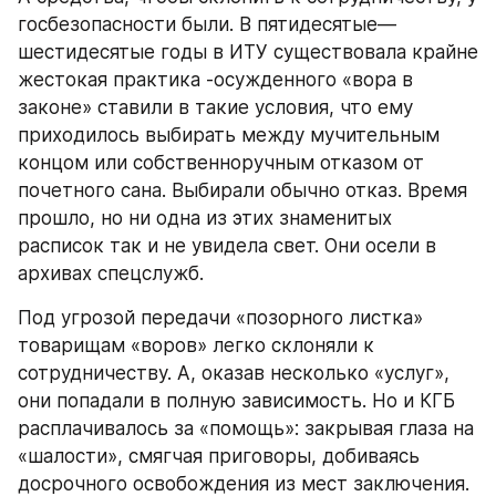
госбезопасности были. В пятидесятые—
шестидесятые годы в ИТУ существовала крайне 
жестокая практика -осужденного «вора в 
законе» ставили в такие условия, что ему 
приходилось выбирать между мучительным 
концом или собственноручным отказом от 
почетного сана. Выбирали обычно отказ. Время 
прошло, но ни одна из этих знаменитых 
расписок так и не увидела свет. Они осели в 
архивах спецслужб.
Под угрозой передачи «позорного листка» 
товарищам «воров» легко склоняли к 
сотрудничеству. А, оказав несколько «услуг», 
они попадали в полную зависимость. Но и КГБ 
расплачивалось за «помощь»: закрывая глаза на 
«шалости», смягчая приговоры, добиваясь 
досрочного освобождения из мест заключения. 