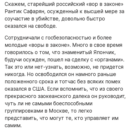
Скажем, старейший российский «вор в законе» 
Рантик Сафарян, осужденный к высшей мере за 
соучастие в убийстве, довольно быстро 
оказался на свободе.
Сотрудничали с госбезопасностью и более 
молодые «воры в законе». Много в свое время 
говорилось о том, что знаменитый Япончик, 
будучи осужден, пошел на сделку с «органами». 
Так это или нет-узнать, возможно, не придется 
никогда. Но освободился он намного раньше 
положенного срока и тотчас без всяких помех 
оказался в США. Если вспомнить, что из своего 
прекрасного заокеанского далека он руководит, 
чуть ли не самыми боеспособными 
группировками в Москве, то легко 
представить, что могут те, кто управляет им 
самим.