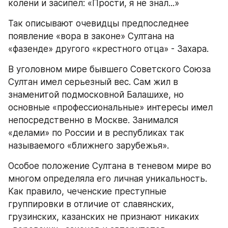
колени и засипел: «Прости, я не знал...»
Так описывают очевидцы предпоследнее 
появление «вора в законе» Султана на 
«фазенде» другого «крестного отца» - Захара.
В уголовном мире бывшего Советского Союза 
Султан имел серьезный вес. Сам жил в 
знаменитой подмосковной Балашихе, но 
основные «профессиональные» интересы имел 
непосредственно в Москве. Занимался 
«делами» по России и в республиках так 
называемого «ближнего зарубежья».
Особое положение Султана в теневом мире во 
многом определяла его личная уникальность. 
Как правило, чеченские преступные 
группировки в отличие от славянских, 
грузинских, казанских не признают никаких 