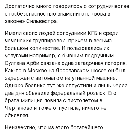
Достаточно много говорилось о сотрудничестве 
с госбезопасностью знаменитого «вора в 
законе» Сильвестра.
Имели своих людей сотрудники КГБ и среди 
чеченских группировок, причем в весьма 
большом количестве. И пользовались их 
услугами.Например, с бывшим подручным 
Султана Арби связана одна загадочная история. 
Как-то в Москве на Ярославском шоссе он был 
задержан с автоматом на угнанной машине. 
Однако боевика тут же отпустили и лишь через 
два дня объявили федеральный розыск. Его 
брата милиция ловила с пистолетом в 
Чертаново и тоже отпустила, ничего не 
объявляя.
Неизвестно, что из этого богатейшего 