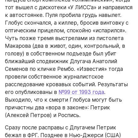
тот вышел с дискотеки «У ЛИСС’а» и направился 
к автостоянке. Пуля пробила грудь навылет. 
Глобус скончался, а киллер, бросив винтовку с 
оптическим прицелом, спокойно «испарился». 
Чуть позже тремя выстрелами из пистолета 
Макарова (два в живот, один, контрольный, в 
голову) в собственном подъезде был убит 
ближайший сподвижник Длугача Анатолий 
Семенов по кличке Рембо. «Известия» тогда 
провели собственное журналистское 
расследование кровавых событий. Результаты 
его опубликованы в 
№99 от 1993 года
. 
Выходило, что к смерти Глобуса могут быть 
причастны два «вора в законе»: Петрик 
(Алексей Петров) и Роспись.
Сразу после расправы с Длугачем Петрик 
бежал в ФРГ. Позднее в Нью-Джерси (США) 