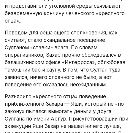
и представители уголовной среды связывают 
безвременную кончину чеченского «крестного 
отца»...
Поводом для решающего столкновения, как 
считают, стало скандальное посещение 
Султаном «ставки» врага. По словам 
оперативников, Захар прочно обследовался в 
балашихинском офисе «Интерроса», облюбовав 
тамошний бар и сауну. В том, что Султан туда 
заявился, ничего странного не было, а вот 
поведение его оказалось неожиданным.
Разъярило «крестного отца» поведение 
приближенного Захара — Яши, который не «по 
закону» пытался вымогать деньги у друга 
Султана по имени Артур. Присутствовавший при 
экзекуции Яши Захар не нашел ничего лучше, 