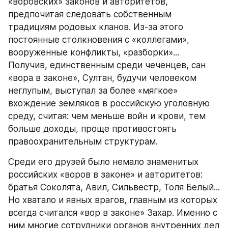
«воровских» законов и авторитетов, 
предпочитая следовать собственным 
традициям родовых кланов. Из-за этого 
постоянные столкновения с «коллегами», 
вооруженные конфликты, «разборки»... 
Получив, единственным среди чеченцев, сан 
«вора в законе», Султан, будучи человеком 
неглупым, выступал за более «мягкое» 
вхождение земляков в российскую уголовную 
среду, считая: чем меньше войн и крови, тем 
больше доходы, проще противостоять 
правоохранительным структурам.
Среди его друзей было немало знаменитых 
российских «воров в законе» и авторитетов: 
братья Соколята, Авил, Сильвестр, Толя Белый... 
Но хватало и явных врагов, главным из которых 
всегда считался «вор в законе» Захар. Именно с 
ним многие сотрудники органов внутренних дел 