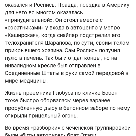
оказался и Роспись. Правда, поездка в Америку 
для него во многом оказалась 
«принудительной». Он стоял вместе с 
«соратниками» у входа в автоцентр у метро 
«Каширская», когда снайпер подстрелил его 
телохранителя Шарапова, по сути, своим телом 
прикрывшего хозяина. Сам Роспись получил 
пулю в печень. Так бы и отдал концы, но на 
инвалидном кресле был отправлен в 
Соединенные Штаты в руки самой передовой в 
мире медицины.
Жизнь преемника Глобуса по кличке Бобон 
тоже быстро оборвалась: через заранее 
прорубленную дыру в бетонном заборе по нему 
открыли прицельный огонь.
Во время «разборки» с чеченской группировкой 
были убиты авторитет- брат Отари 