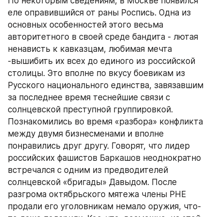
По некоторым сведениям, в Москве появился 
еле оправившийся от раны Роспись. Одна из 
основных особенностей этого весьма 
авторитетного в своей среде бандита - лютая 
ненависть к кавказцам, любимая мечта 
-вышибить их всех до единого из российской 
столицы. Это вполне по вкусу боевикам из 
Русского национального единства, завязавшим 
за последнее время теснейшие связи с 
солнцевской преступной группировкой. 
Познакомились во время «разбора» конфликта 
между двумя бизнесменами и вполне 
понравились друг другу. Говорят, что лидер 
российских фашистов Баркашов неоднократно 
встречался с одним из предводителей 
солнцевской «бригады» Давыдом. После 
разгрома октябрьского мятежа члены РНЕ 
продали его уголовникам немало оружия, что-