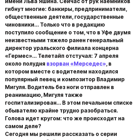
имени Льва Яшина. Сейчас от рук наемников 
гибнут многие: банкиры, предприниматели, 
общественные деятели, государственные 
чиновники... Только что в редакцию 
поступило сообщение о том, что в Уфе двумя 
неизвестными тяжело ранен генеральный 
директор уральского филиала концерна 
«Гермес»... Телетайп отстучал: 7 апреля 
около полудня 
взорван «Мерседес»
, в 
котором вместе с водителем находился 
популярный певец и композитор Владимир 
Мигуля. Водитель без ноги отправлен в 
реанимацию, Мигуля также 
госпитализирован... В этом печальном списке 
обывателю крайне трудно разобраться. 
Голова идет кругом: что же происходит на 
самом деле?

Сегодня мы решили рассказать о серии 