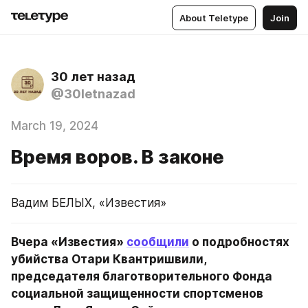
About Teletype
Join
30 лет назад
@30letnazad
March 19, 2024
Время воров. В законе
Вадим БЕЛЫХ, «Известия»
Вчера «Известия» 
сообщили
 о подробностях 
убийства Отари Квантришвили, 
председателя благотворительного Фонда 
социальной защищенности спортсменов 