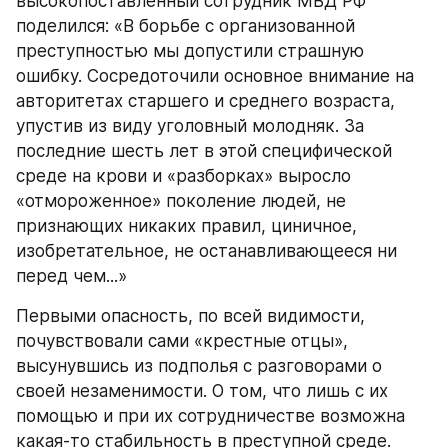
высокопоставленный сотрудник МВД РФ 
поделился: «В борьбе с организованной 
преступностью мы допустили страшную 
ошибку. Сосредоточили основное внимание на 
авторитетах старшего и среднего возраста, 
упустив из виду уголовный молодняк. За 
последние шесть лет в этой специфической 
среде на крови и «разборках» выросло 
«отмороженное» поколение людей, не 
признающих никаких правил, циничное, 
изобретательное, не останавливающееся ни 
перед чем...»
Первыми опасность, по всей видимости, 
почувствовали сами «крестные отцы», 
высунувшись из подполья с разговорами о 
своей незаменимости. О том, что лишь с их 
помощью и при их сотрудничестве возможна 
какая-то стабильность в преступной среде. 