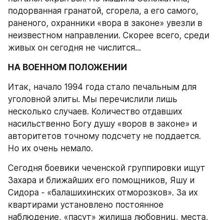
подорванная гранатой, сгорела, а его самого, 
раненого, охранники «вора в законе» увезли в 
неизвестном направлении. Скорее всего, среди 
живых он сегодня не числится...
НА ВОЕННОМ ПОЛОЖЕНИИ
Итак, начало 1994 года стало печальным для 
уголовной элиты. Мы перечислили лишь 
несколько случаев. Количество отдавших 
насильственно Богу душу «воров в законе» и 
авторитетов точному подсчету не поддается. 
Но их очень немало.
Сегодня боевики чеченской группировки ищут 
Захара и ближайших его помощников, Яшу и 
Сидора - «балашихинских отморозков». За их 
квартирами установлено постоянное 
наблюдение, «пасут» жилища любовниц, места, 