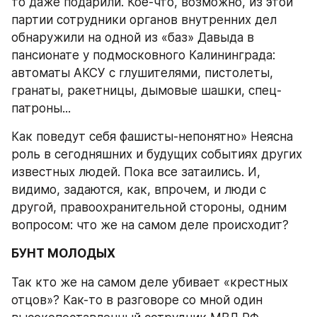
то даже подарили. Кое-что, возможно, из этой 
партии сотрудники органов внутренних дел 
обнаружили на одной из «баз» Давыда в 
пансионате у подмосковного Калининграда: 
автоматы АКСУ с глушителями, пистолеты, 
гранаты, ракетницы, дымовые шашки, спец-
патроны...
Как поведут себя фашисты-непонятно» Неясна 
роль в сегодняшних и будущих событиях других 
известных людей. Пока все затаились. И, 
видимо, задаются, как, впрочем, и люди с 
другой, правоохранительной стороны, одним 
вопросом: что же на самом деле происходит?
БУНТ МОЛОДЫХ
Так кто же на самом деле убивает «крестных 
отцов»? Как-то в разговоре со мной один 