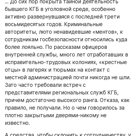
... До сих пор покрыта тайной деятельность 
бывшего КГБ в уголовной среде, особенно 
активно развернувшаяся с последней трети 
восьмидесятых годов. Криминальные 
авторитеты, люто ненавидевшие «ментов», к 
сотрудникам госбезопасности относились куда 
более лояльно. По рассказам офицеров 
внутренней службы, много лет отработавших в 
исправительно-трудовых колониях, «крестные 
отцы» в лагерях и тюрьмах на контакт с 
местной администрацией почти никогда не шли. 
Зато часто требовали встреч с 
представителями региональных служб КГБ, 
причем достаточно высокого ранга. Отказа, как 
правило, не получали. Но о чем говорилось за 
плотно закрытыми дверями-никому не 
известно.
А средства, чтобы склонить к сотрудничеству, у 