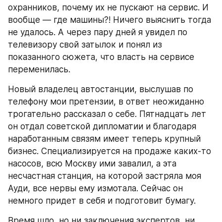
охранников, почему их не пускают на сервис. И 
вообще — где машины?! Ничего выяснить тогда 
не удалось. А через пару дней я увидел по 
телевизору свой затылок и понял из 
показанного сюжета, что власть на сервисе 
переменилась.
Новый владелец автостанции, выслушав по 
телефону мои претензии, в ответ неожиданно 
трогательно рассказал о себе. Пятнадцать лет 
он отдал советской дипломатии и благодаря 
наработанным связям имеет теперь крупный 
бизнес. Специализируется на продаже каких-то 
насосов, всю Москву ими завалил, а эта 
несчастная станция, на которой застряла моя 
Ауди, все нервы ему измотала. Сейчас он 
немного придет в себя и подготовит бумагу.
Время шло, но ни заключения экспертов, ни 