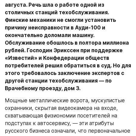
августа. Речь шла о работе одной из 
столичных станций техобслуживания. 
Финские механики не смогли установить 
причину неисправности в Ауди-100 и 
окончательно доломали машину. 
Обслуживание обошлось в полтора миллиона 
рублей. Господин Эрикссен при поддержке 
«Известий» и Конфедерации обществ 
потребителей решил обратиться в суд. Но для 
этого требовалось заключение экспертов с 
другой станции техобслуживания — по 
Врачебному проезду, дом 3.
Мощные металлические ворота, мускулистые 
охранники, скрытая видеокамера на входе, 
схватывающая физиономии посетителей на 
подступах к автосервису, — эти атрибуты 
русского бизнеса означали, что первоначальное 