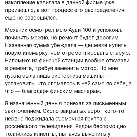
накопление капитала в данной фирме уже 
произошло, а вот процесс его распределения 
еще не завершился.
Механик осмотрел мою Ауди-100 и успокоил: 
починить можно, но ремонт будет дорогим. 
Названная сумма убеждала — дешевле купить 
новую иномарку, чем отремонтировать старую. 
Напомню: на финской станции вообще отказали 
в ремонте, требуя заменить мотор. Но мне 
нужна была лишь экспертиза машины — 
установить, что сломалось в ней само по себе, а 
что — благодаря финским мастерам.
В назначенный день я приехал за письменным 
заключением. Около закрытых ворот кого-то 
нервно поджидала съемочная группа с 
российского телевидения. Рядом беспомощно 
толпились клиенты, пытаясь выяснить у 