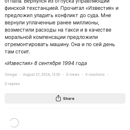
отпала. Вернулся из отпуска управляющий 
финской техстанцией. Прочитал «Известия» и 
предложил уладить конфликт до суда. Мне 
вернули уплаченные ранее миллионы, 
возместили расходы на такси и в качестве 
моральной компенсации предложили 
отремонтировать машину. Она и по сей день 
там стоит.
«Известия» 8 сентября 1994 года
Onegai
August 27, 2024, 12:55
0
views
0
reactions
0
replies
Share