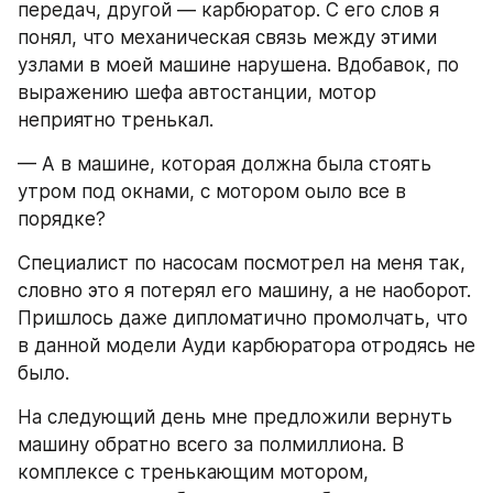
передач, другой — карбюратор. С его слов я 
понял, что механическая связь между этими 
узлами в моей машине нарушена. Вдобавок, по 
выражению шефа автостанции, мотор 
неприятно тренькал.
— А в машине, которая должна была стоять 
утром под окнами, с мотором оыло все в 
порядке?
Специалист по насосам посмотрел на меня так, 
словно это я потерял его машину, а не наоборот. 
Пришлось даже дипломатично промолчать, что 
в данной модели Ауди карбюратора отродясь не 
было.
На следующий день мне предложили вернуть 
машину обратно всего за полмиллиона. В 
комплексе с тренькающим мотором, 