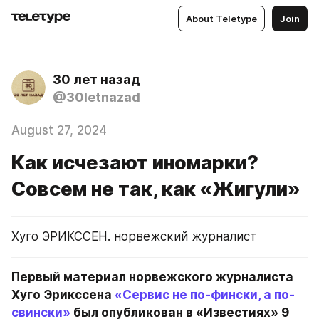
About Teletype
Join
30 лет назад
@30letnazad
August 27, 2024
Как исчезают иномарки?
Совсем не так, как «Жигули»
Хуго ЭРИКССЕН. норвежский журналист
Первый материал норвежского журналиста 
Хуго Эрикссена 
«Сервис не по-фински, а по-
свински»
 был опубликован в «Известиях» 9 