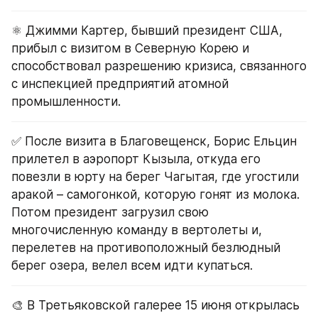
⚛️ Джимми Картер, бывший президент США, 
прибыл с визитом в Северную Корею и 
способствовал разрешению кризиса, связанного 
с инспекцией предприятий атомной 
промышленности.
✅ После визита в Благовещенск, Борис Ельцин 
прилетел в аэропорт Кызыла, откуда его 
повезли в юрту на берег Чагытая, где угостили 
аракой – самогонкой, которую гонят из молока. 
Потом президент загрузил свою 
многочисленную команду в вертолеты и, 
перелетев на противоположный безлюдный 
берег озера, велел всем идти купаться.
🎨 В Третьяковской галерее 15 июня открылась 