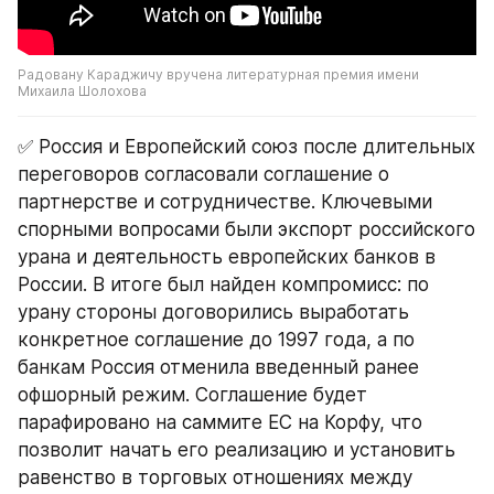
Радовану Караджичу вручена литературная премия имени 
Михаила Шолохова
✅ Россия и Европейский союз после длительных 
переговоров согласовали соглашение о 
партнерстве и сотрудничестве. Ключевыми 
спорными вопросами были экспорт российского 
урана и деятельность европейских банков в 
России. В итоге был найден компромисс: по 
урану стороны договорились выработать 
конкретное соглашение до 1997 года, а по 
банкам Россия отменила введенный ранее 
офшорный режим. Соглашение будет 
парафировано на саммите ЕС на Корфу, что 
позволит начать его реализацию и установить 
равенство в торговых отношениях между 