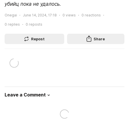
убийц пока не удалось.
Onegai
June 14, 2024, 17:18
0
views
0
reactions
0
replies
0
reposts
Repost
Share
Leave a Comment