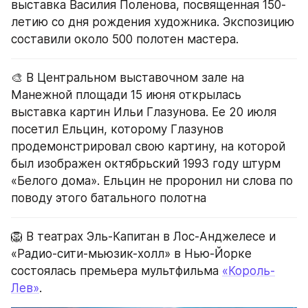
выставка Василия Поленова, посвященная 150-
летию со дня рождения художника. Экспозицию 
составили около 500 полотен мастера.
🎨 В Центральном выставочном зале на 
Манежной площади 15 июня открылась 
выставка картин Ильи Глазунова. Ее 20 июля 
посетил Ельцин, которому Глазунов 
продемонстрировал свою картину, на которой 
был изображен октябрьский 1993 году штурм 
«Белого дома». Ельцин не проронил ни слова по 
поводу этого батального полотна
🦁 В театрах Эль-Капитан в Лос-Анджелесе и 
«Радио-сити-мьюзик-холл» в Нью-Йорке 
состоялась премьера мультфильма 
«Король-
Лев»
.