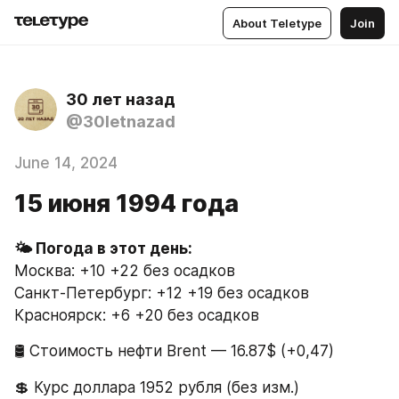
About Teletype
Join
30 лет назад
@30letnazad
June 14, 2024
15 июня 1994 года
Москва: +10 +22 без осадков
Санкт-Петербург: +12 +19 без осадков
Красноярск: +6 +20 без осадков
🛢 Стоимость нефти Brent — 16.87$ (+0,47)
💲 Курс доллара 1952 рубля (без изм.)