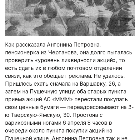
Как рассказала Антонина Петровна, 
пенсионерка из Чертанова, она долго пыталась 
проверить «уровень ликвидности акций», то 
есть сдать их в любом почтовом отделении 
связи, как это обещает реклама. Не удалось. 
Пришлось ехать сначала на Варшавку, 26, а 
затем на Пушечную улицу: оба старых пункта 
приема акций АО «МММ» перестали покупать 
свои ценные бумаги — переадресовывают на 3-
ю Тверскую-Ямскую, 30. Простояв с 
варикозными ногами 6 апреля 8 часов в 
очереди около пункта покупки акций на 
Пушечной улице, Антонина Петровна так и не 