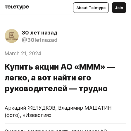
About Teletype
Join
30 лет назад
@30letnazad
March 21, 2024
Купить акции АО «МММ» —
легко, а вот найти его
руководителей — трудно
Аркадий ЖЕЛУДКОВ, Владимир МАШАТИН 
(фото), «Известия»