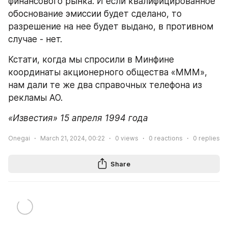
финансового рынка. И если квалифицированное 
обоснование эмиссии будет сделано, то 
разрешение на нее будет выдано, в противном 
случае - нет.
Кстати, когда мы спросили в Минфине 
координаты акционерного общества «МММ», 
нам дали те же два справочных телефона из 
рекламы АО.
«Известия» 15 апреля 1994 года
Onegai
March 21, 2024, 00:22
0
views
0
reactions
0
replies
Share