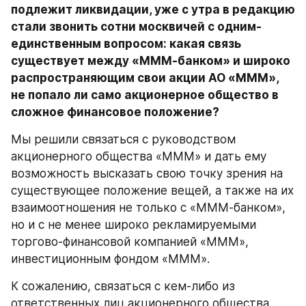
подлежит ликвидации, уже с утра в редакцию 
стали звонить сотни москвичей с одним-
единственным вопросом: какая связь 
существует между «МММ-банком» и широко 
распространяющим свои акции АО «МММ», 
не попало ли само акционерное общество в 
сложное финансовое положение?
Мы решили связаться с руководством 
акционерного общества «МММ» и дать ему 
возможность высказать свою точку зрения на 
существующее положение вещей, а также на их 
взаимоотношения не только с «МММ-банком», 
но и с не менее широко рекламируемыми 
торгово-финансовой компанией «МММ», 
инвестиционным фондом «МММ».
К сожалению, связаться с кем-либо из 
ответственных лиц акционерного общества 