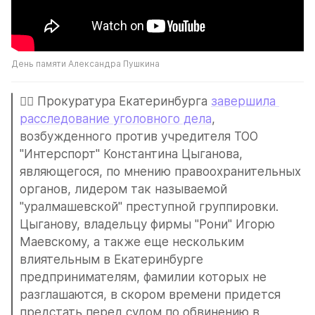
День памяти Александра Пушкина
🧑‍⚖️ Прокуратура Екатеринбурга 
завершила 
расследование уголовного дела
, 
возбужденного против учредителя ТОО 
"Интерспорт" Константина Цыганова, 
являющегося, по мнению правоохранительных 
органов, лидером так называемой 
"уралмашевской" преступной группировки. 
Цыганову, владельцу фирмы "Рони" Игорю 
Маевскому, а также еще нескольким 
влиятельным в Екатеринбурге 
предпринимателям, фамилии которых не 
разглашаются, в скором времени придется 
предстать перед судом по обвинению в 