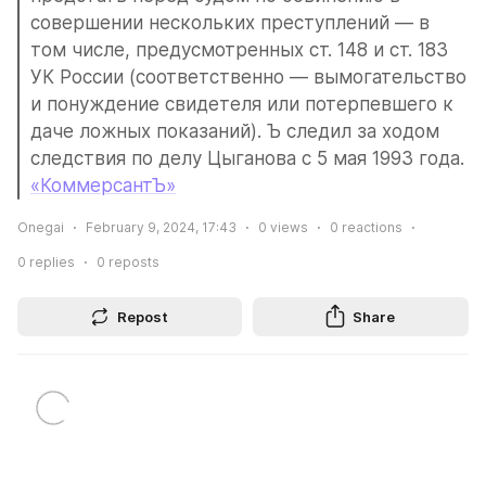
совершении нескольких преступлений — в 
том числе, предусмотренных ст. 148 и ст. 183 
УК России (соответственно — вымогательство 
и понуждение свидетеля или потерпевшего к 
даче ложных показаний). Ъ следил за ходом 
следствия по делу Цыганова с 5 мая 1993 года.
«КоммерсантЪ»
Onegai
February 9, 2024, 17:43
0
views
0
reactions
0
replies
0
reposts
Repost
Share