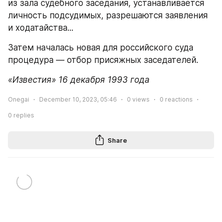
из зала судебного заседания, устанавливается 
личность подсудимых, разрешаются заявления 
и ходатайства...
Затем началась новая для российского суда 
процедура — отбор присяжных заседателей.
«Известия» 16 декабря 1993 года
Onegai
December 10, 2023, 05:46
0
views
0
reactions
0
replies
Share