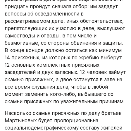
тридцать пройдут сначала отбор: им зададут 
вопросы об осведомленности в 
рассматриваемом деле, иных обстоятельствах, 
препятствующих их участию в деле, выслушают 
самоотводы и отводы, в том числе и 
безмотивные, со стороны обвинения и защиты. 
В конце концов должно остаться как минимум 
14 присяжных, из которых по жребию выберут 
12 основных комплектных присяжных 
заседателей и двух запасных. 12 человек займут 
скамью присяжных, а двое останутся в зале на 
все время слушания дела, чтобы в любой 
момент заменить кого-либо, выбывшего со 
скамьи присяжных по уважительным причинам.
Насколько скамья присяжных по делу братьев 
Мартыновых будет пропорциональна 
социальнодемографическому составу жителей 