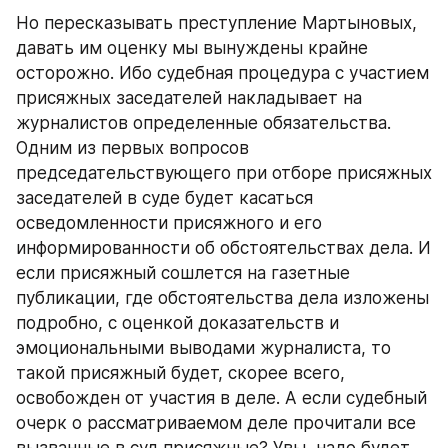
Но пересказывать преступление Мартыновых, 
давать им оценку мы вынуждены крайне 
осторожно. Ибо судебная процедура с участием 
присяжных заседателей накладывает на 
журналистов определенные обязательства. 
Одним из первых вопросов 
председательствующего при отборе присяжных 
заседателей в суде будет касаться 
осведомленности присяжного и его 
информированности об обстоятельствах дела. И 
если присяжный сошлется на газетные 
публикации, где обстоятельства дела изложены 
подробно, с оценкой доказательств и 
эмоциональными выводами журналиста, то 
такой присяжный будет, скорее всего, 
освобожден от участия в деле. А если судебный 
очерк о рассматриваемом деле прочитали все 
вызванные в суд присяжные? Увы, надо будет 