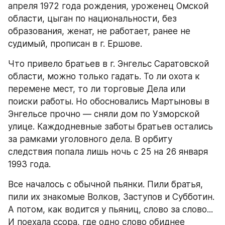
апреля 1972 года рождения, уроженец Омской 
области, цыган по национальности, без 
образования, женат, не работает, ранее не 
судимый, прописан в г. Ершове.
Что привело братьев в г. Энгельс Саратовской 
области, можно только гадать. То ли охота к 
перемене мест, то ли торговые Дела или 
поиски работы. Но обосновались Мартыновы в 
Энгельсе прочно — сняли дом по Узморской 
улице. Каждодневные заботы братьев остались 
за рамками уголовного дела. В орбиту 
следствия попала лишь ночь с 25 на 26 января 
1993 года.
Все началось с обычной пьянки. Пили братья, 
пили их знакомые Волков, Заступов и Субботин. 
А потом, как водится у пьяниц, слово за слово... 
И поехала ссора, где одно слово обиднее 