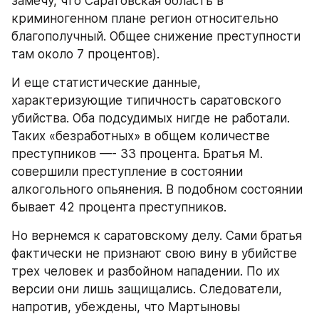
замечу, что Саратовская область в 
криминогенном плане регион относительно 
благополучный. Общее снижение преступности 
там около 7 процентов).
И еще статистические данные, 
характеризующие типичность саратовского 
убийства. Оба подсудимых нигде не работали. 
Таких «безработных» в общем количестве 
преступников —- 33 процента. Братья М. 
совершили преступление в состоянии 
алкогольного опьянения. В подобном состоянии 
бывает 42 процента преступников.
Но вернемся к саратовскому делу. Сами братья 
фактически не признают свою вину в убийстве 
трех человек и разбойном нападении. По их 
версии они лишь защищались. Следователи, 
напротив, убеждены, что Мартыновы 