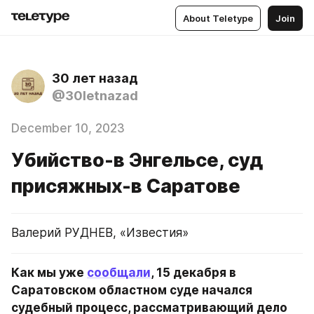
About Teletype
Join
30 лет назад
@30letnazad
December 10, 2023
Убийство-в Энгельсе, суд
присяжных-в Саратове
Валерий РУДНЕВ, «Известия»
Как мы уже 
сообщали
, 15 декабря в 
Саратовском областном суде начался 
судебный процесс, рассматривающий дело 