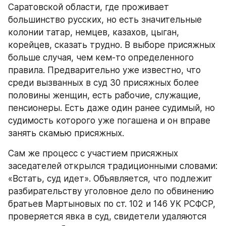
Саратовской области, где проживает 
большинство русских, но есть значительные 
колонии татар, немцев, казахов, цыган, 
корейцев, сказать трудно. В выборе присяжных 
больше случая, чем кем-то определенного 
правила. Предварительно уже известно, что 
среди вызванных в суд 30 присяжных более 
половины женщин, есть рабочие, служащие, 
пенсионеры. Есть даже один ранее судимый, но 
судимость которого уже погашена и он вправе 
занять скамью присяжных.
Сам же процесс с участием присяжных 
заседателей открылся традиционными словами: 
«Встать, суд идет». Объявляется, что подлежит 
разбирательству уголовное дело по обвинению 
братьев Мартыновых по ст. 102 и 146 УК РСФСР, 
проверяется явка в суд, свидетели удаляются 