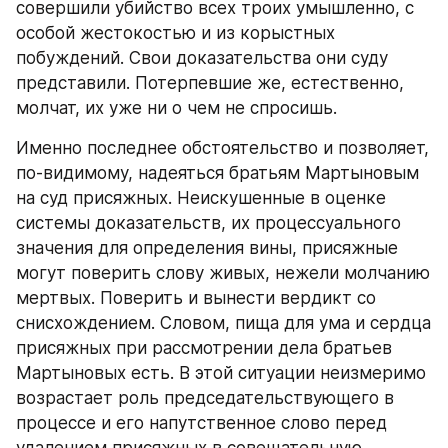
совершили убийство всех троих умышленно, с 
особой жестокостью и из корыстных 
побуждений. Свои доказательства они суду 
представили. Потерпевшие же, естественно, 
молчат, их уже ни о чем не спросишь.
Именно последнее обстоятельство и позволяет, 
по-видимому, надеяться братьям Мартыновым 
на суд присяжных. Неискушенные в оценке 
системы доказательств, их процессуального 
значения для определения вины, присяжные 
могут поверить слову живых, нежели молчанию 
мертвых. Поверить и вынести вердикт со 
снисхождением. Словом, пища для ума и сердца 
присяжных при рассмотрении дела братьев 
Мартыновых есть. В этой ситуации неизмеримо 
возрастает роль председательствующего в 
процессе и его напутственное слово перед 
удалением присяжных в совещательную 