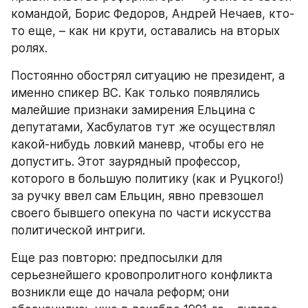
командой, Борис Федоров, Андрей Нечаев, кто-
то еще, – как ни крути, оставались на вторых 
ролях.
Постоянно обострял ситуацию не президент, а 
именно спикер ВС. Как только появлялись 
малейшие признаки замирения Ельцина с 
депутатами, Хасбулатов тут же осуществлял 
какой-нибудь ловкий маневр, чтобы его не 
допустить. Этот заурядный профессор, 
которого в большую политику (как и Руцкого!) 
за ручку ввел сам Ельцин, явно превзошел 
своего бывшего опекуна по части искусства 
политической интриги.
Еще раз повторю: предпосылки для 
серьезнейшего кровопролитного конфликта 
возникли еще до начала реформ; они 