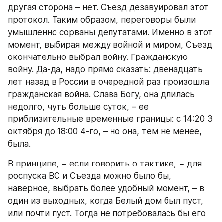
другая сторона – нет. Съезд дезавуировал этот 
протокол. Таким образом, переговоры были 
умышленно сорваны депутатами. Именно в этот 
момент, выбирая между войной и миром, Съезд 
окончательно выбрал войну. Гражданскую 
войну. Да-да, надо прямо сказать: двенадцать 
лет назад в России в очередной раз произошла 
гражданская война. Слава Богу, она длилась 
недолго, чуть больше суток, – ее 
приблизительные временные границы: с 14:20 3 
октября до 18:00 4-го, – но она, тем не менее, 
была.
В принципе, − если говорить о тактике, − для 
роспуска ВС и Съезда можно было бы, 
наверное, выбрать более удобный момент, – в 
один из выходных, когда Белый дом был пуст, 
или почти пуст. Тогда не потребовалась бы его 