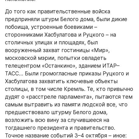
До того как правительственные войска 
предприняли штурм Белого дома, были дикие 
побоища, устроенные боевиками – 
сторонниками Хасбулатова и Руцкого – на 
столичных улицах и площадях, был 
вооруженный захват гостиницы «Мир», 
московской мэрии, попытки овладеть 
телецентром «Останкино», зданием ИТАР–
ТАСС… Были громогласные приказы Руцкого и 
Хасбулатова захватить ключевые объекты 
столицы, в том числе Кремль. Те, кто привычно 
дудят о «расстреле парламента», пытаются тем 
самым вытравить из памяти людской все, что 
предшествовало штурму Белого дома, 
возложить всю вину за случившееся на 
тогдашнего президента и правительство. 
Точное название событий 3–4 октября – иное: 