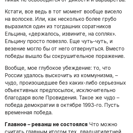
Кстати, все ведь в тот момент вообще висело 
на волоске. Или, как несколько более грубо 
выразился один из тогдашних соратников 
Ельцина, «держалось, извините, на соплях». 
Ельцину просто повезло. Еще чуть-чуть, и 
везение могло бы от него отвернуться. Вместо 
победы вышло бы сокрушительное поражение.
Вообще, мое глубокое убеждение: то, что 
России удалось выскочить из коммунизма, – 
чудо, произошедшее без каких-либо серьезных 
объективных предпосылок, исключительно 
благодаря воле Провидения. Такое же чудо – 
победа демократии в октябре 1993-го. Пусть 
временная победа.
Главное – реванш не состоялся
 Что можно 
считать главным итогом тех, двадцатилетней 