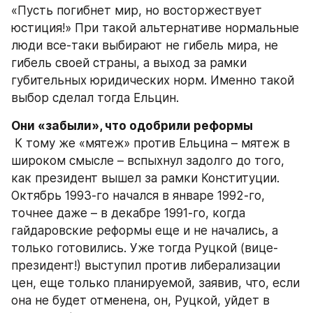
«Пусть погибнет мир, но восторжествует 
юстиция!» При такой альтернативе нормальные 
люди все-таки выбирают не гибель мира, не 
гибель своей страны, а выход за рамки 
губительных юридических норм. Именно такой 
выбор сделал тогда Ельцин.
Они «забыли», что одобрили реформы
 К тому же «мятеж» против Ельцина – мятеж в 
широком смысле – вспыхнул задолго до того, 
как президент вышел за рамки Конституции. 
Октябрь 1993-го начался в январе 1992-го, 
точнее даже – в декабре 1991-го, когда 
гайдаровские реформы еще и не начались, а 
только готовились. Уже тогда Руцкой (вице-
президент!) выступил против либерализации 
цен, еще только планируемой, заявив, что, если 
она не будет отменена, он, Руцкой, уйдет в 