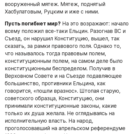
вооруженный мятеж. Мятеж, поднятый 
Хасбулатовым, Руцким и иже с ними.
Пусть погибнет мир?
 На это возражают: начало 
всему положил все-таки Ельцин. Разогнав ВС и 
Съезд, он нарушил Конституцию, вышел, так 
сказать, за рамки правового поля. Однако то, 
что называлось тогда правовым полем, 
конституционным полем, на самом деле было 
конституционным беспределом. Получив в 
Верховном Совете и на Съезде подавляющее 
большинство, противники Ельцина, как 
говорится, «пошли вразнос». Штопая старую, 
советского образца, Конституцию, они 
принимали конституционные законы, какие 
только их душа желала. Не оглядываясь на 
исполнительную власть. На народ, 
проголосовавший на апрельском референдуме 