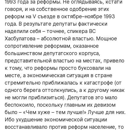
1993 года за реформы. Не оглядываясь, кстати 
говоря, и на собственное одобрение этих 
реформ на V съезде в октябре–ноябре 1993 
года. В результате депутаты фактически 
наделили себя – точнее, спикера ВС 
Хасбулатова – абсолютной властью. Мощное 
сопротивление реформам, оказанное 
большинством депутатского корпуса, 
представительной властью на местах, привело 
к тому, что реформы просто буксовали на 
месте, а экономическая ситуация в стране 
стремительно приближалась к катастрофе (от 
одного берега оттолкнулись, а к другому никак 
не могли приблизиться). Депутатов это мало 
беспокоило, поскольку главным их девизом 
было – «Чем хуже – тем лучше!» Лучше для них. 
Ибо ухудшение экономической ситуации 
восстанавливало против реформ население, то 