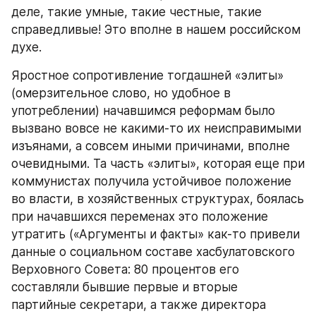
деле, такие умные, такие честные, такие 
справедливые! Это вполне в нашем российском 
духе.
Яростное сопротивление тогдашней «элиты» 
(омерзительное слово, но удобное в 
употреблении) начавшимся реформам было 
вызвано вовсе не какими-то их неисправимыми 
изъянами, а совсем иными причинами, вполне 
очевидными. Та часть «элиты», которая еще при 
коммунистах получила устойчивое положение 
во власти, в хозяйственных структурах, боялась 
при начавшихся переменах это положение 
утратить («Аргументы и факты» как-то привели 
данные о социальном составе хасбулатовского 
Верховного Совета: 80 процентов его 
составляли бывшие первые и вторые 
партийные секретари, а также директора 