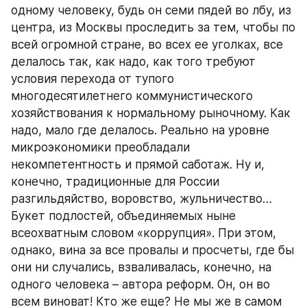
одному человеку, будь он семи пядей во лбу, из 
центра, из Москвы проследить за тем, чтобы по 
всей огромной стране, во всех ее уголках, все 
делалось так, как надо, как того требуют 
условия перехода от тупого 
многодесятилетнего коммунистического 
хозяйствования к нормальному рыночному. Как 
надо, мало где делалось. Реально на уровне 
микроэкономики преобладали 
некомпетентность и прямой саботаж. Ну и, 
конечно, традиционные для России 
разгильдяйство, воровство, жульничество… 
Букет подлостей, объединяемых ныне 
всеохватным словом «коррупция». При этом, 
однако, вина за все провалы и просчеты, где бы 
они ни случались, взваливалась, конечно, на 
одного человека – автора реформ. Он, он во 
всем виноват! Кто же еще? Не мы же в самом 