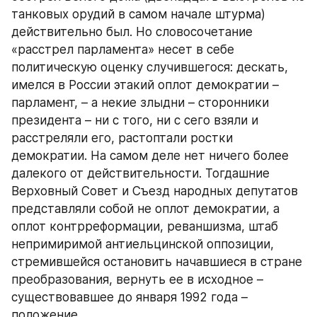
танковых орудий в самом начале штурма) 
действительно был. Но словосочетание 
«расстрел парламента» несет в себе 
политическую оценку случившегося: дескать, 
имелся в России этакий оплот демократии – 
парламент, – а некие злыдни – сторонники 
президента – ни с того, ни с сего взяли и 
расстреляли его, растоптали ростки 
демократии. На самом деле нет ничего более 
далекого от действительности. Тогдашние 
Верховный Совет и Съезд народных депутатов 
представляли собой не оплот демократии, а 
оплот контрреформации, реваншизма, штаб 
непримиримой антиельцинской оппозиции, 
стремившейся остановить начавшиеся в стране 
преобразования, вернуть ее в исходное – 
существовавшее до января 1992 года – 
положение.