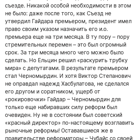
съезде. Никакой особой необходимости в этом 
не было: даже после того, как Съезд не 
утвердил Гайдара премьером, президент имел 
право своим указом назначить его и.о. 
премьера еще на три месяца. В ту пору – пору 
стремительных перемен – это был огромный 
срок. За три месяца много чего можно было 
сделать. Но Ельцин решил «раскурить трубку 
мира» с депутатами. В результате премьером 
стал Черномырдин. И хотя Виктор Степанович 
не оправдал надежд Хасбулатова, не сделался 
его другом и соратником, ущерб от 
«рокировочки» Гайдар – Черномырдин для 
только еще набиравших силу реформ был 
очевиден. Ну не в состоянии был советский 
«красный директор» по-настоящему возглавить 
рыночные реформы! Остававшиеся же в 
правительстве реформаторы – Чубайс со своей 