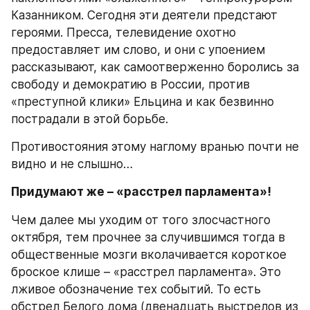
Казанником. Сегодня эти деятели предстают 
героями. Пресса, телевидение охотно 
предоставляет им слово, и они с упоением 
рассказывают, как самоотверженно боролись за 
свободу и демократию в России, против 
«преступной клики» Ельцина и как безвинно 
пострадали в этой борьбе.
Противостояния этому наглому вранью почти не 
видно и не слышно…
Придумают же – «расстрел парламента»!
Чем далее мы уходим от того злосчастного 
октября, тем прочнее за случившимся тогда в 
общественные мозги вколачивается короткое 
броское клише – «расстрел парламента». Это 
лживое обозначение тех событий. То есть 
обстрел Белого дома (двенадцать выстрелов из 