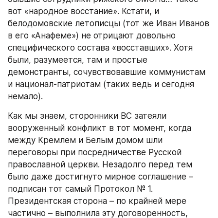
вот «народное восстание». Кстати, и 
белодомовские летописцы (тот же Иван Иванов 
в его «Анафеме») не отрицают довольно 
специфического состава «восставших». Хотя 
были, разумеется, там и простые 
демонстранты, сочувствовавшие коммунистам 
и национал-патриотам (таких ведь и сегодня 
немало).
Как мы знаем, сторонники ВС затеяли 
вооруженный конфликт в тот момент, когда 
между Кремлем и Белым домом шли 
переговоры при посредничестве Русской 
православной церкви. Незадолго перед тем 
было даже достигнуто мирное соглашение – 
подписан тот самый Протокол № 1. 
Президентская сторона – по крайней мере 
частично – выполнила эту договоренность, 