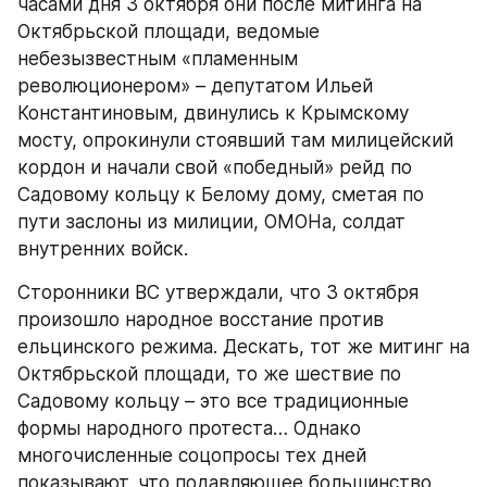
часами дня 3 октября они после митинга на 
Октябрьской площади, ведомые 
небезызвестным «пламенным 
революционером» – депутатом Ильей 
Константиновым, двинулись к Крымскому 
мосту, опрокинули стоявший там милицейский 
кордон и начали свой «победный» рейд по 
Садовому кольцу к Белому дому, сметая по 
пути заслоны из милиции, ОМОНа, солдат 
внутренних войск.
Сторонники ВС утверждали, что 3 октября 
произошло народное восстание против 
ельцинского режима. Дескать, тот же митинг на 
Октябрьской площади, то же шествие по 
Садовому кольцу – это все традиционные 
формы народного протеста… Однако 
многочисленные соцопросы тех дней 
показывают, что подавляющее большинство 