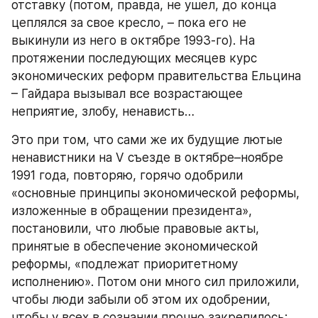
отставку (потом, правда, не ушел, до конца 
цеплялся за свое кресло, – пока его не 
выкинули из него в октябре 1993-го). На 
протяжении последующих месяцев курс 
экономических реформ правительства Ельцина 
– Гайдара вызывал все возрастающее 
неприятие, злобу, ненависть…
Это при том, что сами же их будущие лютые 
ненавистники на V съезде в октябре–ноябре 
1991 года, повторяю, горячо одобрили 
«основные принципы экономической реформы, 
изложенные в обращении президента», 
постановили, что любые правовые акты, 
принятые в обеспечение экономической 
реформы, «подлежат приоритетному 
исполнению». Потом они много сил приложили, 
чтобы люди забыли об этом их одобрении, 
чтобы у всех в сознании прочно закрепилось: 