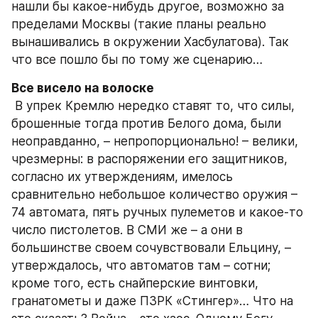
нашли бы какое-нибудь другое, возможно за 
пределами Москвы (такие планы реально 
вынашивались в окружении Хасбулатова). Так 
что все пошло бы по тому же сценарию…
Все висело на волоске
 В упрек Кремлю нередко ставят то, что силы, 
брошенные тогда против Белого дома, были 
неоправданно, – непропорционально! – велики, 
чрезмерны: в распоряжении его защитников, 
согласно их утверждениям, имелось 
сравнительно небольшое количество оружия – 
74 автомата, пять ручных пулеметов и какое-то 
число пистолетов. В СМИ же – а они в 
большинстве своем сочувствовали Ельцину, – 
утверждалось, что автоматов там – сотни; 
кроме того, есть снайперские винтовки, 
гранатометы и даже ПЗРК «Стингер»… Что на 