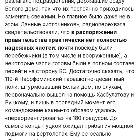
разлагало подразделения, державшие осаду 
Белого дома, так что их постоянно приходилось 
заменять свежими. Но главное было даже не в 
этом. Данные «источников», радиоперехвата 
свидетельствовали, что 
в распоряжении 
правительства практически нет полностью 
надежных частей
: почти повсюду были 
перебежчики (в том числе и вооруженные), а 
некоторые части готовы были в полном составе 
перейти на сторону ВС. Достаточно сказать, что 
119-й Нарофоминский парашютно-десантный 
полк, штурмовавший Белый дом, по слухам, 
первоначально вышел на помощь Хасбулатову и 
Руцкому, и лишь в последний момент его 
командование каким-то образом удалось 
«переориентировать» на 180 градусов. До 
самого конца Руцкой ожидал прибытия мощной 
подмоги на вертолетах. Ему ее реально 