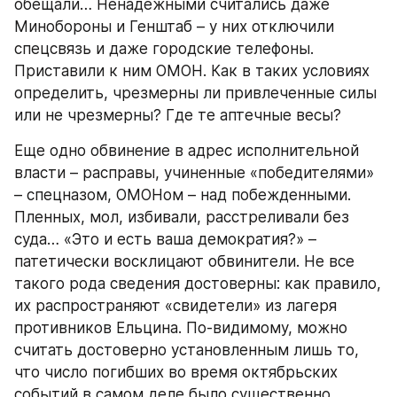
обещали… Ненадежными считались даже 
Минобороны и Генштаб – у них отключили 
спецсвязь и даже городские телефоны. 
Приставили к ним ОМОН. Как в таких условиях 
определить, чрезмерны ли привлеченные силы 
или не чрезмерны? Где те аптечные весы?
Еще одно обвинение в адрес исполнительной 
власти – расправы, учиненные «победителями» 
– спецназом, ОМОНом – над побежденными. 
Пленных, мол, избивали, расстреливали без 
суда… «Это и есть ваша демократия?» – 
патетически восклицают обвинители. Не все 
такого рода сведения достоверны: как правило, 
их распространяют «свидетели» из лагеря 
противников Ельцина. По-видимому, можно 
считать достоверно установленным лишь то, 
что число погибших во время октябрьских 
событий в самом деле было существенно 