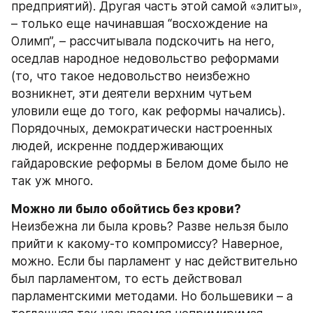
предприятий). Другая часть этой самой «элиты», 
– только еще начинавшая “восхождение на 
Олимп”, – рассчитывала подскочить на него, 
оседлав народное недовольство реформами 
(то, что такое недовольство неизбежно 
возникнет, эти деятели верхним чутьем 
уловили еще до того, как реформы начались). 
Порядочных, демократически настроенных 
людей, искренне поддерживающих 
гайдаровские реформы в Белом доме было не 
так уж много.
Можно ли было обойтись без крови?
Неизбежна ли была кровь? Разве нельзя было 
прийти к какому-то компромиссу? Наверное, 
можно. Если бы парламент у нас действительно 
был парламентом, то есть действовал 
парламентскими методами. Но большевики – а 