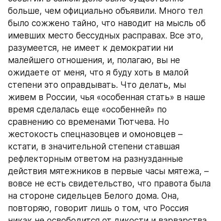
больше, чем официально объявили. Много тел 
было сожжено тайно, что наводит на мысль об 
имевших место бессудных расправах. Все это, 
разумеется, не имеет к демократии ни 
малейшего отношения, и, полагаю, вы не 
ожидаете от меня, что я буду хоть в малой 
степени это оправдывать. Что делать, мы 
живем в России, чья «особенная стать» в наше 
время сделалась еще «особенней» по 
сравнению со временами Тютчева. Но 
жестокость спецназовцев и омоновцев – 
кстати, в значительной степени ставшая 
рефлекторным ответом на разнузданные 
действия мятежников в первые часы мятежа, – 
вовсе не есть свидетельство, что правота была 
на стороне сидельцев Белого дома. Она, 
повторяю, говорит лишь о том, что Россия 
никак не освободится от дикости и варварства.