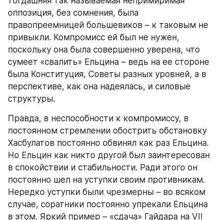
тогдашняя так называемая непримиримая 
оппозиция, без сомнения, была 
правопреемницей большевиков – к таковым не 
привыкли. Компромисс ей был не нужен, 
поскольку она была совершенно уверена, что 
сумеет «свалить» Ельцина – ведь на ее стороне 
была Конституция, Советы разных уровней, а в 
перспективе, как она надеялась, и силовые 
структуры.
Правда, в неспособности к компромиссу, в 
постоянном стремлении обострить обстановку 
Хасбулатов постоянно обвинял как раз Ельцина. 
Но Ельцин как никто другой был заинтересован 
в спокойствии и стабильности. Ради этого он 
постоянно шел на уступки своим противникам. 
Нередко уступки были чрезмерны – во всяком 
случае, соратники постоянно упрекали Ельцина 
в этом. Яркий пример – «сдача» Гайдара на VII 