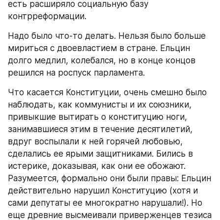
есть расширяло социальную базу 
контрреформации.
Надо было что-то делать. Нельзя было больше 
мириться с двоевластием в стране. Ельцин 
долго медлил, колебался, но в конце концов 
решился на роспуск парламента.
Что касается Конституции, очень смешно было 
наблюдать, как коммунисты и их союзники, 
привыкшие вытирать о конституцию ноги, 
занимавшиеся этим в течение десятилетий, 
вдруг воспылали к ней горячей любовью, 
сделались ее ярыми защитниками. Бились в 
истерике, доказывая, как они ее обожают.
Разумеется, формально они были правы: Ельцин 
действительно нарушил Конституцию (хотя и 
сами депутаты ее многократно нарушали!). Но 
еще древние высмеивали приверженцев тезиса 