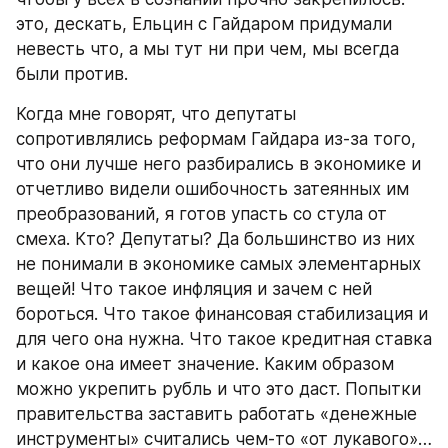
это, дескать, Ельцин с Гайдаром придумали 
невесть что, а мы тут ни при чем, мы всегда 
были против.
Когда мне говорят, что депутаты 
сопротивлялись реформам Гайдара из-за того, 
что они лучше него разбирались в экономике и 
отчетливо видели ошибочность затеянных им 
преобразований, я готов упасть со стула от 
смеха. Кто? Депутаты? Да большинство из них 
не понимали в экономике самых элементарных 
вещей! Что такое инфляция и зачем с ней 
бороться. Что такое финансовая стабилизация и 
для чего она нужна. Что такое кредитная ставка 
и какое она имеет значение. Каким образом 
можно укрепить рубль и что это даст. Попытки 
правительства заставить работать «денежные 
инструменты» считались чем-то «от лукавого»… 