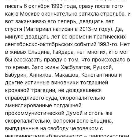
писать 6 октября 1993 года, сразу после того 
как в Москве окончательно затихла стрельба, и 
вот заканчиваю его теперь, двадцать лет 
спустя (Материал написан в 2013-м году). Да, 
минуло двадцать лет со времени трагических 
сентябрьско-октябрьских событий 1993-го. Нет 
в живых Ельцина, Гайдара, нет многих, кто мог 
бы рассказать правду о том, что происходило в 
то время. Зато живы Хасбулатов, Руцкой, 
Бабурин, Анпилов, Макашов, Константинов и 
другие истинные виновники тогдашней 
кровавой трагедии, не дождавшиеся 
справедливого суда, скоропалительно 
амнистированные тогдашней 
прокоммунистической Думой и столь же 
скоропалительно, вопреки воле Ельцина, 
выпущенные на свободу человеком с 
наклонностями «блаженного» – генпрокурором 