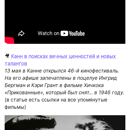
🎥 
Канн в поисках вечных ценностей и новых 
талантов
13 мая в Канне открылся 46-й кинофестиваль. 
На его афише запечатлены в поцелуе Ингрид 
Бергман и Кэри Грант в фильме Хичкока 
(в статье есть ссылки на все упомянутые 
фильмы)