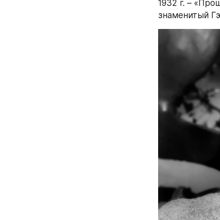
1932 г. – «Про
знаменитый Гэ