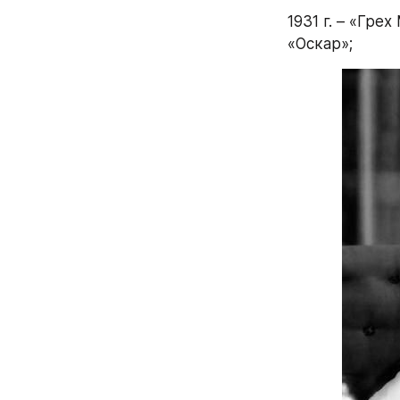
1931 г. – «Гре
«Оскар»;