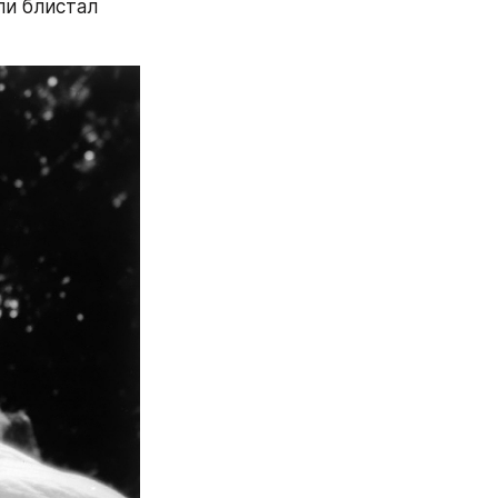
и блистал 