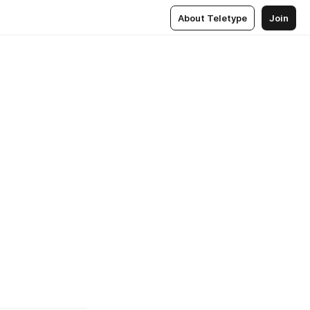
About Teletype
Join