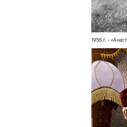
1956 г. - «Ан