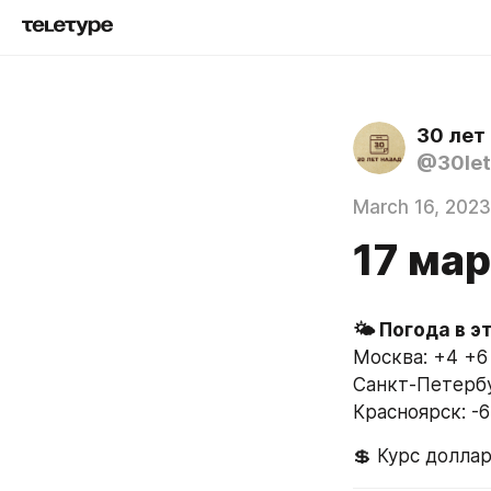
30 лет
@30let
March 16, 2023
17 ма
Москва: +4 +6
Санкт-Петербу
Красноярск: -
💲 Курс доллар