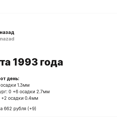
 назад
nazad
рта 1993 года
 осадки 1.3мм
рг: 0 +6 осадки 2.7мм
6 +2 осадки 0.4мм
а 662 рубля (+9)