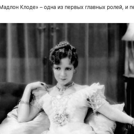
х Мадлон Клоде» – одна из первых главных ролей, и п