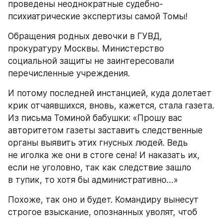
проведены неоднократные судебно-
психиатрические экспертизы самой Томы!
Обращения родных девочки в ГУВД, 
прокуратуру Москвы. Министерство 
социальной защиты не заинтересовали 
перечисленные учреждения.
И потому последней инстанцией, куда долетает 
крик отчаявшихся, вновь, кажется, стала газета. 
Из письма Томиной бабушки: «Прошу вас 
авторитетом газеты заставить следственные 
органы выявить этих гнусных людей. Ведь 
не иголка же они в стоге сена! И наказать их, 
если не уголовно, так как следствие зашло 
в тупик, то хотя бы административно…»
Похоже, так оно и будет. Командиру вынесут 
строгое взыскание, опознанных уволят, чтоб 