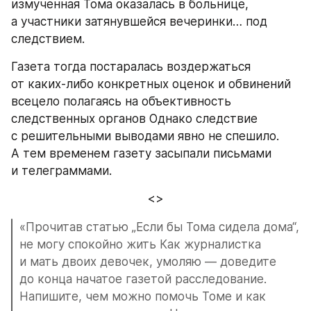
измученная Тома оказалась в больнице, 
а участники затянувшейся вечеринки… под 
следствием.
Газета тогда постаралась воздержаться 
от каких-либо конкретных оценок и обвинений 
всецело полагаясь на объективность 
следственных органов Однако следствие 
с решительными выводами явно не спешило. 
А тем временем газету засыпали письмами 
и телеграммами.
<>
«Прочитав статью „Если бы Тома сидела дома“, 
не могу спокойно жить Как журналистка 
и мать двоих девочек, умоляю — доведите 
до конца начатое газетой расследование. 
Напишите, чем можно помочь Томе и как 