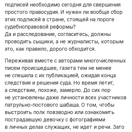
подписей необходимо сегодня для свершения 
простого правосудия. И нужен ли вообще сбор 
этих подписей в стране, стоящей на пороге 
судебноправовой реформы? 
Да и расследование, согласитесь, должны 
проводить сыщики, а не журналисты, которым 
это, как правило, дорого обходится.
Переживая вместе с авторами многочисленных 
писем происшедшее, газета тем не менее 
не спешила с их публикацией, ожидая конца 
следствия и решения суда. Но время летит, 
а следствие, похоже, замерло. До сих пор 
не установлены даже личности всех участников 
патрульно-постового шабаша. О том, чтобы 
выстроить полк повзводно или ознакомить 
пострадавшую девочку с фотографиями 
в личных делах служащих, не идет и речи. Зато 