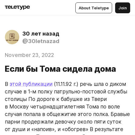
About Teletype
Join
30 лет назад
@30letnazad
November 23, 2022
Если бы Тома сидела дома
В 
этой публикации
 (11.11.92 г.) речь шла о диком 
случае в 1-м полку патрульно-постовой службы 
столицы По дороге к бабушке из Твери 
в Москву четырнадцатилетняя Тома по воле 
случая попала в общежитие этого полка. Бравые 
парни продержали девочку около пяти суток 
от души и «напоив», и «обогрев» В результате 