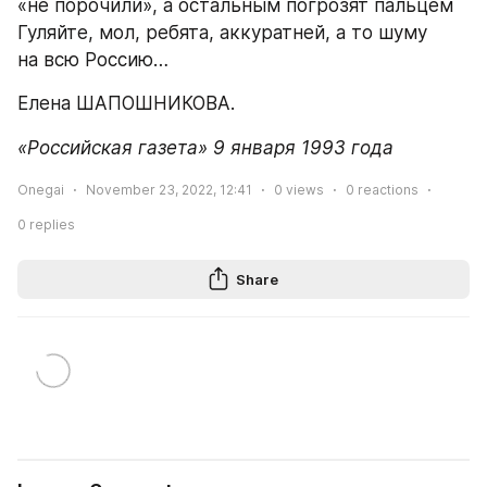
«не порочили», а остальным погрозят пальцем 
Гуляйте, мол, ребята, аккуратней, а то шуму 
на всю Россию…
Елена ШАПОШНИКОВА.
«Российская газета» 9 января 1993 года
Onegai
November 23, 2022, 12:41
0
views
0
reactions
0
replies
Share