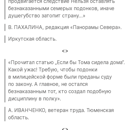
продвигается следствие Нельзя оставлять 
безнаказанными семерых подонков, иначе 
душегубство затопит страну…»
В. ПАХАЛИНА, редакция «Панорамы Севера».
Иркутская область.
<>
«Прочитал статью „Если бы Тома сидела дома“. 
Какой ужас! Требую, чтобы подонки 
в милицейской форме были преданы суду 
по закону. А главное, не остался 
безнаказанным тот, кто создал подобную 
дисциплину в полку».
А. ИВАНЧЕНКО, ветеран труда. Тюменская 
область.
<>