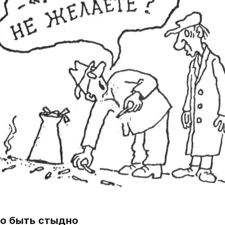
о быть стыдно