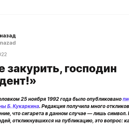
 назад
nazad
022
е закурить, господин
дент!»
оловком 25 ноября 1992 года было опубликовано 
пи
ны Б. Кукаркина
. Редакция получила много откликов
ие, что сигарета в данном случае — лишь символ. Г
дей, откликнувшихся на публикацию, это вопрос: к