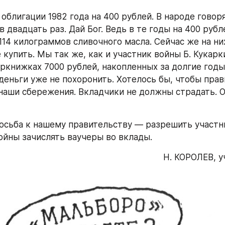
 облигации 1982 года на 400 рублей. В народе говоря
в двадцать раз. Дай Бог. Ведь в те годы на 400 рубле
114 килограммов сливочного масла. Сейчас же на них
купить. Мы так же, как и участник войны Б. Кукарк
еркнижках 7000 рублей, накопленных за долгие годы 
 деньги уже не похоронить. Хотелось бы, чтобы прав
наши сбережения. Вкладчики не должны страдать. Он
осьба к нашему правительству — разрешить участн
ойны зачислять ваучеры во вклады.
Н. КОРОЛЕВ, у